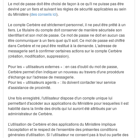
Le mot de passe doit être choisi de façon à ce qu'il ne puisse pas être
deviné par un tiers et suivant les règles de sécurité applicables au sein
du Ministère (
des conseils ici
).
Le compte Cerbère est strictement personnel, il ne peut être prêté à un
tiers. Le titulaire du compte doit conserver de manière sécurisée son
identifiant et son mot de passe. Ce mot de passe ne doit en aucun cas
être communiquer à un tiers quel qu'il soit. Ce mot de passe est chiffré
dans Cerbère et ne peut être restitué à la demande. L'adresse de
messagerie sert à confirmer certaines actions sur le compte Cerbère
(création, modification, suppression).
Pour les « utilisateurs externes » : en cas d'oubli du mot de passe,
Cerbère permet d'en indiquer un nouveau au travers d'une procédure
d'échange sur l'adresse de messagerie.
Pour les « utilisateurs agents » : ils doivent contacter leur service
d'assistance de proximité.
Une fois enregistré, l'utilisateur dispose d'un compte unique lui
permettant d'accèder aux applications du Ministère pour lesquelles il est
habilité dans la limite des droits qui lui auront été attribués par un
administrateur de Cerbère.
L’utilisation de Cerbère et des applications du Ministère implique
l'acceptation et le respect de l'ensemble des présentes conditions
générales d'utilisation. Si l’utilisateur ne consent pas à tout ou partie des