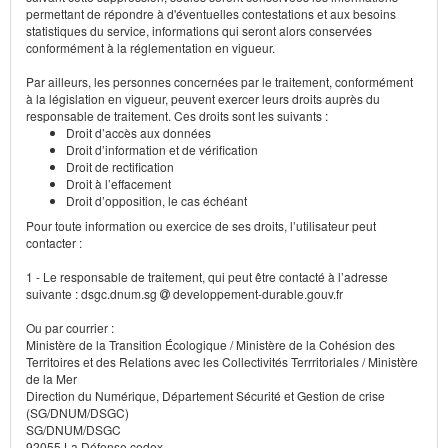
permettant de répondre à d'éventuelles contestations et aux besoins
statistiques du service, informations qui seront alors conservées
conformément à la réglementation en vigueur.
Par ailleurs, les personnes concernées par le traitement, conformément
à la législation en vigueur, peuvent exercer leurs droits auprès du
responsable de traitement. Ces droits sont les suivants :
Droit d’accès aux données
Droit d’information et de vérification
Droit de rectification
Droit à l’effacement
Droit d’opposition, le cas échéant
Pour toute information ou exercice de ses droits, l’utilisateur peut
contacter :
1 - Le responsable de traitement, qui peut être contacté à l’adresse
suivante : dsgc.dnum.sg
developpement-durable.gouv.fr
Ou par courrier :
Ministère de la Transition Écologique / Ministère de la Cohésion des
Territoires et des Relations avec les Collectivités Terrritoriales / Ministère
de la Mer
Direction du Numérique, Département Sécurité et Gestion de crise
(SG/DNUM/DSGC)
SG/DNUM/DSGC
92055 La Défense cedex