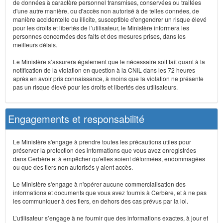
de données à caractère personnel transmises, conservées ou traitées
d'une autre manière, ou d'accès non autorisé à de telles données, de
manière accidentelle ou illicite, susceptible d'engendrer un risque élevé
pour les droits et libertés de l’utilisateur, le Ministère informera les
personnes concernées des faits et des mesures prises, dans les
meilleurs délais.
Le Ministère s’assurera également que le nécessaire soit fait quant à la
notification de la violation en question à la CNIL dans les 72 heures
après en avoir pris connaissance, à moins que la violation ne présente
pas un risque élevé pour les droits et libertés des utilisateurs.
Engagements et responsabilité
Le Ministère s'engage à prendre toutes les précautions utiles pour
préserver la protection des informations que vous avez enregistrées
dans Cerbère et à empêcher qu'elles soient déformées, endommagées
ou que des tiers non autorisés y aient accès.
Le Ministère s'engage à n'opérer aucune commercialisation des
informations et documents que vous avez fournis à Cerbère, et à ne pas
les communiquer à des tiers, en dehors des cas prévus par la loi.
L’utilisateur s’engage à ne fournir que des informations exactes, à jour et