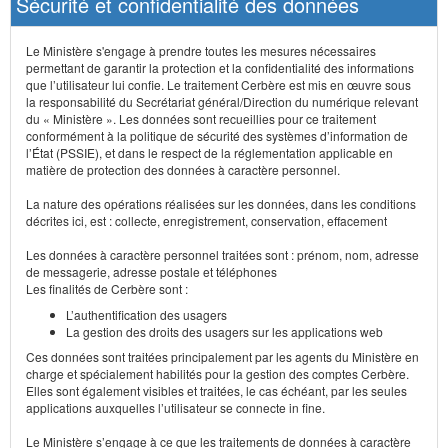
Sécurité et confidentialité des données
Le Ministère s'engage à prendre toutes les mesures nécessaires
permettant de garantir la protection et la confidentialité des informations
que l’utilisateur lui confie. Le traitement Cerbère est mis en œuvre sous
la responsabilité du Secrétariat général/Direction du numérique relevant
du « Ministère ». Les données sont recueillies pour ce traitement
conformément à la politique de sécurité des systèmes d’information de
l’État (PSSIE), et dans le respect de la réglementation applicable en
matière de protection des données à caractère personnel.
La nature des opérations réalisées sur les données, dans les conditions
décrites ici, est : collecte, enregistrement, conservation, effacement
Les données à caractère personnel traitées sont : prénom, nom, adresse
de messagerie, adresse postale et téléphones
Les finalités de Cerbère sont :
L’authentification des usagers
La gestion des droits des usagers sur les applications web
Ces données sont traitées principalement par les agents du Ministère en
charge et spécialement habilités pour la gestion des comptes Cerbère.
Elles sont également visibles et traitées, le cas échéant, par les seules
applications auxquelles l’utilisateur se connecte in fine.
Le Ministère s’engage à ce que les traitements de données à caractère