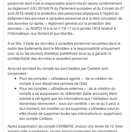
personnel dont il est le responsable soient mis en œuvre conformément
au règlement (UE) 2016/679 du Parlement européen et du Conseil du 27
avril 2016 relatif à la protection des personnes physiques à l'égard du
traitement des données à caractère personnel et à la libre circulation de
ces données (ci-après, « règlement général sur la protection des
données » ou RGPD) et à la loi n°78-17 du 6 janvier 1978 relative à
l'informatique, aux fichiers et aux libertés.
A ce titre, il traite les données à caractère personnel recueillies dans le
cadre des traitements dont le Ministère a la responsabilité uniquement
pour la ou les seule(s) finalité(s) prédéfinies ainsi qu’à garantir la
confidentialité des données à caractère personnel.
Ainsi les données du compte qui sont traitées par Cerbère sont
conservées :
Pour les comptes « utilisateurs agents » : de la création du
compte à leur départ des services de l'Etat
Pour les comptes « utilisateurs externes » : de la création du
compte à sa suppression du référentiel (table annuaire) étant
précisé à cet égard que les informations que l’utilisateur aura
transmises demeurent « sous son contrôle » en ce qu’il peut, à
tout moment, les modifier ou les supprimer. L’utilisateur peut en
effet choisir de supprimer toutes ses informations en supprimant
son compte Cerbère.
Après suppression du compte CERBERE, et pour une durée de 12 mois
suivant cette suppression, seules seront conservées les informations