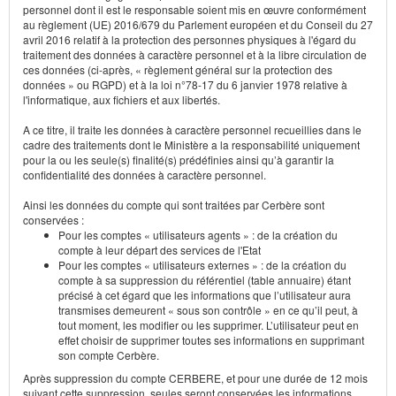
personnel dont il est le responsable soient mis en œuvre conformément
au règlement (UE) 2016/679 du Parlement européen et du Conseil du 27
avril 2016 relatif à la protection des personnes physiques à l'égard du
traitement des données à caractère personnel et à la libre circulation de
ces données (ci-après, « règlement général sur la protection des
données » ou RGPD) et à la loi n°78-17 du 6 janvier 1978 relative à
l'informatique, aux fichiers et aux libertés.
A ce titre, il traite les données à caractère personnel recueillies dans le
cadre des traitements dont le Ministère a la responsabilité uniquement
pour la ou les seule(s) finalité(s) prédéfinies ainsi qu’à garantir la
confidentialité des données à caractère personnel.
Ainsi les données du compte qui sont traitées par Cerbère sont
conservées :
Pour les comptes « utilisateurs agents » : de la création du
compte à leur départ des services de l'Etat
Pour les comptes « utilisateurs externes » : de la création du
compte à sa suppression du référentiel (table annuaire) étant
précisé à cet égard que les informations que l’utilisateur aura
transmises demeurent « sous son contrôle » en ce qu’il peut, à
tout moment, les modifier ou les supprimer. L’utilisateur peut en
effet choisir de supprimer toutes ses informations en supprimant
son compte Cerbère.
Après suppression du compte CERBERE, et pour une durée de 12 mois
suivant cette suppression, seules seront conservées les informations