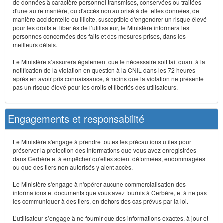
de données à caractère personnel transmises, conservées ou traitées
d'une autre manière, ou d'accès non autorisé à de telles données, de
manière accidentelle ou illicite, susceptible d'engendrer un risque élevé
pour les droits et libertés de l’utilisateur, le Ministère informera les
personnes concernées des faits et des mesures prises, dans les
meilleurs délais.
Le Ministère s’assurera également que le nécessaire soit fait quant à la
notification de la violation en question à la CNIL dans les 72 heures
après en avoir pris connaissance, à moins que la violation ne présente
pas un risque élevé pour les droits et libertés des utilisateurs.
Engagements et responsabilité
Le Ministère s'engage à prendre toutes les précautions utiles pour
préserver la protection des informations que vous avez enregistrées
dans Cerbère et à empêcher qu'elles soient déformées, endommagées
ou que des tiers non autorisés y aient accès.
Le Ministère s'engage à n'opérer aucune commercialisation des
informations et documents que vous avez fournis à Cerbère, et à ne pas
les communiquer à des tiers, en dehors des cas prévus par la loi.
L’utilisateur s’engage à ne fournir que des informations exactes, à jour et