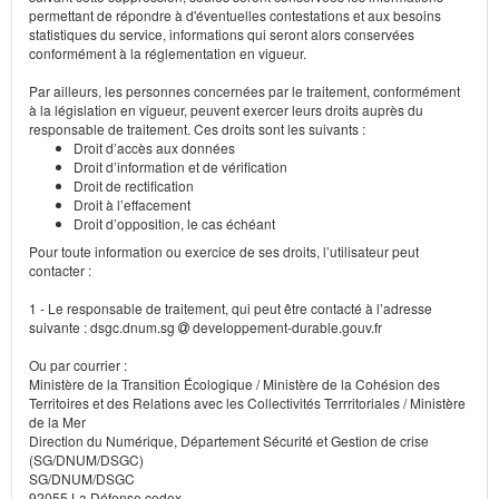
permettant de répondre à d'éventuelles contestations et aux besoins
statistiques du service, informations qui seront alors conservées
conformément à la réglementation en vigueur.
Par ailleurs, les personnes concernées par le traitement, conformément
à la législation en vigueur, peuvent exercer leurs droits auprès du
responsable de traitement. Ces droits sont les suivants :
Droit d’accès aux données
Droit d’information et de vérification
Droit de rectification
Droit à l’effacement
Droit d’opposition, le cas échéant
Pour toute information ou exercice de ses droits, l’utilisateur peut
contacter :
1 - Le responsable de traitement, qui peut être contacté à l’adresse
suivante : dsgc.dnum.sg
developpement-durable.gouv.fr
Ou par courrier :
Ministère de la Transition Écologique / Ministère de la Cohésion des
Territoires et des Relations avec les Collectivités Terrritoriales / Ministère
de la Mer
Direction du Numérique, Département Sécurité et Gestion de crise
(SG/DNUM/DSGC)
SG/DNUM/DSGC
92055 La Défense cedex