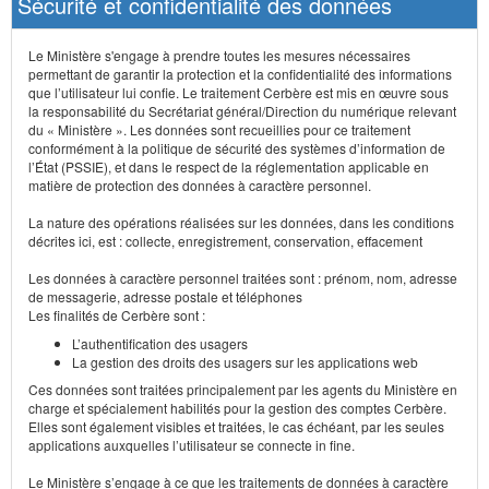
Sécurité et confidentialité des données
Le Ministère s'engage à prendre toutes les mesures nécessaires
permettant de garantir la protection et la confidentialité des informations
que l’utilisateur lui confie. Le traitement Cerbère est mis en œuvre sous
la responsabilité du Secrétariat général/Direction du numérique relevant
du « Ministère ». Les données sont recueillies pour ce traitement
conformément à la politique de sécurité des systèmes d’information de
l’État (PSSIE), et dans le respect de la réglementation applicable en
matière de protection des données à caractère personnel.
La nature des opérations réalisées sur les données, dans les conditions
décrites ici, est : collecte, enregistrement, conservation, effacement
Les données à caractère personnel traitées sont : prénom, nom, adresse
de messagerie, adresse postale et téléphones
Les finalités de Cerbère sont :
L’authentification des usagers
La gestion des droits des usagers sur les applications web
Ces données sont traitées principalement par les agents du Ministère en
charge et spécialement habilités pour la gestion des comptes Cerbère.
Elles sont également visibles et traitées, le cas échéant, par les seules
applications auxquelles l’utilisateur se connecte in fine.
Le Ministère s’engage à ce que les traitements de données à caractère