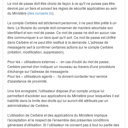
Le mot de passe doit être choisi de façon à ce qu'il ne puisse pas être
deviné par un tiers et suivant les règles de sécurité applicables au sein
du Ministère (
des conseils ici
).
Le compte Cerbère est strictement personnel, il ne peut être prêté à un
tiers. Le titulaire du compte doit conserver de manière sécurisée son
identifiant et son mot de passe. Ce mot de passe ne doit en aucun cas
être communiquer à un tiers quel qu'il soit. Ce mot de passe est chiffré
dans Cerbère et ne peut être restitué à la demande. L'adresse de
messagerie sert à confirmer certaines actions sur le compte Cerbère
(création, modification, suppression).
Pour les « utilisateurs externes » : en cas d'oubli du mot de passe,
Cerbère permet d'en indiquer un nouveau au travers d'une procédure
d'échange sur l'adresse de messagerie.
Pour les « utilisateurs agents » : ils doivent contacter leur service
d'assistance de proximité.
Une fois enregistré, l'utilisateur dispose d'un compte unique lui
permettant d'accèder aux applications du Ministère pour lesquelles il est
habilité dans la limite des droits qui lui auront été attribués par un
administrateur de Cerbère.
L’utilisation de Cerbère et des applications du Ministère implique
l'acceptation et le respect de l'ensemble des présentes conditions
générales d'utilisation. Si l’utilisateur ne consent pas à tout ou partie des