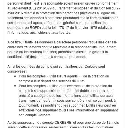
personnel dont il est le responsable soient mis en œuvre conformément
au règlement (UE) 2016/679 du Parlement européen et du Conseil du 27
avril 2016 relatif à la protection des personnes physiques à l'égard du
traitement des données à caractère personnel et à la libre circulation de
ces données (ci-après, « règlement général sur la protection des
données » ou RGPD) et à la loi n°78-17 du 6 janvier 1978 relative à
l'informatique, aux fichiers et aux libertés.
A ce titre, il traite les données à caractère personnel recueillies dans le
cadre des traitements dont le Ministère a la responsabilité uniquement
pour la ou les seule(s) finalité(s) prédéfinies ainsi qu’à garantir la
confidentialité des données à caractère personnel.
Ainsi les données du compte qui sont traitées par Cerbère sont
conservées :
Pour les comptes « utilisateurs agents » : de la création du
compte à leur départ des services de l'Etat
Pour les comptes « utilisateurs externes » : de la création du
compte à sa suppression du référentiel (table annuaire) étant
précisé à cet égard que les informations que l’utilisateur aura
transmises demeurent « sous son contrôle » en ce qu’il peut, à
tout moment, les modifier ou les supprimer. L’utilisateur peut en
effet choisir de supprimer toutes ses informations en supprimant
son compte Cerbère.
Après suppression du compte CERBERE, et pour une durée de 12 mois
suivant cette suppression, seules seront conservées les informations