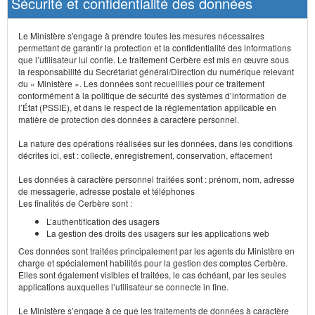
Sécurité et confidentialité des données
Le Ministère s'engage à prendre toutes les mesures nécessaires
permettant de garantir la protection et la confidentialité des informations
que l’utilisateur lui confie. Le traitement Cerbère est mis en œuvre sous
la responsabilité du Secrétariat général/Direction du numérique relevant
du « Ministère ». Les données sont recueillies pour ce traitement
conformément à la politique de sécurité des systèmes d’information de
l’État (PSSIE), et dans le respect de la réglementation applicable en
matière de protection des données à caractère personnel.
La nature des opérations réalisées sur les données, dans les conditions
décrites ici, est : collecte, enregistrement, conservation, effacement
Les données à caractère personnel traitées sont : prénom, nom, adresse
de messagerie, adresse postale et téléphones
Les finalités de Cerbère sont :
L’authentification des usagers
La gestion des droits des usagers sur les applications web
Ces données sont traitées principalement par les agents du Ministère en
charge et spécialement habilités pour la gestion des comptes Cerbère.
Elles sont également visibles et traitées, le cas échéant, par les seules
applications auxquelles l’utilisateur se connecte in fine.
Le Ministère s’engage à ce que les traitements de données à caractère