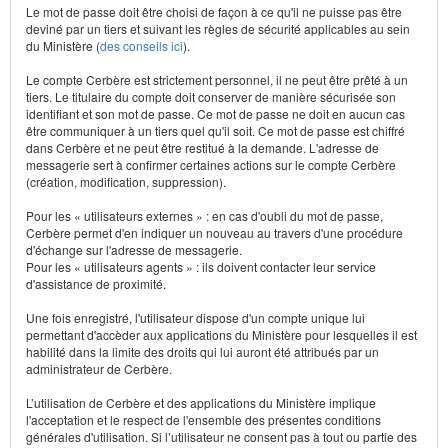
Le mot de passe doit être choisi de façon à ce qu'il ne puisse pas être
deviné par un tiers et suivant les règles de sécurité applicables au sein
du Ministère (
des conseils ici
).
Le compte Cerbère est strictement personnel, il ne peut être prêté à un
tiers. Le titulaire du compte doit conserver de manière sécurisée son
identifiant et son mot de passe. Ce mot de passe ne doit en aucun cas
être communiquer à un tiers quel qu'il soit. Ce mot de passe est chiffré
dans Cerbère et ne peut être restitué à la demande. L'adresse de
messagerie sert à confirmer certaines actions sur le compte Cerbère
(création, modification, suppression).
Pour les « utilisateurs externes » : en cas d'oubli du mot de passe,
Cerbère permet d'en indiquer un nouveau au travers d'une procédure
d'échange sur l'adresse de messagerie.
Pour les « utilisateurs agents » : ils doivent contacter leur service
d'assistance de proximité.
Une fois enregistré, l'utilisateur dispose d'un compte unique lui
permettant d'accèder aux applications du Ministère pour lesquelles il est
habilité dans la limite des droits qui lui auront été attribués par un
administrateur de Cerbère.
L’utilisation de Cerbère et des applications du Ministère implique
l'acceptation et le respect de l'ensemble des présentes conditions
générales d'utilisation. Si l’utilisateur ne consent pas à tout ou partie des