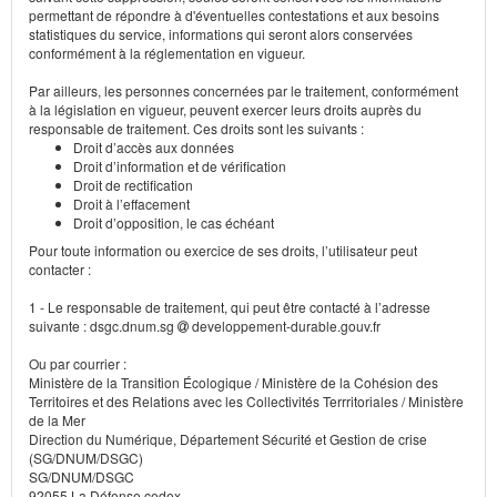
permettant de répondre à d'éventuelles contestations et aux besoins
statistiques du service, informations qui seront alors conservées
conformément à la réglementation en vigueur.
Par ailleurs, les personnes concernées par le traitement, conformément
à la législation en vigueur, peuvent exercer leurs droits auprès du
responsable de traitement. Ces droits sont les suivants :
Droit d’accès aux données
Droit d’information et de vérification
Droit de rectification
Droit à l’effacement
Droit d’opposition, le cas échéant
Pour toute information ou exercice de ses droits, l’utilisateur peut
contacter :
1 - Le responsable de traitement, qui peut être contacté à l’adresse
suivante : dsgc.dnum.sg
developpement-durable.gouv.fr
Ou par courrier :
Ministère de la Transition Écologique / Ministère de la Cohésion des
Territoires et des Relations avec les Collectivités Terrritoriales / Ministère
de la Mer
Direction du Numérique, Département Sécurité et Gestion de crise
(SG/DNUM/DSGC)
SG/DNUM/DSGC
92055 La Défense cedex