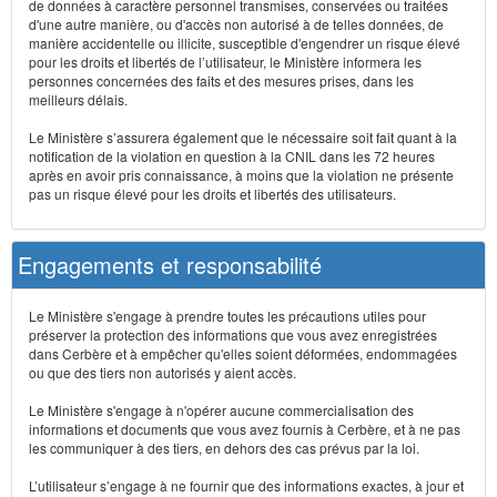
de données à caractère personnel transmises, conservées ou traitées
d'une autre manière, ou d'accès non autorisé à de telles données, de
manière accidentelle ou illicite, susceptible d'engendrer un risque élevé
pour les droits et libertés de l’utilisateur, le Ministère informera les
personnes concernées des faits et des mesures prises, dans les
meilleurs délais.
Le Ministère s’assurera également que le nécessaire soit fait quant à la
notification de la violation en question à la CNIL dans les 72 heures
après en avoir pris connaissance, à moins que la violation ne présente
pas un risque élevé pour les droits et libertés des utilisateurs.
Engagements et responsabilité
Le Ministère s'engage à prendre toutes les précautions utiles pour
préserver la protection des informations que vous avez enregistrées
dans Cerbère et à empêcher qu'elles soient déformées, endommagées
ou que des tiers non autorisés y aient accès.
Le Ministère s'engage à n'opérer aucune commercialisation des
informations et documents que vous avez fournis à Cerbère, et à ne pas
les communiquer à des tiers, en dehors des cas prévus par la loi.
L’utilisateur s’engage à ne fournir que des informations exactes, à jour et