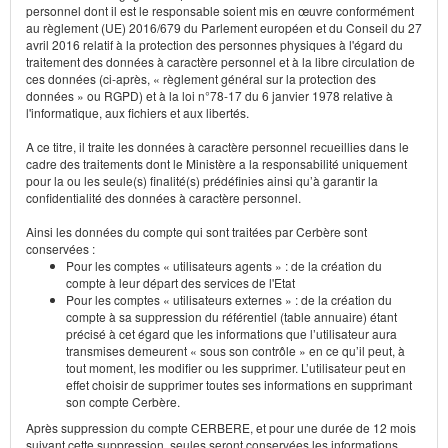
personnel dont il est le responsable soient mis en œuvre conformément
au règlement (UE) 2016/679 du Parlement européen et du Conseil du 27
avril 2016 relatif à la protection des personnes physiques à l'égard du
traitement des données à caractère personnel et à la libre circulation de
ces données (ci-après, « règlement général sur la protection des
données » ou RGPD) et à la loi n°78-17 du 6 janvier 1978 relative à
l'informatique, aux fichiers et aux libertés.
A ce titre, il traite les données à caractère personnel recueillies dans le
cadre des traitements dont le Ministère a la responsabilité uniquement
pour la ou les seule(s) finalité(s) prédéfinies ainsi qu’à garantir la
confidentialité des données à caractère personnel.
Ainsi les données du compte qui sont traitées par Cerbère sont
conservées :
Pour les comptes « utilisateurs agents » : de la création du
compte à leur départ des services de l'Etat
Pour les comptes « utilisateurs externes » : de la création du
compte à sa suppression du référentiel (table annuaire) étant
précisé à cet égard que les informations que l’utilisateur aura
transmises demeurent « sous son contrôle » en ce qu’il peut, à
tout moment, les modifier ou les supprimer. L’utilisateur peut en
effet choisir de supprimer toutes ses informations en supprimant
son compte Cerbère.
Après suppression du compte CERBERE, et pour une durée de 12 mois
suivant cette suppression, seules seront conservées les informations