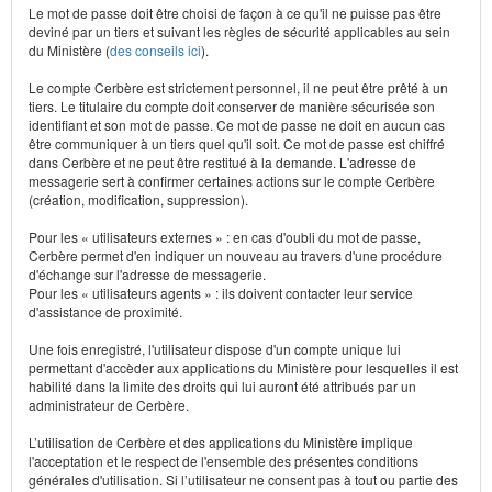
Le mot de passe doit être choisi de façon à ce qu'il ne puisse pas être
deviné par un tiers et suivant les règles de sécurité applicables au sein
du Ministère (
des conseils ici
).
Le compte Cerbère est strictement personnel, il ne peut être prêté à un
tiers. Le titulaire du compte doit conserver de manière sécurisée son
identifiant et son mot de passe. Ce mot de passe ne doit en aucun cas
être communiquer à un tiers quel qu'il soit. Ce mot de passe est chiffré
dans Cerbère et ne peut être restitué à la demande. L'adresse de
messagerie sert à confirmer certaines actions sur le compte Cerbère
(création, modification, suppression).
Pour les « utilisateurs externes » : en cas d'oubli du mot de passe,
Cerbère permet d'en indiquer un nouveau au travers d'une procédure
d'échange sur l'adresse de messagerie.
Pour les « utilisateurs agents » : ils doivent contacter leur service
d'assistance de proximité.
Une fois enregistré, l'utilisateur dispose d'un compte unique lui
permettant d'accèder aux applications du Ministère pour lesquelles il est
habilité dans la limite des droits qui lui auront été attribués par un
administrateur de Cerbère.
L’utilisation de Cerbère et des applications du Ministère implique
l'acceptation et le respect de l'ensemble des présentes conditions
générales d'utilisation. Si l’utilisateur ne consent pas à tout ou partie des