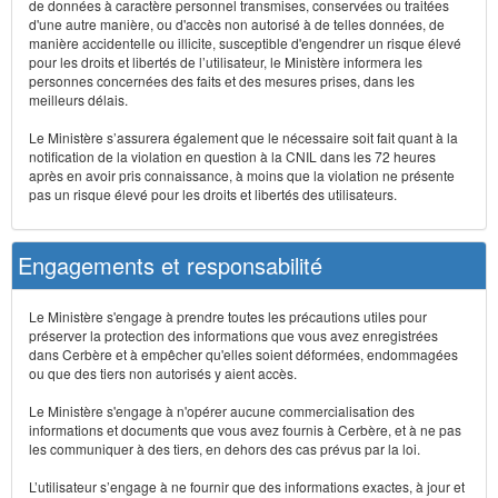
de données à caractère personnel transmises, conservées ou traitées
d'une autre manière, ou d'accès non autorisé à de telles données, de
manière accidentelle ou illicite, susceptible d'engendrer un risque élevé
pour les droits et libertés de l’utilisateur, le Ministère informera les
personnes concernées des faits et des mesures prises, dans les
meilleurs délais.
Le Ministère s’assurera également que le nécessaire soit fait quant à la
notification de la violation en question à la CNIL dans les 72 heures
après en avoir pris connaissance, à moins que la violation ne présente
pas un risque élevé pour les droits et libertés des utilisateurs.
Engagements et responsabilité
Le Ministère s'engage à prendre toutes les précautions utiles pour
préserver la protection des informations que vous avez enregistrées
dans Cerbère et à empêcher qu'elles soient déformées, endommagées
ou que des tiers non autorisés y aient accès.
Le Ministère s'engage à n'opérer aucune commercialisation des
informations et documents que vous avez fournis à Cerbère, et à ne pas
les communiquer à des tiers, en dehors des cas prévus par la loi.
L’utilisateur s’engage à ne fournir que des informations exactes, à jour et