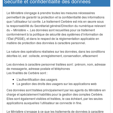
Sécurité et confidentialité des données
Le Ministère s'engage à prendre toutes les mesures nécessaires
permettant de garantir la protection et la confidentialité des informations
que l’utilisateur lui confie. Le traitement Cerbère est mis en œuvre sous
la responsabilité du Secrétariat général/Direction du numérique relevant
du « Ministère ». Les données sont recueillies pour ce traitement
conformément à la politique de sécurité des systèmes d’information de
l’État (PSSIE), et dans le respect de la réglementation applicable en
matière de protection des données à caractère personnel.
La nature des opérations réalisées sur les données, dans les conditions
décrites ici, est : collecte, enregistrement, conservation, effacement
Les données à caractère personnel traitées sont : prénom, nom, adresse
de messagerie, adresse postale et téléphones
Les finalités de Cerbère sont :
L’authentification des usagers
La gestion des droits des usagers sur les applications web
Ces données sont traitées principalement par les agents du Ministère en
charge et spécialement habilités pour la gestion des comptes Cerbère.
Elles sont également visibles et traitées, le cas échéant, par les seules
applications auxquelles l’utilisateur se connecte in fine.
Le Ministère s’engage à ce que les traitements de données à caractère