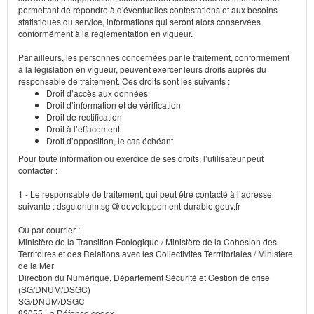
permettant de répondre à d'éventuelles contestations et aux besoins
statistiques du service, informations qui seront alors conservées
conformément à la réglementation en vigueur.
Par ailleurs, les personnes concernées par le traitement, conformément
à la législation en vigueur, peuvent exercer leurs droits auprès du
responsable de traitement. Ces droits sont les suivants :
Droit d’accès aux données
Droit d’information et de vérification
Droit de rectification
Droit à l’effacement
Droit d’opposition, le cas échéant
Pour toute information ou exercice de ses droits, l’utilisateur peut
contacter :
1 - Le responsable de traitement, qui peut être contacté à l’adresse
suivante : dsgc.dnum.sg
developpement-durable.gouv.fr
Ou par courrier :
Ministère de la Transition Écologique / Ministère de la Cohésion des
Territoires et des Relations avec les Collectivités Terrritoriales / Ministère
de la Mer
Direction du Numérique, Département Sécurité et Gestion de crise
(SG/DNUM/DSGC)
SG/DNUM/DSGC
92055 La Défense cedex