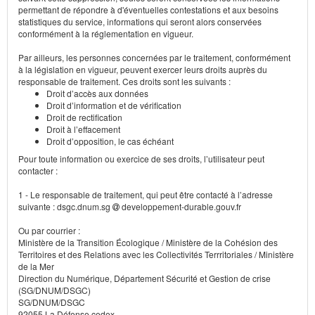
permettant de répondre à d'éventuelles contestations et aux besoins
statistiques du service, informations qui seront alors conservées
conformément à la réglementation en vigueur.
Par ailleurs, les personnes concernées par le traitement, conformément
à la législation en vigueur, peuvent exercer leurs droits auprès du
responsable de traitement. Ces droits sont les suivants :
Droit d’accès aux données
Droit d’information et de vérification
Droit de rectification
Droit à l’effacement
Droit d’opposition, le cas échéant
Pour toute information ou exercice de ses droits, l’utilisateur peut
contacter :
1 - Le responsable de traitement, qui peut être contacté à l’adresse
suivante : dsgc.dnum.sg
developpement-durable.gouv.fr
Ou par courrier :
Ministère de la Transition Écologique / Ministère de la Cohésion des
Territoires et des Relations avec les Collectivités Terrritoriales / Ministère
de la Mer
Direction du Numérique, Département Sécurité et Gestion de crise
(SG/DNUM/DSGC)
SG/DNUM/DSGC
92055 La Défense cedex