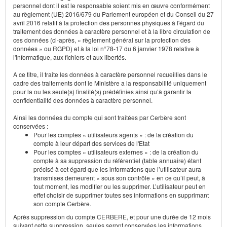
personnel dont il est le responsable soient mis en œuvre conformément
au règlement (UE) 2016/679 du Parlement européen et du Conseil du 27
avril 2016 relatif à la protection des personnes physiques à l'égard du
traitement des données à caractère personnel et à la libre circulation de
ces données (ci-après, « règlement général sur la protection des
données » ou RGPD) et à la loi n°78-17 du 6 janvier 1978 relative à
l'informatique, aux fichiers et aux libertés.
A ce titre, il traite les données à caractère personnel recueillies dans le
cadre des traitements dont le Ministère a la responsabilité uniquement
pour la ou les seule(s) finalité(s) prédéfinies ainsi qu’à garantir la
confidentialité des données à caractère personnel.
Ainsi les données du compte qui sont traitées par Cerbère sont
conservées :
Pour les comptes « utilisateurs agents » : de la création du
compte à leur départ des services de l'Etat
Pour les comptes « utilisateurs externes » : de la création du
compte à sa suppression du référentiel (table annuaire) étant
précisé à cet égard que les informations que l’utilisateur aura
transmises demeurent « sous son contrôle » en ce qu’il peut, à
tout moment, les modifier ou les supprimer. L’utilisateur peut en
effet choisir de supprimer toutes ses informations en supprimant
son compte Cerbère.
Après suppression du compte CERBERE, et pour une durée de 12 mois
suivant cette suppression, seules seront conservées les informations