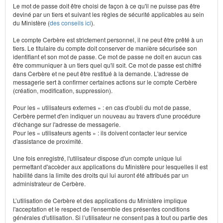
Le mot de passe doit être choisi de façon à ce qu'il ne puisse pas être
deviné par un tiers et suivant les règles de sécurité applicables au sein
du Ministère (
des conseils ici
).
Le compte Cerbère est strictement personnel, il ne peut être prêté à un
tiers. Le titulaire du compte doit conserver de manière sécurisée son
identifiant et son mot de passe. Ce mot de passe ne doit en aucun cas
être communiquer à un tiers quel qu'il soit. Ce mot de passe est chiffré
dans Cerbère et ne peut être restitué à la demande. L'adresse de
messagerie sert à confirmer certaines actions sur le compte Cerbère
(création, modification, suppression).
Pour les « utilisateurs externes » : en cas d'oubli du mot de passe,
Cerbère permet d'en indiquer un nouveau au travers d'une procédure
d'échange sur l'adresse de messagerie.
Pour les « utilisateurs agents » : ils doivent contacter leur service
d'assistance de proximité.
Une fois enregistré, l'utilisateur dispose d'un compte unique lui
permettant d'accèder aux applications du Ministère pour lesquelles il est
habilité dans la limite des droits qui lui auront été attribués par un
administrateur de Cerbère.
L’utilisation de Cerbère et des applications du Ministère implique
l'acceptation et le respect de l'ensemble des présentes conditions
générales d'utilisation. Si l’utilisateur ne consent pas à tout ou partie des