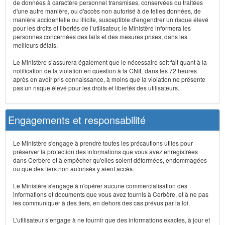
de données à caractère personnel transmises, conservées ou traitées
d'une autre manière, ou d'accès non autorisé à de telles données, de
manière accidentelle ou illicite, susceptible d'engendrer un risque élevé
pour les droits et libertés de l’utilisateur, le Ministère informera les
personnes concernées des faits et des mesures prises, dans les
meilleurs délais.
Le Ministère s’assurera également que le nécessaire soit fait quant à la
notification de la violation en question à la CNIL dans les 72 heures
après en avoir pris connaissance, à moins que la violation ne présente
pas un risque élevé pour les droits et libertés des utilisateurs.
Engagements et responsabilité
Le Ministère s'engage à prendre toutes les précautions utiles pour
préserver la protection des informations que vous avez enregistrées
dans Cerbère et à empêcher qu'elles soient déformées, endommagées
ou que des tiers non autorisés y aient accès.
Le Ministère s'engage à n'opérer aucune commercialisation des
informations et documents que vous avez fournis à Cerbère, et à ne pas
les communiquer à des tiers, en dehors des cas prévus par la loi.
L’utilisateur s’engage à ne fournir que des informations exactes, à jour et