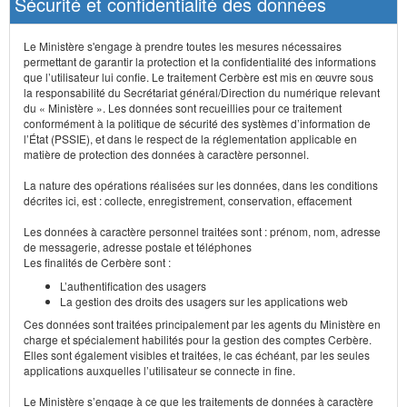
Sécurité et confidentialité des données
Le Ministère s'engage à prendre toutes les mesures nécessaires
permettant de garantir la protection et la confidentialité des informations
que l’utilisateur lui confie. Le traitement Cerbère est mis en œuvre sous
la responsabilité du Secrétariat général/Direction du numérique relevant
du « Ministère ». Les données sont recueillies pour ce traitement
conformément à la politique de sécurité des systèmes d’information de
l’État (PSSIE), et dans le respect de la réglementation applicable en
matière de protection des données à caractère personnel.
La nature des opérations réalisées sur les données, dans les conditions
décrites ici, est : collecte, enregistrement, conservation, effacement
Les données à caractère personnel traitées sont : prénom, nom, adresse
de messagerie, adresse postale et téléphones
Les finalités de Cerbère sont :
L’authentification des usagers
La gestion des droits des usagers sur les applications web
Ces données sont traitées principalement par les agents du Ministère en
charge et spécialement habilités pour la gestion des comptes Cerbère.
Elles sont également visibles et traitées, le cas échéant, par les seules
applications auxquelles l’utilisateur se connecte in fine.
Le Ministère s’engage à ce que les traitements de données à caractère