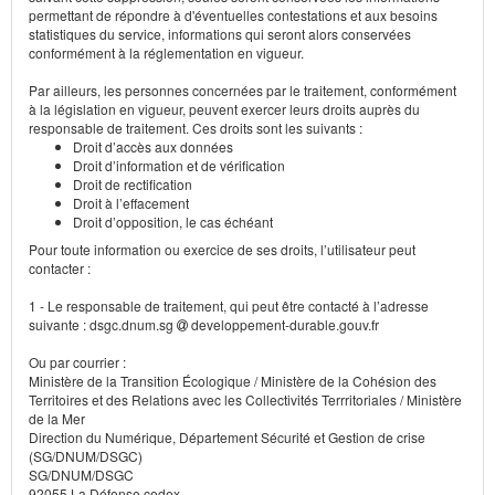
permettant de répondre à d'éventuelles contestations et aux besoins
statistiques du service, informations qui seront alors conservées
conformément à la réglementation en vigueur.
Par ailleurs, les personnes concernées par le traitement, conformément
à la législation en vigueur, peuvent exercer leurs droits auprès du
responsable de traitement. Ces droits sont les suivants :
Droit d’accès aux données
Droit d’information et de vérification
Droit de rectification
Droit à l’effacement
Droit d’opposition, le cas échéant
Pour toute information ou exercice de ses droits, l’utilisateur peut
contacter :
1 - Le responsable de traitement, qui peut être contacté à l’adresse
suivante : dsgc.dnum.sg
developpement-durable.gouv.fr
Ou par courrier :
Ministère de la Transition Écologique / Ministère de la Cohésion des
Territoires et des Relations avec les Collectivités Terrritoriales / Ministère
de la Mer
Direction du Numérique, Département Sécurité et Gestion de crise
(SG/DNUM/DSGC)
SG/DNUM/DSGC
92055 La Défense cedex