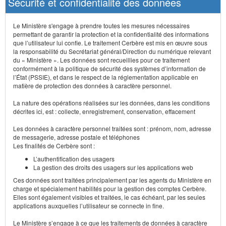
Sécurité et confidentialité des données
Le Ministère s'engage à prendre toutes les mesures nécessaires
permettant de garantir la protection et la confidentialité des informations
que l’utilisateur lui confie. Le traitement Cerbère est mis en œuvre sous
la responsabilité du Secrétariat général/Direction du numérique relevant
du « Ministère ». Les données sont recueillies pour ce traitement
conformément à la politique de sécurité des systèmes d’information de
l’État (PSSIE), et dans le respect de la réglementation applicable en
matière de protection des données à caractère personnel.
La nature des opérations réalisées sur les données, dans les conditions
décrites ici, est : collecte, enregistrement, conservation, effacement
Les données à caractère personnel traitées sont : prénom, nom, adresse
de messagerie, adresse postale et téléphones
Les finalités de Cerbère sont :
L’authentification des usagers
La gestion des droits des usagers sur les applications web
Ces données sont traitées principalement par les agents du Ministère en
charge et spécialement habilités pour la gestion des comptes Cerbère.
Elles sont également visibles et traitées, le cas échéant, par les seules
applications auxquelles l’utilisateur se connecte in fine.
Le Ministère s’engage à ce que les traitements de données à caractère