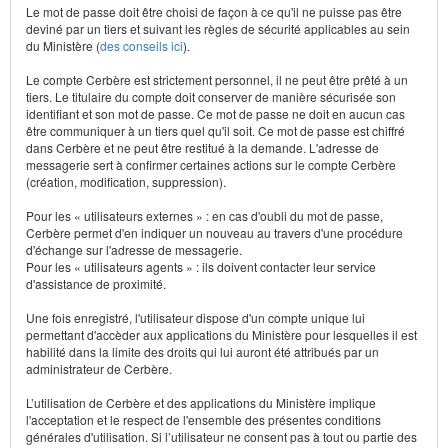
Le mot de passe doit être choisi de façon à ce qu'il ne puisse pas être
deviné par un tiers et suivant les règles de sécurité applicables au sein
du Ministère (
des conseils ici
).
Le compte Cerbère est strictement personnel, il ne peut être prêté à un
tiers. Le titulaire du compte doit conserver de manière sécurisée son
identifiant et son mot de passe. Ce mot de passe ne doit en aucun cas
être communiquer à un tiers quel qu'il soit. Ce mot de passe est chiffré
dans Cerbère et ne peut être restitué à la demande. L'adresse de
messagerie sert à confirmer certaines actions sur le compte Cerbère
(création, modification, suppression).
Pour les « utilisateurs externes » : en cas d'oubli du mot de passe,
Cerbère permet d'en indiquer un nouveau au travers d'une procédure
d'échange sur l'adresse de messagerie.
Pour les « utilisateurs agents » : ils doivent contacter leur service
d'assistance de proximité.
Une fois enregistré, l'utilisateur dispose d'un compte unique lui
permettant d'accèder aux applications du Ministère pour lesquelles il est
habilité dans la limite des droits qui lui auront été attribués par un
administrateur de Cerbère.
L’utilisation de Cerbère et des applications du Ministère implique
l'acceptation et le respect de l'ensemble des présentes conditions
générales d'utilisation. Si l’utilisateur ne consent pas à tout ou partie des