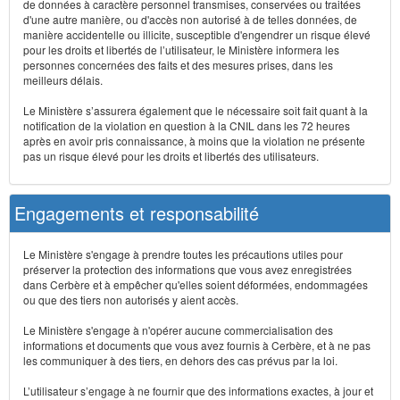
de données à caractère personnel transmises, conservées ou traitées
d'une autre manière, ou d'accès non autorisé à de telles données, de
manière accidentelle ou illicite, susceptible d'engendrer un risque élevé
pour les droits et libertés de l’utilisateur, le Ministère informera les
personnes concernées des faits et des mesures prises, dans les
meilleurs délais.
Le Ministère s’assurera également que le nécessaire soit fait quant à la
notification de la violation en question à la CNIL dans les 72 heures
après en avoir pris connaissance, à moins que la violation ne présente
pas un risque élevé pour les droits et libertés des utilisateurs.
Engagements et responsabilité
Le Ministère s'engage à prendre toutes les précautions utiles pour
préserver la protection des informations que vous avez enregistrées
dans Cerbère et à empêcher qu'elles soient déformées, endommagées
ou que des tiers non autorisés y aient accès.
Le Ministère s'engage à n'opérer aucune commercialisation des
informations et documents que vous avez fournis à Cerbère, et à ne pas
les communiquer à des tiers, en dehors des cas prévus par la loi.
L’utilisateur s’engage à ne fournir que des informations exactes, à jour et