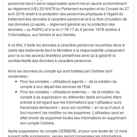
personnel dont il est le responsable soient mis en œuvre conformément
au règlement (UE) 2016/679 du Parlement européen et du Conseil du 27
avril 2016 relatif à la protection des personnes physiques à l'égard du
traitement des données à caractère personnel et à la libre circulation de
ces données (ci-après, « règlement général sur la protection des
données » ou RGPD) et à la loi n°78-17 du 6 janvier 1978 relative à
l'informatique, aux fichiers et aux libertés.
A ce titre, il traite les données à caractère personnel recueillies dans le
cadre des traitements dont le Ministère a la responsabilité uniquement
pour la ou les seule(s) finalité(s) prédéfinies ainsi qu’à garantir la
confidentialité des données à caractère personnel.
Ainsi les données du compte qui sont traitées par Cerbère sont
conservées :
Pour les comptes « utilisateurs agents » : de la création du
compte à leur départ des services de l'Etat
Pour les comptes « utilisateurs externes » : de la création du
compte à sa suppression du référentiel (table annuaire) étant
précisé à cet égard que les informations que l’utilisateur aura
transmises demeurent « sous son contrôle » en ce qu’il peut, à
tout moment, les modifier ou les supprimer. L’utilisateur peut en
effet choisir de supprimer toutes ses informations en supprimant
son compte Cerbère.
Après suppression du compte CERBERE, et pour une durée de 12 mois
suivant cette suppression, seules seront conservées les informations