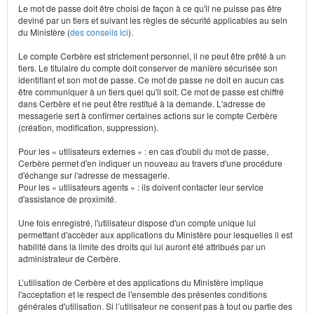
Le mot de passe doit être choisi de façon à ce qu'il ne puisse pas être
deviné par un tiers et suivant les règles de sécurité applicables au sein
du Ministère (
des conseils ici
).
Le compte Cerbère est strictement personnel, il ne peut être prêté à un
tiers. Le titulaire du compte doit conserver de manière sécurisée son
identifiant et son mot de passe. Ce mot de passe ne doit en aucun cas
être communiquer à un tiers quel qu'il soit. Ce mot de passe est chiffré
dans Cerbère et ne peut être restitué à la demande. L'adresse de
messagerie sert à confirmer certaines actions sur le compte Cerbère
(création, modification, suppression).
Pour les « utilisateurs externes » : en cas d'oubli du mot de passe,
Cerbère permet d'en indiquer un nouveau au travers d'une procédure
d'échange sur l'adresse de messagerie.
Pour les « utilisateurs agents » : ils doivent contacter leur service
d'assistance de proximité.
Une fois enregistré, l'utilisateur dispose d'un compte unique lui
permettant d'accèder aux applications du Ministère pour lesquelles il est
habilité dans la limite des droits qui lui auront été attribués par un
administrateur de Cerbère.
L’utilisation de Cerbère et des applications du Ministère implique
l'acceptation et le respect de l'ensemble des présentes conditions
générales d'utilisation. Si l’utilisateur ne consent pas à tout ou partie des