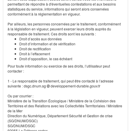
permettant de répondre à d'éventuelles contestations et aux besoins
statistiques du service, informations qui seront alors conservées
conformément à la réglementation en vigueur.
Par ailleurs, les personnes concernées par le traitement, conformément
à la législation en vigueur, peuvent exercer leurs droits auprès du
responsable de traitement. Ces droits sont les suivants :
Droit d’accès aux données
Droit d’information et de vérification
Droit de rectification
Droit à l’effacement
Droit d’opposition, le cas échéant
Pour toute information ou exercice de ses droits, l’utilisateur peut
contacter :
1 - Le responsable de traitement, qui peut être contacté à l’adresse
suivante : dsgc.dnum.sg
developpement-durable.gouv.fr
Ou par courrier :
Ministère de la Transition Écologique / Ministère de la Cohésion des
Territoires et des Relations avec les Collectivités Terrritoriales / Ministère
de la Mer
Direction du Numérique, Département Sécurité et Gestion de crise
(SG/DNUM/DSGC)
SG/DNUM/DSGC
92055 La Défense cedex