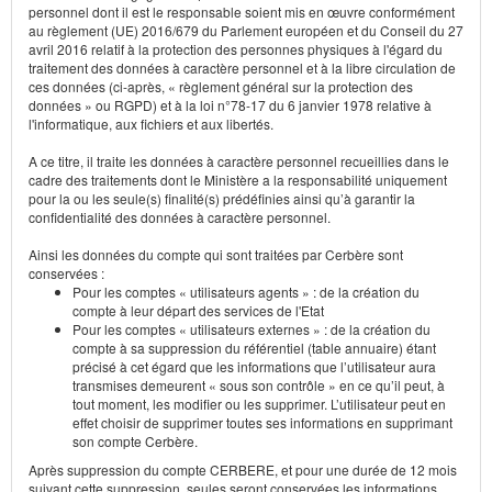
personnel dont il est le responsable soient mis en œuvre conformément
au règlement (UE) 2016/679 du Parlement européen et du Conseil du 27
avril 2016 relatif à la protection des personnes physiques à l'égard du
traitement des données à caractère personnel et à la libre circulation de
ces données (ci-après, « règlement général sur la protection des
données » ou RGPD) et à la loi n°78-17 du 6 janvier 1978 relative à
l'informatique, aux fichiers et aux libertés.
A ce titre, il traite les données à caractère personnel recueillies dans le
cadre des traitements dont le Ministère a la responsabilité uniquement
pour la ou les seule(s) finalité(s) prédéfinies ainsi qu’à garantir la
confidentialité des données à caractère personnel.
Ainsi les données du compte qui sont traitées par Cerbère sont
conservées :
Pour les comptes « utilisateurs agents » : de la création du
compte à leur départ des services de l'Etat
Pour les comptes « utilisateurs externes » : de la création du
compte à sa suppression du référentiel (table annuaire) étant
précisé à cet égard que les informations que l’utilisateur aura
transmises demeurent « sous son contrôle » en ce qu’il peut, à
tout moment, les modifier ou les supprimer. L’utilisateur peut en
effet choisir de supprimer toutes ses informations en supprimant
son compte Cerbère.
Après suppression du compte CERBERE, et pour une durée de 12 mois
suivant cette suppression, seules seront conservées les informations