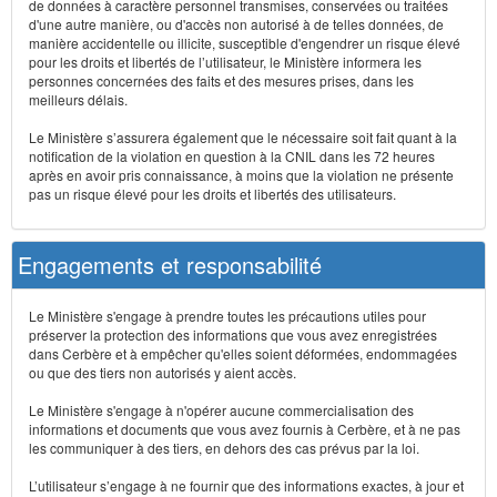
de données à caractère personnel transmises, conservées ou traitées
d'une autre manière, ou d'accès non autorisé à de telles données, de
manière accidentelle ou illicite, susceptible d'engendrer un risque élevé
pour les droits et libertés de l’utilisateur, le Ministère informera les
personnes concernées des faits et des mesures prises, dans les
meilleurs délais.
Le Ministère s’assurera également que le nécessaire soit fait quant à la
notification de la violation en question à la CNIL dans les 72 heures
après en avoir pris connaissance, à moins que la violation ne présente
pas un risque élevé pour les droits et libertés des utilisateurs.
Engagements et responsabilité
Le Ministère s'engage à prendre toutes les précautions utiles pour
préserver la protection des informations que vous avez enregistrées
dans Cerbère et à empêcher qu'elles soient déformées, endommagées
ou que des tiers non autorisés y aient accès.
Le Ministère s'engage à n'opérer aucune commercialisation des
informations et documents que vous avez fournis à Cerbère, et à ne pas
les communiquer à des tiers, en dehors des cas prévus par la loi.
L’utilisateur s’engage à ne fournir que des informations exactes, à jour et