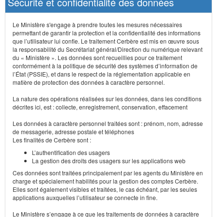
Sécurité et confidentialité des données
Le Ministère s'engage à prendre toutes les mesures nécessaires
permettant de garantir la protection et la confidentialité des informations
que l’utilisateur lui confie. Le traitement Cerbère est mis en œuvre sous
la responsabilité du Secrétariat général/Direction du numérique relevant
du « Ministère ». Les données sont recueillies pour ce traitement
conformément à la politique de sécurité des systèmes d’information de
l’État (PSSIE), et dans le respect de la réglementation applicable en
matière de protection des données à caractère personnel.
La nature des opérations réalisées sur les données, dans les conditions
décrites ici, est : collecte, enregistrement, conservation, effacement
Les données à caractère personnel traitées sont : prénom, nom, adresse
de messagerie, adresse postale et téléphones
Les finalités de Cerbère sont :
L’authentification des usagers
La gestion des droits des usagers sur les applications web
Ces données sont traitées principalement par les agents du Ministère en
charge et spécialement habilités pour la gestion des comptes Cerbère.
Elles sont également visibles et traitées, le cas échéant, par les seules
applications auxquelles l’utilisateur se connecte in fine.
Le Ministère s’engage à ce que les traitements de données à caractère