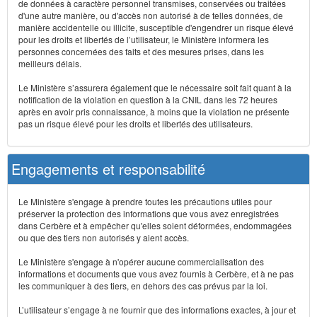
de données à caractère personnel transmises, conservées ou traitées
d'une autre manière, ou d'accès non autorisé à de telles données, de
manière accidentelle ou illicite, susceptible d'engendrer un risque élevé
pour les droits et libertés de l’utilisateur, le Ministère informera les
personnes concernées des faits et des mesures prises, dans les
meilleurs délais.
Le Ministère s’assurera également que le nécessaire soit fait quant à la
notification de la violation en question à la CNIL dans les 72 heures
après en avoir pris connaissance, à moins que la violation ne présente
pas un risque élevé pour les droits et libertés des utilisateurs.
Engagements et responsabilité
Le Ministère s'engage à prendre toutes les précautions utiles pour
préserver la protection des informations que vous avez enregistrées
dans Cerbère et à empêcher qu'elles soient déformées, endommagées
ou que des tiers non autorisés y aient accès.
Le Ministère s'engage à n'opérer aucune commercialisation des
informations et documents que vous avez fournis à Cerbère, et à ne pas
les communiquer à des tiers, en dehors des cas prévus par la loi.
L’utilisateur s’engage à ne fournir que des informations exactes, à jour et