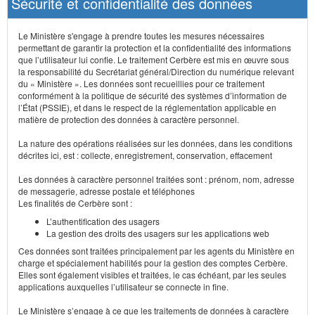
Sécurité et confidentialité des données
Le Ministère s'engage à prendre toutes les mesures nécessaires
permettant de garantir la protection et la confidentialité des informations
que l’utilisateur lui confie. Le traitement Cerbère est mis en œuvre sous
la responsabilité du Secrétariat général/Direction du numérique relevant
du « Ministère ». Les données sont recueillies pour ce traitement
conformément à la politique de sécurité des systèmes d’information de
l’État (PSSIE), et dans le respect de la réglementation applicable en
matière de protection des données à caractère personnel.
La nature des opérations réalisées sur les données, dans les conditions
décrites ici, est : collecte, enregistrement, conservation, effacement
Les données à caractère personnel traitées sont : prénom, nom, adresse
de messagerie, adresse postale et téléphones
Les finalités de Cerbère sont :
L’authentification des usagers
La gestion des droits des usagers sur les applications web
Ces données sont traitées principalement par les agents du Ministère en
charge et spécialement habilités pour la gestion des comptes Cerbère.
Elles sont également visibles et traitées, le cas échéant, par les seules
applications auxquelles l’utilisateur se connecte in fine.
Le Ministère s’engage à ce que les traitements de données à caractère