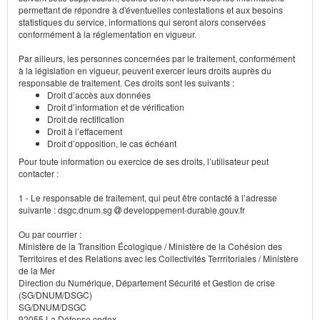
permettant de répondre à d'éventuelles contestations et aux besoins
statistiques du service, informations qui seront alors conservées
conformément à la réglementation en vigueur.
Par ailleurs, les personnes concernées par le traitement, conformément
à la législation en vigueur, peuvent exercer leurs droits auprès du
responsable de traitement. Ces droits sont les suivants :
Droit d’accès aux données
Droit d’information et de vérification
Droit de rectification
Droit à l’effacement
Droit d’opposition, le cas échéant
Pour toute information ou exercice de ses droits, l’utilisateur peut
contacter :
1 - Le responsable de traitement, qui peut être contacté à l’adresse
suivante : dsgc.dnum.sg
developpement-durable.gouv.fr
Ou par courrier :
Ministère de la Transition Écologique / Ministère de la Cohésion des
Territoires et des Relations avec les Collectivités Terrritoriales / Ministère
de la Mer
Direction du Numérique, Département Sécurité et Gestion de crise
(SG/DNUM/DSGC)
SG/DNUM/DSGC
92055 La Défense cedex