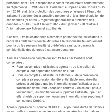
personnel dont il est le responsable soient mis en œuvre conformément
au règlement (UE) 2016/679 du Parlement européen et du Conseil du 27
avril 2016 relatif à la protection des personnes physiques à l'égard du
traitement des données à caractère personnel et à la libre circulation de
ces données (ci-après, « règlement général sur la protection des
données » ou RGPD) et à la loi n°78-17 du 6 janvier 1978 relative à
l'informatique, aux fichiers et aux libertés.
A ce titre, il traite les données à caractère personnel recueillies dans le
cadre des traitements dont le Ministère a la responsabilité uniquement
pour la ou les seule(s) finalité(s) prédéfinies ainsi qu’à garantir la
confidentialité des données à caractère personnel.
Ainsi les données du compte qui sont traitées par Cerbère sont
conservées :
Pour les comptes « utilisateurs agents » : de la création du
compte à leur départ des services de l'Etat
Pour les comptes « utilisateurs externes » : de la création du
compte à sa suppression du référentiel (table annuaire) étant
précisé à cet égard que les informations que l’utilisateur aura
transmises demeurent « sous son contrôle » en ce qu’il peut, à
tout moment, les modifier ou les supprimer. L’utilisateur peut en
effet choisir de supprimer toutes ses informations en supprimant
son compte Cerbère.
Après suppression du compte CERBERE, et pour une durée de 12 mois
suivant cette suppression, seules seront conservées les informations