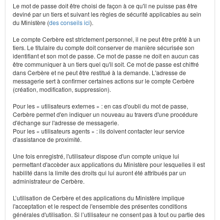
Le mot de passe doit être choisi de façon à ce qu'il ne puisse pas être
deviné par un tiers et suivant les règles de sécurité applicables au sein
du Ministère (
des conseils ici
).
Le compte Cerbère est strictement personnel, il ne peut être prêté à un
tiers. Le titulaire du compte doit conserver de manière sécurisée son
identifiant et son mot de passe. Ce mot de passe ne doit en aucun cas
être communiquer à un tiers quel qu'il soit. Ce mot de passe est chiffré
dans Cerbère et ne peut être restitué à la demande. L'adresse de
messagerie sert à confirmer certaines actions sur le compte Cerbère
(création, modification, suppression).
Pour les « utilisateurs externes » : en cas d'oubli du mot de passe,
Cerbère permet d'en indiquer un nouveau au travers d'une procédure
d'échange sur l'adresse de messagerie.
Pour les « utilisateurs agents » : ils doivent contacter leur service
d'assistance de proximité.
Une fois enregistré, l'utilisateur dispose d'un compte unique lui
permettant d'accèder aux applications du Ministère pour lesquelles il est
habilité dans la limite des droits qui lui auront été attribués par un
administrateur de Cerbère.
L’utilisation de Cerbère et des applications du Ministère implique
l'acceptation et le respect de l'ensemble des présentes conditions
générales d'utilisation. Si l’utilisateur ne consent pas à tout ou partie des