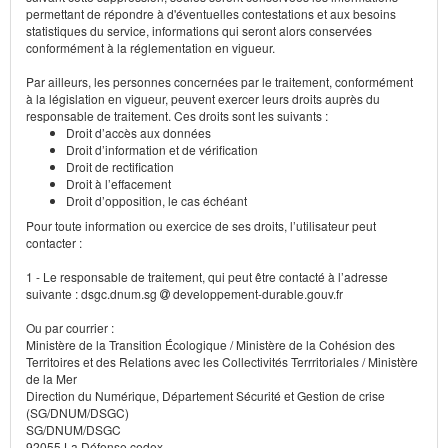
permettant de répondre à d'éventuelles contestations et aux besoins
statistiques du service, informations qui seront alors conservées
conformément à la réglementation en vigueur.
Par ailleurs, les personnes concernées par le traitement, conformément
à la législation en vigueur, peuvent exercer leurs droits auprès du
responsable de traitement. Ces droits sont les suivants :
Droit d’accès aux données
Droit d’information et de vérification
Droit de rectification
Droit à l’effacement
Droit d’opposition, le cas échéant
Pour toute information ou exercice de ses droits, l’utilisateur peut
contacter :
1 - Le responsable de traitement, qui peut être contacté à l’adresse
suivante : dsgc.dnum.sg
developpement-durable.gouv.fr
Ou par courrier :
Ministère de la Transition Écologique / Ministère de la Cohésion des
Territoires et des Relations avec les Collectivités Terrritoriales / Ministère
de la Mer
Direction du Numérique, Département Sécurité et Gestion de crise
(SG/DNUM/DSGC)
SG/DNUM/DSGC
92055 La Défense cedex