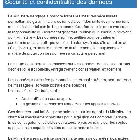
Sécurité et confidentialité des données
Le Ministère s'engage à prendre toutes les mesures nécessaires
permettant de garantir la protection et la confidentialité des informations
que l’utilisateur lui confie. Le traitement Cerbère est mis en œuvre sous
la responsabilité du Secrétariat général/Direction du numérique relevant
du « Ministère ». Les données sont recueillies pour ce traitement
conformément à la politique de sécurité des systèmes d’information de
l’État (PSSIE), et dans le respect de la réglementation applicable en
matière de protection des données à caractère personnel.
La nature des opérations réalisées sur les données, dans les conditions
décrites ici, est : collecte, enregistrement, conservation, effacement
Les données à caractère personnel traitées sont : prénom, nom, adresse
de messagerie, adresse postale et téléphones
Les finalités de Cerbère sont :
L’authentification des usagers
La gestion des droits des usagers sur les applications web
Ces données sont traitées principalement par les agents du Ministère en
charge et spécialement habilités pour la gestion des comptes Cerbère.
Elles sont également visibles et traitées, le cas échéant, par les seules
applications auxquelles l’utilisateur se connecte in fine.
Le Ministère s’engage à ce que les traitements de données à caractère