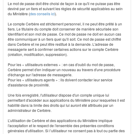
Le mot de passe doit être choisi de façon à ce qu'il ne puisse pas être
deviné par un tiers et suivant les règles de sécurité applicables au sein
du Ministère (
des conseils ici
).
Le compte Cerbère est strictement personnel, il ne peut être prêté à un
tiers. Le titulaire du compte doit conserver de manière sécurisée son
identifiant et son mot de passe. Ce mot de passe ne doit en aucun cas
être communiquer à un tiers quel qu'il soit. Ce mot de passe est chiffré
dans Cerbère et ne peut être restitué à la demande. L'adresse de
messagerie sert à confirmer certaines actions sur le compte Cerbère
(création, modification, suppression).
Pour les « utilisateurs externes » : en cas d'oubli du mot de passe,
Cerbère permet d'en indiquer un nouveau au travers d'une procédure
d'échange sur l'adresse de messagerie.
Pour les « utilisateurs agents » : ils doivent contacter leur service
d'assistance de proximité.
Une fois enregistré, l'utilisateur dispose d'un compte unique lui
permettant d'accèder aux applications du Ministère pour lesquelles il est
habilité dans la limite des droits qui lui auront été attribués par un
administrateur de Cerbère.
L’utilisation de Cerbère et des applications du Ministère implique
l'acceptation et le respect de l'ensemble des présentes conditions
générales d'utilisation. Si l’utilisateur ne consent pas à tout ou partie des