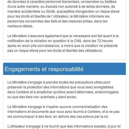
de données à caractère personnel transmises, conservées ou traitées
d'une autre manière, ou d'accès non autorisé à de telles données, de
manière accidentelle ou illicite, susceptible d'engendrer un risque élevé
pour les droits et libertés de l’utilisateur, le Ministère informera les
personnes concernées des faits et des mesures prises, dans les
meilleurs délais.
Le Ministère s’assurera également que le nécessaire soit fait quant à la
notification de la violation en question à la CNIL dans les 72 heures
après en avoir pris connaissance, à moins que la violation ne présente
pas un risque élevé pour les droits et libertés des utilisateurs.
Engagements et responsabilité
Le Ministère s'engage à prendre toutes les précautions utiles pour
préserver la protection des informations que vous avez enregistrées
dans Cerbère et à empêcher qu'elles soient déformées, endommagées
ou que des tiers non autorisés y aient accès.
Le Ministère s'engage à n'opérer aucune commercialisation des
informations et documents que vous avez fournis à Cerbère, et à ne pas
les communiquer à des tiers, en dehors des cas prévus par la loi.
L’utilisateur s’engage à ne fournir que des informations exactes, à jour et