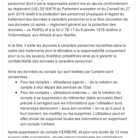
personnel dont il est le responsable soient mis en œuvre conformément
au règlement (UE) 2016/679 du Parlement européen et du Conseil du 27
avril 2016 relatif à la protection des personnes physiques à l'égard du
traitement des données à caractère personnel et à la libre circulation de
ces données (ci-après, « règlement général sur la protection des
données » ou RGPD) et à la loi n°78-17 du 6 janvier 1978 relative à
l'informatique, aux fichiers et aux libertés.
A ce titre, il traite les données à caractère personnel recueillies dans le
cadre des traitements dont le Ministère a la responsabilité uniquement
pour la ou les seule(s) finalité(s) prédéfinies ainsi qu’à garantir la
confidentialité des données à caractère personnel.
Ainsi les données du compte qui sont traitées par Cerbère sont
conservées :
Pour les comptes « utilisateurs agents » : de la création du
compte à leur départ des services de l'Etat
Pour les comptes « utilisateurs externes » : de la création du
compte à sa suppression du référentiel (table annuaire) étant
précisé à cet égard que les informations que l’utilisateur aura
transmises demeurent « sous son contrôle » en ce qu’il peut, à
tout moment, les modifier ou les supprimer. L’utilisateur peut en
effet choisir de supprimer toutes ses informations en supprimant
son compte Cerbère.
Après suppression du compte CERBERE, et pour une durée de 12 mois
suivant cette suppression, seules seront conservées les informations