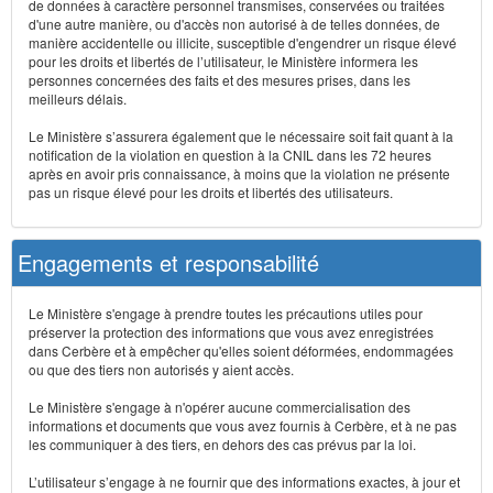
de données à caractère personnel transmises, conservées ou traitées
d'une autre manière, ou d'accès non autorisé à de telles données, de
manière accidentelle ou illicite, susceptible d'engendrer un risque élevé
pour les droits et libertés de l’utilisateur, le Ministère informera les
personnes concernées des faits et des mesures prises, dans les
meilleurs délais.
Le Ministère s’assurera également que le nécessaire soit fait quant à la
notification de la violation en question à la CNIL dans les 72 heures
après en avoir pris connaissance, à moins que la violation ne présente
pas un risque élevé pour les droits et libertés des utilisateurs.
Engagements et responsabilité
Le Ministère s'engage à prendre toutes les précautions utiles pour
préserver la protection des informations que vous avez enregistrées
dans Cerbère et à empêcher qu'elles soient déformées, endommagées
ou que des tiers non autorisés y aient accès.
Le Ministère s'engage à n'opérer aucune commercialisation des
informations et documents que vous avez fournis à Cerbère, et à ne pas
les communiquer à des tiers, en dehors des cas prévus par la loi.
L’utilisateur s’engage à ne fournir que des informations exactes, à jour et