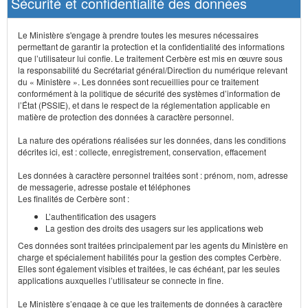
Sécurité et confidentialité des données
Le Ministère s'engage à prendre toutes les mesures nécessaires
permettant de garantir la protection et la confidentialité des informations
que l’utilisateur lui confie. Le traitement Cerbère est mis en œuvre sous
la responsabilité du Secrétariat général/Direction du numérique relevant
du « Ministère ». Les données sont recueillies pour ce traitement
conformément à la politique de sécurité des systèmes d’information de
l’État (PSSIE), et dans le respect de la réglementation applicable en
matière de protection des données à caractère personnel.
La nature des opérations réalisées sur les données, dans les conditions
décrites ici, est : collecte, enregistrement, conservation, effacement
Les données à caractère personnel traitées sont : prénom, nom, adresse
de messagerie, adresse postale et téléphones
Les finalités de Cerbère sont :
L’authentification des usagers
La gestion des droits des usagers sur les applications web
Ces données sont traitées principalement par les agents du Ministère en
charge et spécialement habilités pour la gestion des comptes Cerbère.
Elles sont également visibles et traitées, le cas échéant, par les seules
applications auxquelles l’utilisateur se connecte in fine.
Le Ministère s’engage à ce que les traitements de données à caractère