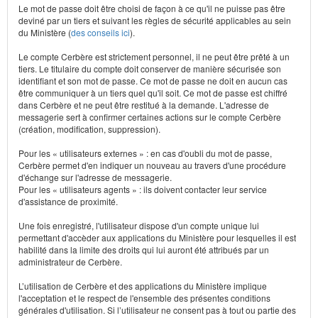
Le mot de passe doit être choisi de façon à ce qu'il ne puisse pas être
deviné par un tiers et suivant les règles de sécurité applicables au sein
du Ministère (
des conseils ici
).
Le compte Cerbère est strictement personnel, il ne peut être prêté à un
tiers. Le titulaire du compte doit conserver de manière sécurisée son
identifiant et son mot de passe. Ce mot de passe ne doit en aucun cas
être communiquer à un tiers quel qu'il soit. Ce mot de passe est chiffré
dans Cerbère et ne peut être restitué à la demande. L'adresse de
messagerie sert à confirmer certaines actions sur le compte Cerbère
(création, modification, suppression).
Pour les « utilisateurs externes » : en cas d'oubli du mot de passe,
Cerbère permet d'en indiquer un nouveau au travers d'une procédure
d'échange sur l'adresse de messagerie.
Pour les « utilisateurs agents » : ils doivent contacter leur service
d'assistance de proximité.
Une fois enregistré, l'utilisateur dispose d'un compte unique lui
permettant d'accèder aux applications du Ministère pour lesquelles il est
habilité dans la limite des droits qui lui auront été attribués par un
administrateur de Cerbère.
L’utilisation de Cerbère et des applications du Ministère implique
l'acceptation et le respect de l'ensemble des présentes conditions
générales d'utilisation. Si l’utilisateur ne consent pas à tout ou partie des