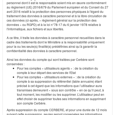
personnel dont il est le responsable soient mis en œuvre conformément
au règlement (UE) 2016/679 du Parlement européen et du Conseil du 27
avril 2016 relatif à la protection des personnes physiques à l'égard du
traitement des données à caractère personnel et à la libre circulation de
ces données (ci-après, « règlement général sur la protection des
données » ou RGPD) et à la loi n°78-17 du 6 janvier 1978 relative à
l'informatique, aux fichiers et aux libertés.
A ce titre, il traite les données à caractère personnel recueillies dans le
cadre des traitements dont le Ministère a la responsabilité uniquement
pour la ou les seule(s) finalité(s) prédéfinies ainsi qu’à garantir la
confidentialité des données à caractère personnel.
Ainsi les données du compte qui sont traitées par Cerbère sont
conservées :
Pour les comptes « utilisateurs agents » : de la création du
compte à leur départ des services de l'Etat
Pour les comptes « utilisateurs externes » : de la création du
compte à sa suppression du référentiel (table annuaire) étant
précisé à cet égard que les informations que l’utilisateur aura
transmises demeurent « sous son contrôle » en ce qu’il peut, à
tout moment, les modifier ou les supprimer. L’utilisateur peut en
effet choisir de supprimer toutes ses informations en supprimant
son compte Cerbère.
Après suppression du compte CERBERE, et pour une durée de 12 mois
suivant cette suppression, seules seront conservées les informations