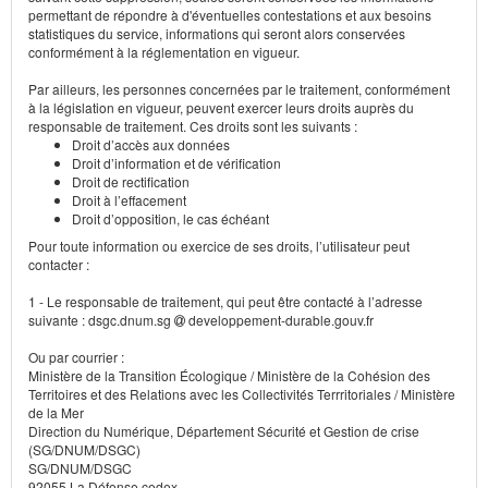
permettant de répondre à d'éventuelles contestations et aux besoins
statistiques du service, informations qui seront alors conservées
conformément à la réglementation en vigueur.
Par ailleurs, les personnes concernées par le traitement, conformément
à la législation en vigueur, peuvent exercer leurs droits auprès du
responsable de traitement. Ces droits sont les suivants :
Droit d’accès aux données
Droit d’information et de vérification
Droit de rectification
Droit à l’effacement
Droit d’opposition, le cas échéant
Pour toute information ou exercice de ses droits, l’utilisateur peut
contacter :
1 - Le responsable de traitement, qui peut être contacté à l’adresse
suivante : dsgc.dnum.sg
developpement-durable.gouv.fr
Ou par courrier :
Ministère de la Transition Écologique / Ministère de la Cohésion des
Territoires et des Relations avec les Collectivités Terrritoriales / Ministère
de la Mer
Direction du Numérique, Département Sécurité et Gestion de crise
(SG/DNUM/DSGC)
SG/DNUM/DSGC
92055 La Défense cedex