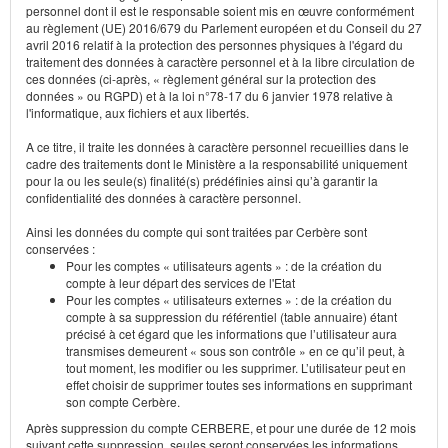
personnel dont il est le responsable soient mis en œuvre conformément
au règlement (UE) 2016/679 du Parlement européen et du Conseil du 27
avril 2016 relatif à la protection des personnes physiques à l'égard du
traitement des données à caractère personnel et à la libre circulation de
ces données (ci-après, « règlement général sur la protection des
données » ou RGPD) et à la loi n°78-17 du 6 janvier 1978 relative à
l'informatique, aux fichiers et aux libertés.
A ce titre, il traite les données à caractère personnel recueillies dans le
cadre des traitements dont le Ministère a la responsabilité uniquement
pour la ou les seule(s) finalité(s) prédéfinies ainsi qu’à garantir la
confidentialité des données à caractère personnel.
Ainsi les données du compte qui sont traitées par Cerbère sont
conservées :
Pour les comptes « utilisateurs agents » : de la création du
compte à leur départ des services de l'Etat
Pour les comptes « utilisateurs externes » : de la création du
compte à sa suppression du référentiel (table annuaire) étant
précisé à cet égard que les informations que l’utilisateur aura
transmises demeurent « sous son contrôle » en ce qu’il peut, à
tout moment, les modifier ou les supprimer. L’utilisateur peut en
effet choisir de supprimer toutes ses informations en supprimant
son compte Cerbère.
Après suppression du compte CERBERE, et pour une durée de 12 mois
suivant cette suppression, seules seront conservées les informations