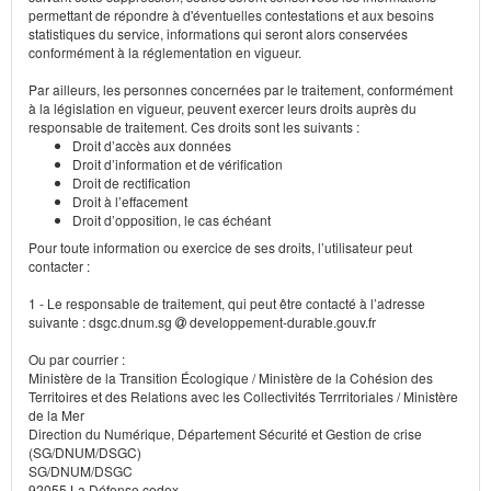
permettant de répondre à d'éventuelles contestations et aux besoins
statistiques du service, informations qui seront alors conservées
conformément à la réglementation en vigueur.
Par ailleurs, les personnes concernées par le traitement, conformément
à la législation en vigueur, peuvent exercer leurs droits auprès du
responsable de traitement. Ces droits sont les suivants :
Droit d’accès aux données
Droit d’information et de vérification
Droit de rectification
Droit à l’effacement
Droit d’opposition, le cas échéant
Pour toute information ou exercice de ses droits, l’utilisateur peut
contacter :
1 - Le responsable de traitement, qui peut être contacté à l’adresse
suivante : dsgc.dnum.sg
developpement-durable.gouv.fr
Ou par courrier :
Ministère de la Transition Écologique / Ministère de la Cohésion des
Territoires et des Relations avec les Collectivités Terrritoriales / Ministère
de la Mer
Direction du Numérique, Département Sécurité et Gestion de crise
(SG/DNUM/DSGC)
SG/DNUM/DSGC
92055 La Défense cedex