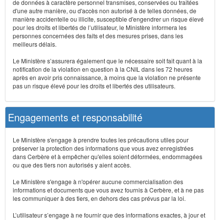
de données à caractère personnel transmises, conservées ou traitées
d'une autre manière, ou d'accès non autorisé à de telles données, de
manière accidentelle ou illicite, susceptible d'engendrer un risque élevé
pour les droits et libertés de l’utilisateur, le Ministère informera les
personnes concernées des faits et des mesures prises, dans les
meilleurs délais.
Le Ministère s’assurera également que le nécessaire soit fait quant à la
notification de la violation en question à la CNIL dans les 72 heures
après en avoir pris connaissance, à moins que la violation ne présente
pas un risque élevé pour les droits et libertés des utilisateurs.
Engagements et responsabilité
Le Ministère s'engage à prendre toutes les précautions utiles pour
préserver la protection des informations que vous avez enregistrées
dans Cerbère et à empêcher qu'elles soient déformées, endommagées
ou que des tiers non autorisés y aient accès.
Le Ministère s'engage à n'opérer aucune commercialisation des
informations et documents que vous avez fournis à Cerbère, et à ne pas
les communiquer à des tiers, en dehors des cas prévus par la loi.
L’utilisateur s’engage à ne fournir que des informations exactes, à jour et