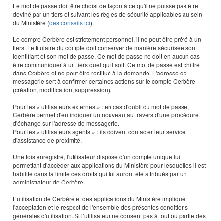
Le mot de passe doit être choisi de façon à ce qu'il ne puisse pas être
deviné par un tiers et suivant les règles de sécurité applicables au sein
du Ministère (
des conseils ici
).
Le compte Cerbère est strictement personnel, il ne peut être prêté à un
tiers. Le titulaire du compte doit conserver de manière sécurisée son
identifiant et son mot de passe. Ce mot de passe ne doit en aucun cas
être communiquer à un tiers quel qu'il soit. Ce mot de passe est chiffré
dans Cerbère et ne peut être restitué à la demande. L'adresse de
messagerie sert à confirmer certaines actions sur le compte Cerbère
(création, modification, suppression).
Pour les « utilisateurs externes » : en cas d'oubli du mot de passe,
Cerbère permet d'en indiquer un nouveau au travers d'une procédure
d'échange sur l'adresse de messagerie.
Pour les « utilisateurs agents » : ils doivent contacter leur service
d'assistance de proximité.
Une fois enregistré, l'utilisateur dispose d'un compte unique lui
permettant d'accèder aux applications du Ministère pour lesquelles il est
habilité dans la limite des droits qui lui auront été attribués par un
administrateur de Cerbère.
L’utilisation de Cerbère et des applications du Ministère implique
l'acceptation et le respect de l'ensemble des présentes conditions
générales d'utilisation. Si l’utilisateur ne consent pas à tout ou partie des