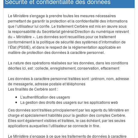
Sécurité et confidentialité des données
Le Ministère s'engage à prendre toutes les mesures nécessaires
permettant de garantir la protection et la confidentialité des informations
que l’utilisateur lui confie. Le traitement Cerbère est mis en œuvre sous
la responsabilité du Secrétariat général/Direction du numérique relevant
du « Ministère ». Les données sont recueillies pour ce traitement
conformément à la politique de sécurité des systèmes d’information de
l’État (PSSIE), et dans le respect de la réglementation applicable en
matière de protection des données à caractère personnel.
La nature des opérations réalisées sur les données, dans les conditions
décrites ici, est : collecte, enregistrement, conservation, effacement
Les données à caractère personnel traitées sont : prénom, nom, adresse
de messagerie, adresse postale et téléphones
Les finalités de Cerbère sont :
L’authentification des usagers
La gestion des droits des usagers sur les applications web
Ces données sont traitées principalement par les agents du Ministère en
charge et spécialement habilités pour la gestion des comptes Cerbère.
Elles sont également visibles et traitées, le cas échéant, par les seules
applications auxquelles l’utilisateur se connecte in fine.
Le Ministère s’engage à ce que les traitements de données à caractère