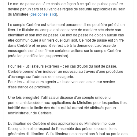
Le mot de passe doit être choisi de façon à ce qu'il ne puisse pas être
deviné par un tiers et suivant les règles de sécurité applicables au sein
du Ministère (
des conseils ici
).
Le compte Cerbère est strictement personnel, il ne peut être prêté à un
tiers. Le titulaire du compte doit conserver de manière sécurisée son
identifiant et son mot de passe. Ce mot de passe ne doit en aucun cas
être communiquer à un tiers quel qu'il soit. Ce mot de passe est chiffré
dans Cerbère et ne peut être restitué à la demande. L'adresse de
messagerie sert à confirmer certaines actions sur le compte Cerbère
(création, modification, suppression).
Pour les « utilisateurs externes » : en cas d'oubli du mot de passe,
Cerbère permet d'en indiquer un nouveau au travers d'une procédure
d'échange sur l'adresse de messagerie.
Pour les « utilisateurs agents » : ils doivent contacter leur service
d'assistance de proximité.
Une fois enregistré, l'utilisateur dispose d'un compte unique lui
permettant d'accèder aux applications du Ministère pour lesquelles il est
habilité dans la limite des droits qui lui auront été attribués par un
administrateur de Cerbère.
L’utilisation de Cerbère et des applications du Ministère implique
l'acceptation et le respect de l'ensemble des présentes conditions
générales d'utilisation. Si l’utilisateur ne consent pas à tout ou partie des