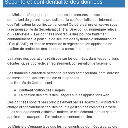
Sécurité et confidentialité des données
Le Ministère s'engage à prendre toutes les mesures nécessaires
permettant de garantir la protection et la confidentialité des informations
que l’utilisateur lui confie. Le traitement Cerbère est mis en œuvre sous
la responsabilité du Secrétariat général/Direction du numérique relevant
du « Ministère ». Les données sont recueillies pour ce traitement
conformément à la politique de sécurité des systèmes d’information de
l’État (PSSIE), et dans le respect de la réglementation applicable en
matière de protection des données à caractère personnel.
La nature des opérations réalisées sur les données, dans les conditions
décrites ici, est : collecte, enregistrement, conservation, effacement
Les données à caractère personnel traitées sont : prénom, nom, adresse
de messagerie, adresse postale et téléphones
Les finalités de Cerbère sont :
L’authentification des usagers
La gestion des droits des usagers sur les applications web
Ces données sont traitées principalement par les agents du Ministère en
charge et spécialement habilités pour la gestion des comptes Cerbère.
Elles sont également visibles et traitées, le cas échéant, par les seules
applications auxquelles l’utilisateur se connecte in fine.
Le Ministère s’engage à ce que les traitements de données à caractère