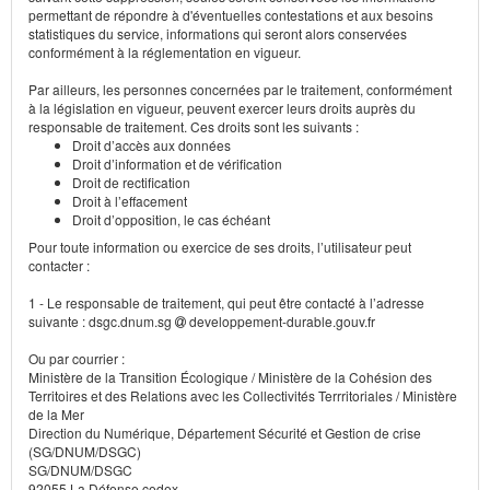
permettant de répondre à d'éventuelles contestations et aux besoins
statistiques du service, informations qui seront alors conservées
conformément à la réglementation en vigueur.
Par ailleurs, les personnes concernées par le traitement, conformément
à la législation en vigueur, peuvent exercer leurs droits auprès du
responsable de traitement. Ces droits sont les suivants :
Droit d’accès aux données
Droit d’information et de vérification
Droit de rectification
Droit à l’effacement
Droit d’opposition, le cas échéant
Pour toute information ou exercice de ses droits, l’utilisateur peut
contacter :
1 - Le responsable de traitement, qui peut être contacté à l’adresse
suivante : dsgc.dnum.sg
developpement-durable.gouv.fr
Ou par courrier :
Ministère de la Transition Écologique / Ministère de la Cohésion des
Territoires et des Relations avec les Collectivités Terrritoriales / Ministère
de la Mer
Direction du Numérique, Département Sécurité et Gestion de crise
(SG/DNUM/DSGC)
SG/DNUM/DSGC
92055 La Défense cedex