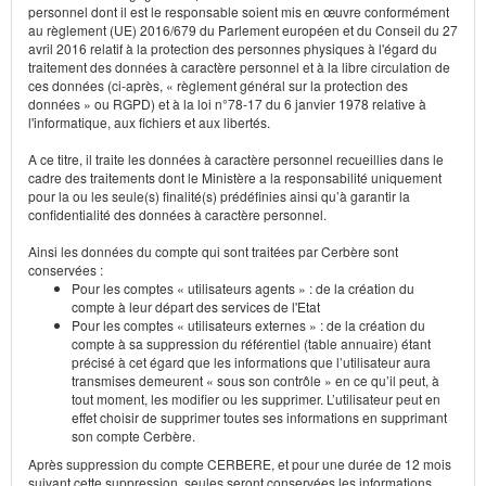
personnel dont il est le responsable soient mis en œuvre conformément
au règlement (UE) 2016/679 du Parlement européen et du Conseil du 27
avril 2016 relatif à la protection des personnes physiques à l'égard du
traitement des données à caractère personnel et à la libre circulation de
ces données (ci-après, « règlement général sur la protection des
données » ou RGPD) et à la loi n°78-17 du 6 janvier 1978 relative à
l'informatique, aux fichiers et aux libertés.
A ce titre, il traite les données à caractère personnel recueillies dans le
cadre des traitements dont le Ministère a la responsabilité uniquement
pour la ou les seule(s) finalité(s) prédéfinies ainsi qu’à garantir la
confidentialité des données à caractère personnel.
Ainsi les données du compte qui sont traitées par Cerbère sont
conservées :
Pour les comptes « utilisateurs agents » : de la création du
compte à leur départ des services de l'Etat
Pour les comptes « utilisateurs externes » : de la création du
compte à sa suppression du référentiel (table annuaire) étant
précisé à cet égard que les informations que l’utilisateur aura
transmises demeurent « sous son contrôle » en ce qu’il peut, à
tout moment, les modifier ou les supprimer. L’utilisateur peut en
effet choisir de supprimer toutes ses informations en supprimant
son compte Cerbère.
Après suppression du compte CERBERE, et pour une durée de 12 mois
suivant cette suppression, seules seront conservées les informations