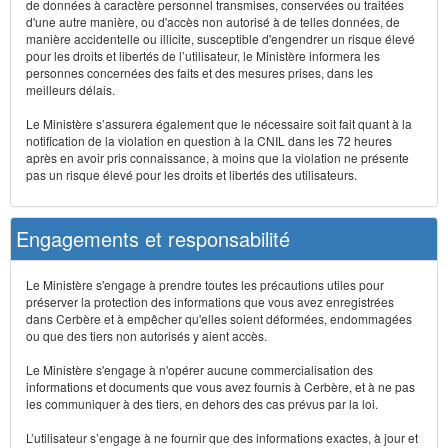
de données à caractère personnel transmises, conservées ou traitées
d'une autre manière, ou d'accès non autorisé à de telles données, de
manière accidentelle ou illicite, susceptible d'engendrer un risque élevé
pour les droits et libertés de l’utilisateur, le Ministère informera les
personnes concernées des faits et des mesures prises, dans les
meilleurs délais.
Le Ministère s’assurera également que le nécessaire soit fait quant à la
notification de la violation en question à la CNIL dans les 72 heures
après en avoir pris connaissance, à moins que la violation ne présente
pas un risque élevé pour les droits et libertés des utilisateurs.
Engagements et responsabilité
Le Ministère s'engage à prendre toutes les précautions utiles pour
préserver la protection des informations que vous avez enregistrées
dans Cerbère et à empêcher qu'elles soient déformées, endommagées
ou que des tiers non autorisés y aient accès.
Le Ministère s'engage à n'opérer aucune commercialisation des
informations et documents que vous avez fournis à Cerbère, et à ne pas
les communiquer à des tiers, en dehors des cas prévus par la loi.
L’utilisateur s’engage à ne fournir que des informations exactes, à jour et