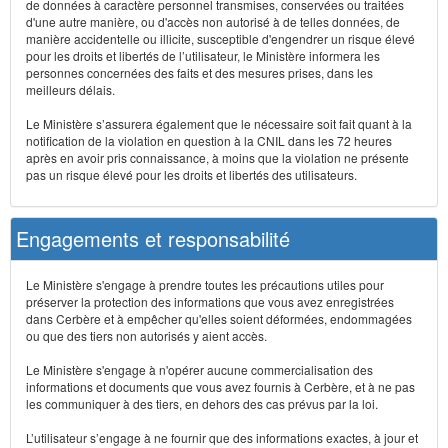
de données à caractère personnel transmises, conservées ou traitées
d'une autre manière, ou d'accès non autorisé à de telles données, de
manière accidentelle ou illicite, susceptible d'engendrer un risque élevé
pour les droits et libertés de l’utilisateur, le Ministère informera les
personnes concernées des faits et des mesures prises, dans les
meilleurs délais.
Le Ministère s’assurera également que le nécessaire soit fait quant à la
notification de la violation en question à la CNIL dans les 72 heures
après en avoir pris connaissance, à moins que la violation ne présente
pas un risque élevé pour les droits et libertés des utilisateurs.
Engagements et responsabilité
Le Ministère s'engage à prendre toutes les précautions utiles pour
préserver la protection des informations que vous avez enregistrées
dans Cerbère et à empêcher qu'elles soient déformées, endommagées
ou que des tiers non autorisés y aient accès.
Le Ministère s'engage à n'opérer aucune commercialisation des
informations et documents que vous avez fournis à Cerbère, et à ne pas
les communiquer à des tiers, en dehors des cas prévus par la loi.
L’utilisateur s’engage à ne fournir que des informations exactes, à jour et