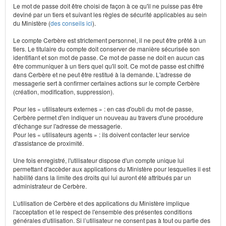
Le mot de passe doit être choisi de façon à ce qu'il ne puisse pas être
deviné par un tiers et suivant les règles de sécurité applicables au sein
du Ministère (
des conseils ici
).
Le compte Cerbère est strictement personnel, il ne peut être prêté à un
tiers. Le titulaire du compte doit conserver de manière sécurisée son
identifiant et son mot de passe. Ce mot de passe ne doit en aucun cas
être communiquer à un tiers quel qu'il soit. Ce mot de passe est chiffré
dans Cerbère et ne peut être restitué à la demande. L'adresse de
messagerie sert à confirmer certaines actions sur le compte Cerbère
(création, modification, suppression).
Pour les « utilisateurs externes » : en cas d'oubli du mot de passe,
Cerbère permet d'en indiquer un nouveau au travers d'une procédure
d'échange sur l'adresse de messagerie.
Pour les « utilisateurs agents » : ils doivent contacter leur service
d'assistance de proximité.
Une fois enregistré, l'utilisateur dispose d'un compte unique lui
permettant d'accèder aux applications du Ministère pour lesquelles il est
habilité dans la limite des droits qui lui auront été attribués par un
administrateur de Cerbère.
L’utilisation de Cerbère et des applications du Ministère implique
l'acceptation et le respect de l'ensemble des présentes conditions
générales d'utilisation. Si l’utilisateur ne consent pas à tout ou partie des