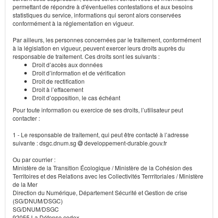
permettant de répondre à d'éventuelles contestations et aux besoins
statistiques du service, informations qui seront alors conservées
conformément à la réglementation en vigueur.
Par ailleurs, les personnes concernées par le traitement, conformément
à la législation en vigueur, peuvent exercer leurs droits auprès du
responsable de traitement. Ces droits sont les suivants :
Droit d’accès aux données
Droit d’information et de vérification
Droit de rectification
Droit à l’effacement
Droit d’opposition, le cas échéant
Pour toute information ou exercice de ses droits, l’utilisateur peut
contacter :
1 - Le responsable de traitement, qui peut être contacté à l’adresse
suivante : dsgc.dnum.sg
developpement-durable.gouv.fr
Ou par courrier :
Ministère de la Transition Écologique / Ministère de la Cohésion des
Territoires et des Relations avec les Collectivités Terrritoriales / Ministère
de la Mer
Direction du Numérique, Département Sécurité et Gestion de crise
(SG/DNUM/DSGC)
SG/DNUM/DSGC
92055 La Défense cedex