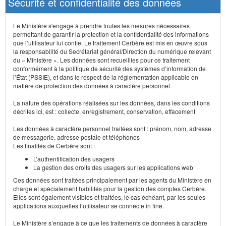
Sécurité et confidentialité des données
Le Ministère s'engage à prendre toutes les mesures nécessaires
permettant de garantir la protection et la confidentialité des informations
que l’utilisateur lui confie. Le traitement Cerbère est mis en œuvre sous
la responsabilité du Secrétariat général/Direction du numérique relevant
du « Ministère ». Les données sont recueillies pour ce traitement
conformément à la politique de sécurité des systèmes d’information de
l’État (PSSIE), et dans le respect de la réglementation applicable en
matière de protection des données à caractère personnel.
La nature des opérations réalisées sur les données, dans les conditions
décrites ici, est : collecte, enregistrement, conservation, effacement
Les données à caractère personnel traitées sont : prénom, nom, adresse
de messagerie, adresse postale et téléphones
Les finalités de Cerbère sont :
L’authentification des usagers
La gestion des droits des usagers sur les applications web
Ces données sont traitées principalement par les agents du Ministère en
charge et spécialement habilités pour la gestion des comptes Cerbère.
Elles sont également visibles et traitées, le cas échéant, par les seules
applications auxquelles l’utilisateur se connecte in fine.
Le Ministère s’engage à ce que les traitements de données à caractère