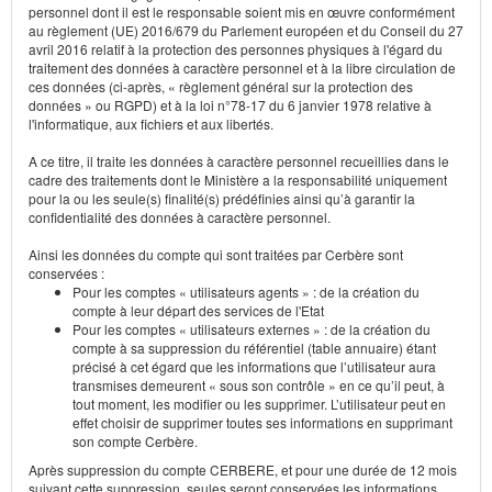
personnel dont il est le responsable soient mis en œuvre conformément
au règlement (UE) 2016/679 du Parlement européen et du Conseil du 27
avril 2016 relatif à la protection des personnes physiques à l'égard du
traitement des données à caractère personnel et à la libre circulation de
ces données (ci-après, « règlement général sur la protection des
données » ou RGPD) et à la loi n°78-17 du 6 janvier 1978 relative à
l'informatique, aux fichiers et aux libertés.
A ce titre, il traite les données à caractère personnel recueillies dans le
cadre des traitements dont le Ministère a la responsabilité uniquement
pour la ou les seule(s) finalité(s) prédéfinies ainsi qu’à garantir la
confidentialité des données à caractère personnel.
Ainsi les données du compte qui sont traitées par Cerbère sont
conservées :
Pour les comptes « utilisateurs agents » : de la création du
compte à leur départ des services de l'Etat
Pour les comptes « utilisateurs externes » : de la création du
compte à sa suppression du référentiel (table annuaire) étant
précisé à cet égard que les informations que l’utilisateur aura
transmises demeurent « sous son contrôle » en ce qu’il peut, à
tout moment, les modifier ou les supprimer. L’utilisateur peut en
effet choisir de supprimer toutes ses informations en supprimant
son compte Cerbère.
Après suppression du compte CERBERE, et pour une durée de 12 mois
suivant cette suppression, seules seront conservées les informations