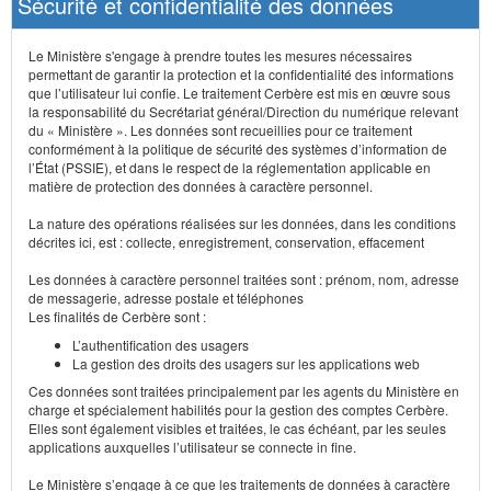
Sécurité et confidentialité des données
Le Ministère s'engage à prendre toutes les mesures nécessaires
permettant de garantir la protection et la confidentialité des informations
que l’utilisateur lui confie. Le traitement Cerbère est mis en œuvre sous
la responsabilité du Secrétariat général/Direction du numérique relevant
du « Ministère ». Les données sont recueillies pour ce traitement
conformément à la politique de sécurité des systèmes d’information de
l’État (PSSIE), et dans le respect de la réglementation applicable en
matière de protection des données à caractère personnel.
La nature des opérations réalisées sur les données, dans les conditions
décrites ici, est : collecte, enregistrement, conservation, effacement
Les données à caractère personnel traitées sont : prénom, nom, adresse
de messagerie, adresse postale et téléphones
Les finalités de Cerbère sont :
L’authentification des usagers
La gestion des droits des usagers sur les applications web
Ces données sont traitées principalement par les agents du Ministère en
charge et spécialement habilités pour la gestion des comptes Cerbère.
Elles sont également visibles et traitées, le cas échéant, par les seules
applications auxquelles l’utilisateur se connecte in fine.
Le Ministère s’engage à ce que les traitements de données à caractère