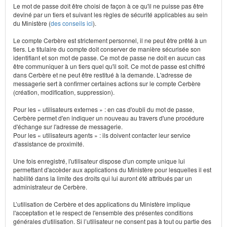
Le mot de passe doit être choisi de façon à ce qu'il ne puisse pas être
deviné par un tiers et suivant les règles de sécurité applicables au sein
du Ministère (
des conseils ici
).
Le compte Cerbère est strictement personnel, il ne peut être prêté à un
tiers. Le titulaire du compte doit conserver de manière sécurisée son
identifiant et son mot de passe. Ce mot de passe ne doit en aucun cas
être communiquer à un tiers quel qu'il soit. Ce mot de passe est chiffré
dans Cerbère et ne peut être restitué à la demande. L'adresse de
messagerie sert à confirmer certaines actions sur le compte Cerbère
(création, modification, suppression).
Pour les « utilisateurs externes » : en cas d'oubli du mot de passe,
Cerbère permet d'en indiquer un nouveau au travers d'une procédure
d'échange sur l'adresse de messagerie.
Pour les « utilisateurs agents » : ils doivent contacter leur service
d'assistance de proximité.
Une fois enregistré, l'utilisateur dispose d'un compte unique lui
permettant d'accèder aux applications du Ministère pour lesquelles il est
habilité dans la limite des droits qui lui auront été attribués par un
administrateur de Cerbère.
L’utilisation de Cerbère et des applications du Ministère implique
l'acceptation et le respect de l'ensemble des présentes conditions
générales d'utilisation. Si l’utilisateur ne consent pas à tout ou partie des