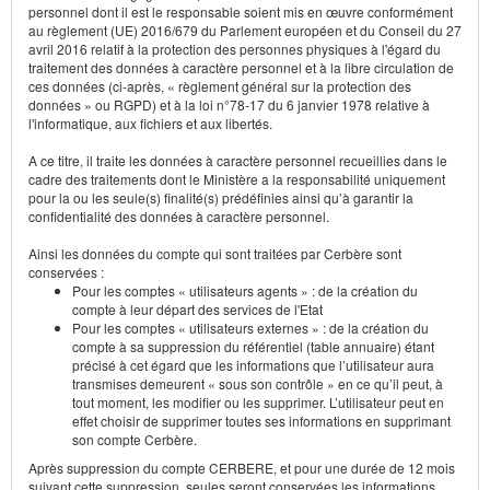
personnel dont il est le responsable soient mis en œuvre conformément
au règlement (UE) 2016/679 du Parlement européen et du Conseil du 27
avril 2016 relatif à la protection des personnes physiques à l'égard du
traitement des données à caractère personnel et à la libre circulation de
ces données (ci-après, « règlement général sur la protection des
données » ou RGPD) et à la loi n°78-17 du 6 janvier 1978 relative à
l'informatique, aux fichiers et aux libertés.
A ce titre, il traite les données à caractère personnel recueillies dans le
cadre des traitements dont le Ministère a la responsabilité uniquement
pour la ou les seule(s) finalité(s) prédéfinies ainsi qu’à garantir la
confidentialité des données à caractère personnel.
Ainsi les données du compte qui sont traitées par Cerbère sont
conservées :
Pour les comptes « utilisateurs agents » : de la création du
compte à leur départ des services de l'Etat
Pour les comptes « utilisateurs externes » : de la création du
compte à sa suppression du référentiel (table annuaire) étant
précisé à cet égard que les informations que l’utilisateur aura
transmises demeurent « sous son contrôle » en ce qu’il peut, à
tout moment, les modifier ou les supprimer. L’utilisateur peut en
effet choisir de supprimer toutes ses informations en supprimant
son compte Cerbère.
Après suppression du compte CERBERE, et pour une durée de 12 mois
suivant cette suppression, seules seront conservées les informations