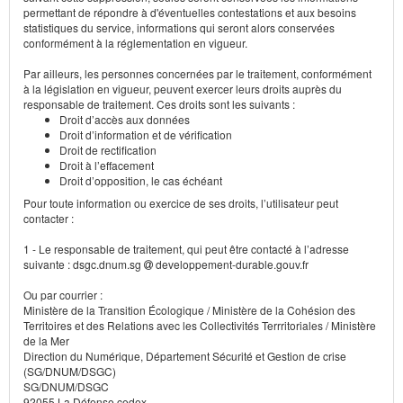
permettant de répondre à d'éventuelles contestations et aux besoins
statistiques du service, informations qui seront alors conservées
conformément à la réglementation en vigueur.
Par ailleurs, les personnes concernées par le traitement, conformément
à la législation en vigueur, peuvent exercer leurs droits auprès du
responsable de traitement. Ces droits sont les suivants :
Droit d’accès aux données
Droit d’information et de vérification
Droit de rectification
Droit à l’effacement
Droit d’opposition, le cas échéant
Pour toute information ou exercice de ses droits, l’utilisateur peut
contacter :
1 - Le responsable de traitement, qui peut être contacté à l’adresse
suivante : dsgc.dnum.sg
developpement-durable.gouv.fr
Ou par courrier :
Ministère de la Transition Écologique / Ministère de la Cohésion des
Territoires et des Relations avec les Collectivités Terrritoriales / Ministère
de la Mer
Direction du Numérique, Département Sécurité et Gestion de crise
(SG/DNUM/DSGC)
SG/DNUM/DSGC
92055 La Défense cedex