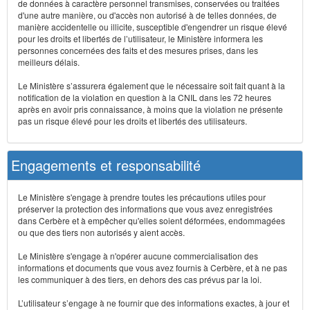
de données à caractère personnel transmises, conservées ou traitées
d'une autre manière, ou d'accès non autorisé à de telles données, de
manière accidentelle ou illicite, susceptible d'engendrer un risque élevé
pour les droits et libertés de l’utilisateur, le Ministère informera les
personnes concernées des faits et des mesures prises, dans les
meilleurs délais.
Le Ministère s’assurera également que le nécessaire soit fait quant à la
notification de la violation en question à la CNIL dans les 72 heures
après en avoir pris connaissance, à moins que la violation ne présente
pas un risque élevé pour les droits et libertés des utilisateurs.
Engagements et responsabilité
Le Ministère s'engage à prendre toutes les précautions utiles pour
préserver la protection des informations que vous avez enregistrées
dans Cerbère et à empêcher qu'elles soient déformées, endommagées
ou que des tiers non autorisés y aient accès.
Le Ministère s'engage à n'opérer aucune commercialisation des
informations et documents que vous avez fournis à Cerbère, et à ne pas
les communiquer à des tiers, en dehors des cas prévus par la loi.
L’utilisateur s’engage à ne fournir que des informations exactes, à jour et