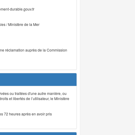
ment-durable.gouv.fr
ales / Ministère de la Mer
r une réclamation auprès de la Commission
rvées ou traitées d'une autre manière, ou
ts et libertés de l’utilisateur, le Ministère
les 72 heures après en avoir pris