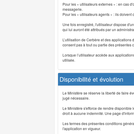
Pour les « utilisateurs externes » : en cas
messagerie.
Pour les « utilisateurs agents » : ils doivent
Une fois enregistré, l'utilisateur dispose d'
qui lui auront été attribués par un administr
L’utilisation de Cerbère et des applications 
consent pas à tout ou partie des présentes c
Lorsque l’utilisateur accède aux applications
utilisée.
Disponibilité et évolution
Le Ministère se réserve la liberté de faire 
jugé nécessaire.
Le Ministère s'efforce de rendre disponible
droit à aucune indemnité. Une page d'informat
Les termes des présentes conditions générales
l'application en vigueur.