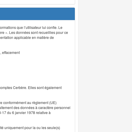
rmations que l’utilisateur lui confie. Le
ère ». Les données sont recueillies pour ce
mentation applicable en matière de
n, effacement
 comptes Cerbère. Elles sont également
uvre conformément au règlement (UE)
traitement des données à caractère personnel
8-17 du 6 janvier 1978 relative à
lité uniquement pour la ou les seule(s)