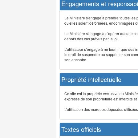
Engagements et responsabil
Le Ministère s'engage à prendre toutes les 
qu'elles soient déformées, endommagées ou 
Le Ministère s'engage à n'opérer aucune co
dehors des cas prévus par la loi.
L’utilisateur s’engage à ne fournir que des 
le droit de suspendre ou supprimer son comp
son encontre.
Propriété intellectuelle
Ce site est la propriété exclusive du Ministè
expresse de son propriétaire est interdite et
L’utilisation des marques déposées utilisées 
Textes officiels