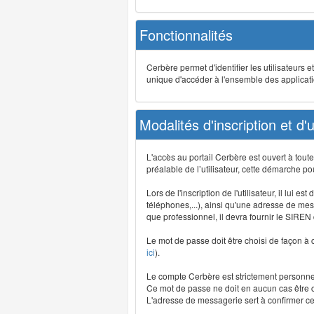
Fonctionnalités
Cerbère permet d'identifier les utilisateurs e
unique d'accéder à l'ensemble des application
Modalités d'inscription et d'ut
L'accès au portail Cerbère est ouvert à tou
préalable de l’utilisateur, cette démarche po
Lors de l'inscription de l'utilisateur, il lui
téléphones,...), ainsi qu'une adresse de mess
que professionnel, il devra fournir le SIREN
Le mot de passe doit être choisi de façon à c
ici
).
Le compte Cerbère est strictement personnel,
Ce mot de passe ne doit en aucun cas être co
L'adresse de messagerie sert à confirmer cer