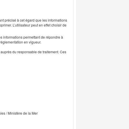
ant précisé à cet égard que les informations
rimer. L’utilisateur peut en effet choisir de
s informations permettant de répondre à
 réglementation en vigueur.
ts auprès du responsable de traitement. Ces
ales / Ministère de la Mer