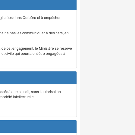
registrées dans Cerbère et à empêcher
 à ne pas les communiquer à des tiers, en
as de cet engagement, le Ministère se réserve
et civile qui pourraient être engagées à
rocédé que ce soit, sans l’autorisation
priété intellectuelle.