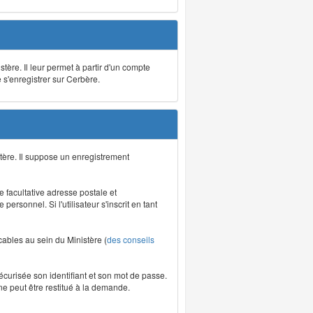
stère. Il leur permet à partir d'un compte
e s'enregistrer sur Cerbère.
tère. Il suppose un enregistrement
re facultative adresse postale et
rsonnel. Si l'utilisateur s'inscrit en tant
icables au sein du Ministère (
des conseils
écurisée son identifiant et son mot de passe.
ne peut être restitué à la demande.