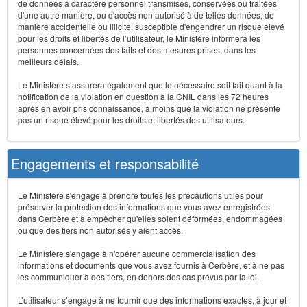
de données à caractère personnel transmises, conservées ou traitées
d'une autre manière, ou d'accès non autorisé à de telles données, de
manière accidentelle ou illicite, susceptible d'engendrer un risque élevé
pour les droits et libertés de l’utilisateur, le Ministère informera les
personnes concernées des faits et des mesures prises, dans les
meilleurs délais.
Le Ministère s’assurera également que le nécessaire soit fait quant à la
notification de la violation en question à la CNIL dans les 72 heures
après en avoir pris connaissance, à moins que la violation ne présente
pas un risque élevé pour les droits et libertés des utilisateurs.
Engagements et responsabilité
Le Ministère s'engage à prendre toutes les précautions utiles pour
préserver la protection des informations que vous avez enregistrées
dans Cerbère et à empêcher qu'elles soient déformées, endommagées
ou que des tiers non autorisés y aient accès.
Le Ministère s'engage à n'opérer aucune commercialisation des
informations et documents que vous avez fournis à Cerbère, et à ne pas
les communiquer à des tiers, en dehors des cas prévus par la loi.
L’utilisateur s’engage à ne fournir que des informations exactes, à jour et