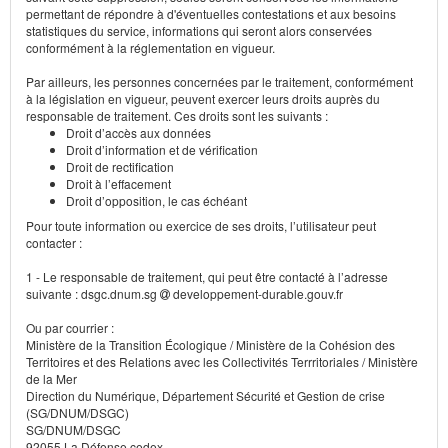
permettant de répondre à d'éventuelles contestations et aux besoins
statistiques du service, informations qui seront alors conservées
conformément à la réglementation en vigueur.
Par ailleurs, les personnes concernées par le traitement, conformément
à la législation en vigueur, peuvent exercer leurs droits auprès du
responsable de traitement. Ces droits sont les suivants :
Droit d’accès aux données
Droit d’information et de vérification
Droit de rectification
Droit à l’effacement
Droit d’opposition, le cas échéant
Pour toute information ou exercice de ses droits, l’utilisateur peut
contacter :
1 - Le responsable de traitement, qui peut être contacté à l’adresse
suivante : dsgc.dnum.sg
developpement-durable.gouv.fr
Ou par courrier :
Ministère de la Transition Écologique / Ministère de la Cohésion des
Territoires et des Relations avec les Collectivités Terrritoriales / Ministère
de la Mer
Direction du Numérique, Département Sécurité et Gestion de crise
(SG/DNUM/DSGC)
SG/DNUM/DSGC
92055 La Défense cedex