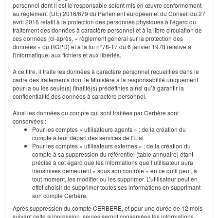
personnel dont il est le responsable soient mis en œuvre conformément
au règlement (UE) 2016/679 du Parlement européen et du Conseil du 27
avril 2016 relatif à la protection des personnes physiques à l'égard du
traitement des données à caractère personnel et à la libre circulation de
ces données (ci-après, « règlement général sur la protection des
données » ou RGPD) et à la loi n°78-17 du 6 janvier 1978 relative à
l'informatique, aux fichiers et aux libertés.
A ce titre, il traite les données à caractère personnel recueillies dans le
cadre des traitements dont le Ministère a la responsabilité uniquement
pour la ou les seule(s) finalité(s) prédéfinies ainsi qu’à garantir la
confidentialité des données à caractère personnel.
Ainsi les données du compte qui sont traitées par Cerbère sont
conservées :
Pour les comptes « utilisateurs agents » : de la création du
compte à leur départ des services de l'Etat
Pour les comptes « utilisateurs externes » : de la création du
compte à sa suppression du référentiel (table annuaire) étant
précisé à cet égard que les informations que l’utilisateur aura
transmises demeurent « sous son contrôle » en ce qu’il peut, à
tout moment, les modifier ou les supprimer. L’utilisateur peut en
effet choisir de supprimer toutes ses informations en supprimant
son compte Cerbère.
Après suppression du compte CERBERE, et pour une durée de 12 mois
suivant cette suppression, seules seront conservées les informations