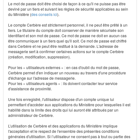
Le mot de passe doit être choisi de façon à ce qu'il ne puisse pas être
deviné par un tiers et suivant les règles de sécurité applicables au sein
du Ministère (
des conseils ici
).
Le compte Cerbère est strictement personnel, il ne peut être prêté à un
tiers. Le titulaire du compte doit conserver de manière sécurisée son
identifiant et son mot de passe. Ce mot de passe ne doit en aucun cas
être communiquer à un tiers quel qu'il soit. Ce mot de passe est chiffré
dans Cerbère et ne peut être restitué à la demande. L'adresse de
messagerie sert à confirmer certaines actions sur le compte Cerbère
(création, modification, suppression).
Pour les « utilisateurs externes » : en cas d'oubli du mot de passe,
Cerbère permet d'en indiquer un nouveau au travers d'une procédure
d'échange sur l'adresse de messagerie.
Pour les « utilisateurs agents » : ils doivent contacter leur service
d'assistance de proximité.
Une fois enregistré, l'utilisateur dispose d'un compte unique lui
permettant d'accèder aux applications du Ministère pour lesquelles il est
habilité dans la limite des droits qui lui auront été attribués par un
administrateur de Cerbère.
L’utilisation de Cerbère et des applications du Ministère implique
l'acceptation et le respect de l'ensemble des présentes conditions
générales d'utilisation. Si l’utilisateur ne consent pas à tout ou partie des