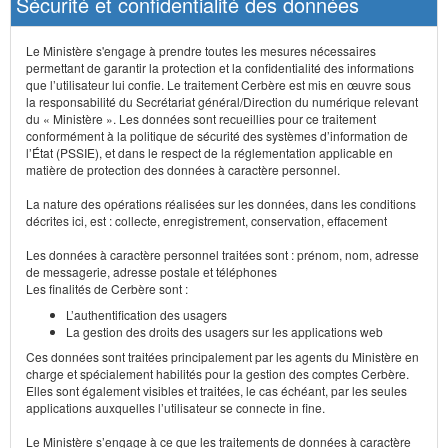
Sécurité et confidentialité des données
Le Ministère s'engage à prendre toutes les mesures nécessaires
permettant de garantir la protection et la confidentialité des informations
que l’utilisateur lui confie. Le traitement Cerbère est mis en œuvre sous
la responsabilité du Secrétariat général/Direction du numérique relevant
du « Ministère ». Les données sont recueillies pour ce traitement
conformément à la politique de sécurité des systèmes d’information de
l’État (PSSIE), et dans le respect de la réglementation applicable en
matière de protection des données à caractère personnel.
La nature des opérations réalisées sur les données, dans les conditions
décrites ici, est : collecte, enregistrement, conservation, effacement
Les données à caractère personnel traitées sont : prénom, nom, adresse
de messagerie, adresse postale et téléphones
Les finalités de Cerbère sont :
L’authentification des usagers
La gestion des droits des usagers sur les applications web
Ces données sont traitées principalement par les agents du Ministère en
charge et spécialement habilités pour la gestion des comptes Cerbère.
Elles sont également visibles et traitées, le cas échéant, par les seules
applications auxquelles l’utilisateur se connecte in fine.
Le Ministère s’engage à ce que les traitements de données à caractère