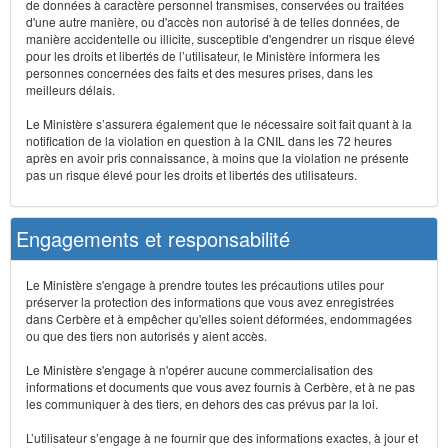
de données à caractère personnel transmises, conservées ou traitées
d'une autre manière, ou d'accès non autorisé à de telles données, de
manière accidentelle ou illicite, susceptible d'engendrer un risque élevé
pour les droits et libertés de l’utilisateur, le Ministère informera les
personnes concernées des faits et des mesures prises, dans les
meilleurs délais.
Le Ministère s’assurera également que le nécessaire soit fait quant à la
notification de la violation en question à la CNIL dans les 72 heures
après en avoir pris connaissance, à moins que la violation ne présente
pas un risque élevé pour les droits et libertés des utilisateurs.
Engagements et responsabilité
Le Ministère s'engage à prendre toutes les précautions utiles pour
préserver la protection des informations que vous avez enregistrées
dans Cerbère et à empêcher qu'elles soient déformées, endommagées
ou que des tiers non autorisés y aient accès.
Le Ministère s'engage à n'opérer aucune commercialisation des
informations et documents que vous avez fournis à Cerbère, et à ne pas
les communiquer à des tiers, en dehors des cas prévus par la loi.
L’utilisateur s’engage à ne fournir que des informations exactes, à jour et