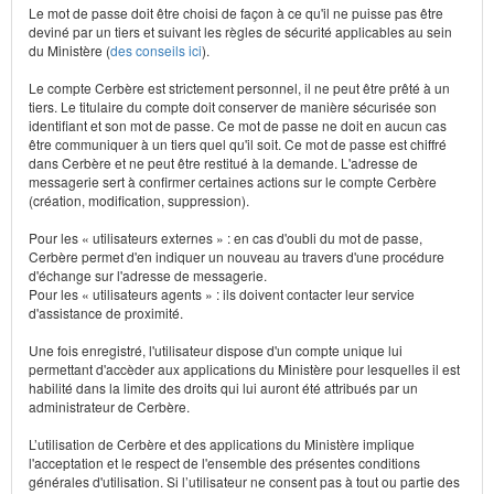
Le mot de passe doit être choisi de façon à ce qu'il ne puisse pas être
deviné par un tiers et suivant les règles de sécurité applicables au sein
du Ministère (
des conseils ici
).
Le compte Cerbère est strictement personnel, il ne peut être prêté à un
tiers. Le titulaire du compte doit conserver de manière sécurisée son
identifiant et son mot de passe. Ce mot de passe ne doit en aucun cas
être communiquer à un tiers quel qu'il soit. Ce mot de passe est chiffré
dans Cerbère et ne peut être restitué à la demande. L'adresse de
messagerie sert à confirmer certaines actions sur le compte Cerbère
(création, modification, suppression).
Pour les « utilisateurs externes » : en cas d'oubli du mot de passe,
Cerbère permet d'en indiquer un nouveau au travers d'une procédure
d'échange sur l'adresse de messagerie.
Pour les « utilisateurs agents » : ils doivent contacter leur service
d'assistance de proximité.
Une fois enregistré, l'utilisateur dispose d'un compte unique lui
permettant d'accèder aux applications du Ministère pour lesquelles il est
habilité dans la limite des droits qui lui auront été attribués par un
administrateur de Cerbère.
L’utilisation de Cerbère et des applications du Ministère implique
l'acceptation et le respect de l'ensemble des présentes conditions
générales d'utilisation. Si l’utilisateur ne consent pas à tout ou partie des