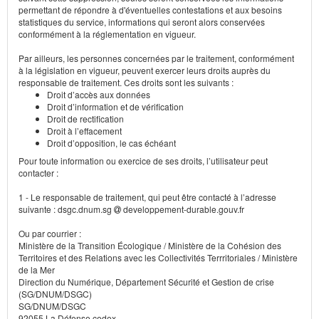
permettant de répondre à d'éventuelles contestations et aux besoins
statistiques du service, informations qui seront alors conservées
conformément à la réglementation en vigueur.
Par ailleurs, les personnes concernées par le traitement, conformément
à la législation en vigueur, peuvent exercer leurs droits auprès du
responsable de traitement. Ces droits sont les suivants :
Droit d’accès aux données
Droit d’information et de vérification
Droit de rectification
Droit à l’effacement
Droit d’opposition, le cas échéant
Pour toute information ou exercice de ses droits, l’utilisateur peut
contacter :
1 - Le responsable de traitement, qui peut être contacté à l’adresse
suivante : dsgc.dnum.sg
developpement-durable.gouv.fr
Ou par courrier :
Ministère de la Transition Écologique / Ministère de la Cohésion des
Territoires et des Relations avec les Collectivités Terrritoriales / Ministère
de la Mer
Direction du Numérique, Département Sécurité et Gestion de crise
(SG/DNUM/DSGC)
SG/DNUM/DSGC
92055 La Défense cedex