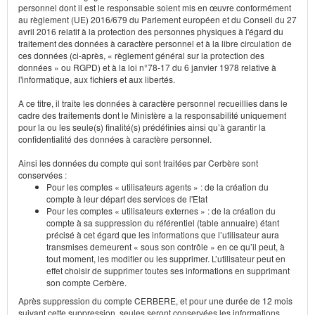
personnel dont il est le responsable soient mis en œuvre conformément
au règlement (UE) 2016/679 du Parlement européen et du Conseil du 27
avril 2016 relatif à la protection des personnes physiques à l'égard du
traitement des données à caractère personnel et à la libre circulation de
ces données (ci-après, « règlement général sur la protection des
données » ou RGPD) et à la loi n°78-17 du 6 janvier 1978 relative à
l'informatique, aux fichiers et aux libertés.
A ce titre, il traite les données à caractère personnel recueillies dans le
cadre des traitements dont le Ministère a la responsabilité uniquement
pour la ou les seule(s) finalité(s) prédéfinies ainsi qu’à garantir la
confidentialité des données à caractère personnel.
Ainsi les données du compte qui sont traitées par Cerbère sont
conservées :
Pour les comptes « utilisateurs agents » : de la création du
compte à leur départ des services de l'Etat
Pour les comptes « utilisateurs externes » : de la création du
compte à sa suppression du référentiel (table annuaire) étant
précisé à cet égard que les informations que l’utilisateur aura
transmises demeurent « sous son contrôle » en ce qu’il peut, à
tout moment, les modifier ou les supprimer. L’utilisateur peut en
effet choisir de supprimer toutes ses informations en supprimant
son compte Cerbère.
Après suppression du compte CERBERE, et pour une durée de 12 mois
suivant cette suppression, seules seront conservées les informations