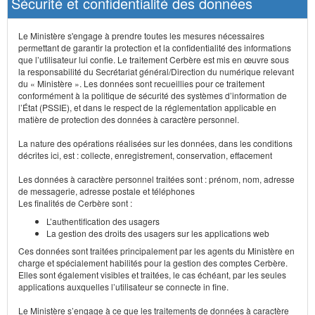
Sécurité et confidentialité des données
Le Ministère s'engage à prendre toutes les mesures nécessaires
permettant de garantir la protection et la confidentialité des informations
que l’utilisateur lui confie. Le traitement Cerbère est mis en œuvre sous
la responsabilité du Secrétariat général/Direction du numérique relevant
du « Ministère ». Les données sont recueillies pour ce traitement
conformément à la politique de sécurité des systèmes d’information de
l’État (PSSIE), et dans le respect de la réglementation applicable en
matière de protection des données à caractère personnel.
La nature des opérations réalisées sur les données, dans les conditions
décrites ici, est : collecte, enregistrement, conservation, effacement
Les données à caractère personnel traitées sont : prénom, nom, adresse
de messagerie, adresse postale et téléphones
Les finalités de Cerbère sont :
L’authentification des usagers
La gestion des droits des usagers sur les applications web
Ces données sont traitées principalement par les agents du Ministère en
charge et spécialement habilités pour la gestion des comptes Cerbère.
Elles sont également visibles et traitées, le cas échéant, par les seules
applications auxquelles l’utilisateur se connecte in fine.
Le Ministère s’engage à ce que les traitements de données à caractère