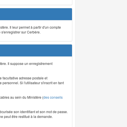
stère. Il leur permet à partir d'un compte
e s'enregistrer sur Cerbère.
tère. Il suppose un enregistrement
re facultative adresse postale et
rsonnel. Si l'utilisateur s'inscrit en tant
icables au sein du Ministère (
des conseils
écurisée son identifiant et son mot de passe.
ne peut être restitué à la demande.