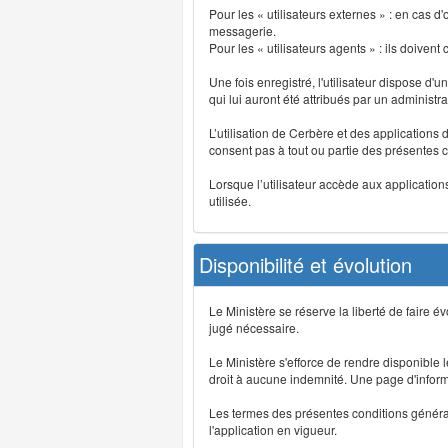
Pour les « utilisateurs externes » : en cas
messagerie.
Pour les « utilisateurs agents » : ils doivent
Une fois enregistré, l'utilisateur dispose d'
qui lui auront été attribués par un administr
L’utilisation de Cerbère et des applications 
consent pas à tout ou partie des présentes c
Lorsque l’utilisateur accède aux applications
utilisée.
Disponibilité et évolution
Le Ministère se réserve la liberté de faire 
jugé nécessaire.
Le Ministère s'efforce de rendre disponible
droit à aucune indemnité. Une page d'informat
Les termes des présentes conditions générales
l'application en vigueur.