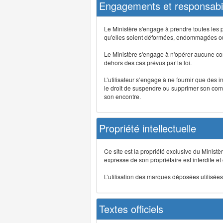
Engagements et responsabil
Le Ministère s'engage à prendre toutes les 
qu'elles soient déformées, endommagées ou 
Le Ministère s'engage à n'opérer aucune co
dehors des cas prévus par la loi.
L’utilisateur s’engage à ne fournir que des 
le droit de suspendre ou supprimer son comp
son encontre.
Propriété intellectuelle
Ce site est la propriété exclusive du Ministè
expresse de son propriétaire est interdite et
L’utilisation des marques déposées utilisées 
Textes officiels