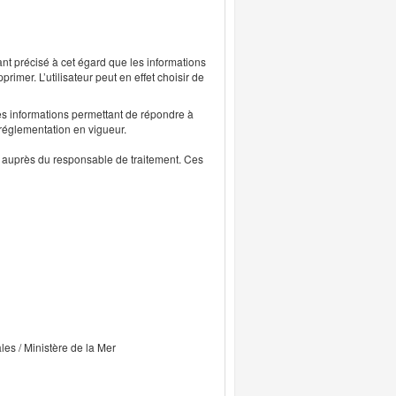
ant précisé à cet égard que les informations
rimer. L’utilisateur peut en effet choisir de
s informations permettant de répondre à
 réglementation en vigueur.
ts auprès du responsable de traitement. Ces
ales / Ministère de la Mer