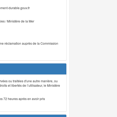
ment-durable.gouv.fr
ales / Ministère de la Mer
r une réclamation auprès de la Commission
rvées ou traitées d'une autre manière, ou
ts et libertés de l’utilisateur, le Ministère
les 72 heures après en avoir pris