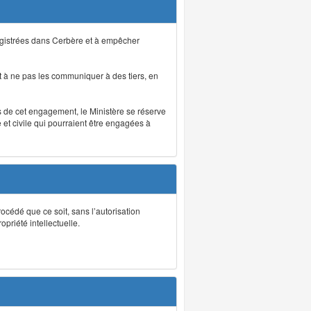
registrées dans Cerbère et à empêcher
 à ne pas les communiquer à des tiers, en
as de cet engagement, le Ministère se réserve
et civile qui pourraient être engagées à
rocédé que ce soit, sans l’autorisation
priété intellectuelle.