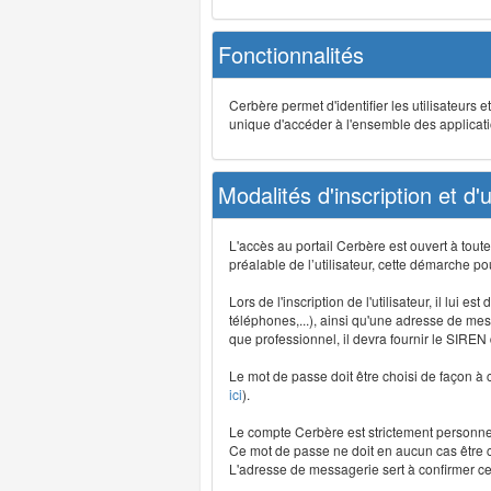
Fonctionnalités
Cerbère permet d'identifier les utilisateurs e
unique d'accéder à l'ensemble des application
Modalités d'inscription et d'ut
L'accès au portail Cerbère est ouvert à tou
préalable de l’utilisateur, cette démarche po
Lors de l'inscription de l'utilisateur, il lui
téléphones,...), ainsi qu'une adresse de mess
que professionnel, il devra fournir le SIREN
Le mot de passe doit être choisi de façon à c
ici
).
Le compte Cerbère est strictement personnel,
Ce mot de passe ne doit en aucun cas être co
L'adresse de messagerie sert à confirmer cer