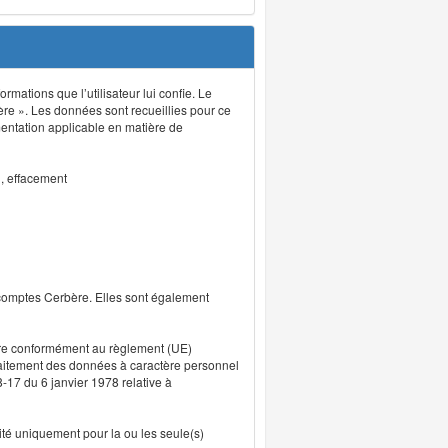
rmations que l’utilisateur lui confie. Le
ère ». Les données sont recueillies pour ce
mentation applicable en matière de
n, effacement
 comptes Cerbère. Elles sont également
uvre conformément au règlement (UE)
traitement des données à caractère personnel
8-17 du 6 janvier 1978 relative à
lité uniquement pour la ou les seule(s)