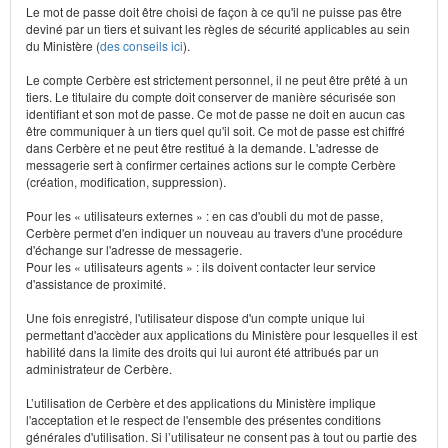
Le mot de passe doit être choisi de façon à ce qu'il ne puisse pas être
deviné par un tiers et suivant les règles de sécurité applicables au sein
du Ministère (
des conseils ici
).
Le compte Cerbère est strictement personnel, il ne peut être prêté à un
tiers. Le titulaire du compte doit conserver de manière sécurisée son
identifiant et son mot de passe. Ce mot de passe ne doit en aucun cas
être communiquer à un tiers quel qu'il soit. Ce mot de passe est chiffré
dans Cerbère et ne peut être restitué à la demande. L'adresse de
messagerie sert à confirmer certaines actions sur le compte Cerbère
(création, modification, suppression).
Pour les « utilisateurs externes » : en cas d'oubli du mot de passe,
Cerbère permet d'en indiquer un nouveau au travers d'une procédure
d'échange sur l'adresse de messagerie.
Pour les « utilisateurs agents » : ils doivent contacter leur service
d'assistance de proximité.
Une fois enregistré, l'utilisateur dispose d'un compte unique lui
permettant d'accèder aux applications du Ministère pour lesquelles il est
habilité dans la limite des droits qui lui auront été attribués par un
administrateur de Cerbère.
L’utilisation de Cerbère et des applications du Ministère implique
l'acceptation et le respect de l'ensemble des présentes conditions
générales d'utilisation. Si l’utilisateur ne consent pas à tout ou partie des