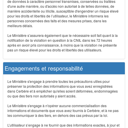
de données à caractère personnel transmises, conservées ou traitées
d'une autre manière, ou d'accès non autorisé à de telles données, de
manière accidentelle ou illicite, susceptible d'engendrer un risque élevé
pour les droits et libertés de l’utilisateur, le Ministère informera les
personnes concernées des faits et des mesures prises, dans les
meilleurs délais.
Le Ministère s’assurera également que le nécessaire soit fait quant à la
notification de la violation en question à la CNIL dans les 72 heures
après en avoir pris connaissance, à moins que la violation ne présente
pas un risque élevé pour les droits et libertés des utilisateurs.
Engagements et responsabilité
Le Ministère s'engage à prendre toutes les précautions utiles pour
préserver la protection des informations que vous avez enregistrées
dans Cerbère et à empêcher qu'elles soient déformées, endommagées
ou que des tiers non autorisés y aient accès.
Le Ministère s'engage à n'opérer aucune commercialisation des
informations et documents que vous avez fournis à Cerbère, et à ne pas
les communiquer à des tiers, en dehors des cas prévus par la loi.
L’utilisateur s’engage à ne fournir que des informations exactes, à jour et