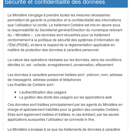
Sécurité et confidentialité des données
Le Ministère s'engage à prendre toutes les mesures nécessaires
permettant de garantir la protection et la confidentialité des informations
que l’utilisateur lui confie. Le traitement Cerbère est mis en œuvre sous
la responsabilité du Secrétariat général/Direction du numérique relevant
du « Ministère ». Les données sont recueillies pour ce traitement
conformément à la politique de sécurité des systèmes d’information de
l’État (PSSIE), et dans le respect de la réglementation applicable en
matière de protection des données à caractère personnel.
La nature des opérations réalisées sur les données, dans les conditions
décrites ici, est : collecte, enregistrement, conservation, effacement
Les données à caractère personnel traitées sont : prénom, nom, adresse
de messagerie, adresse postale et téléphones
Les finalités de Cerbère sont :
L’authentification des usagers
La gestion des droits des usagers sur les applications web
Ces données sont traitées principalement par les agents du Ministère en
charge et spécialement habilités pour la gestion des comptes Cerbère.
Elles sont également visibles et traitées, le cas échéant, par les seules
applications auxquelles l’utilisateur se connecte in fine.
Le Ministère s’engage à ce que les traitements de données à caractère