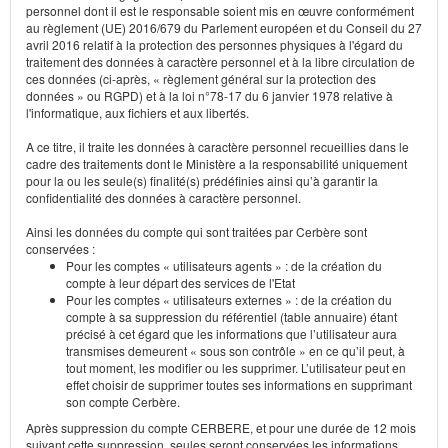
personnel dont il est le responsable soient mis en œuvre conformément
au règlement (UE) 2016/679 du Parlement européen et du Conseil du 27
avril 2016 relatif à la protection des personnes physiques à l'égard du
traitement des données à caractère personnel et à la libre circulation de
ces données (ci-après, « règlement général sur la protection des
données » ou RGPD) et à la loi n°78-17 du 6 janvier 1978 relative à
l'informatique, aux fichiers et aux libertés.
A ce titre, il traite les données à caractère personnel recueillies dans le
cadre des traitements dont le Ministère a la responsabilité uniquement
pour la ou les seule(s) finalité(s) prédéfinies ainsi qu’à garantir la
confidentialité des données à caractère personnel.
Ainsi les données du compte qui sont traitées par Cerbère sont
conservées :
Pour les comptes « utilisateurs agents » : de la création du
compte à leur départ des services de l'Etat
Pour les comptes « utilisateurs externes » : de la création du
compte à sa suppression du référentiel (table annuaire) étant
précisé à cet égard que les informations que l’utilisateur aura
transmises demeurent « sous son contrôle » en ce qu’il peut, à
tout moment, les modifier ou les supprimer. L’utilisateur peut en
effet choisir de supprimer toutes ses informations en supprimant
son compte Cerbère.
Après suppression du compte CERBERE, et pour une durée de 12 mois
suivant cette suppression, seules seront conservées les informations