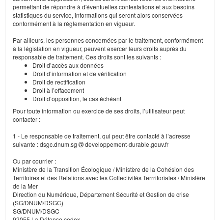
permettant de répondre à d'éventuelles contestations et aux besoins
statistiques du service, informations qui seront alors conservées
conformément à la réglementation en vigueur.
Par ailleurs, les personnes concernées par le traitement, conformément
à la législation en vigueur, peuvent exercer leurs droits auprès du
responsable de traitement. Ces droits sont les suivants :
Droit d’accès aux données
Droit d’information et de vérification
Droit de rectification
Droit à l’effacement
Droit d’opposition, le cas échéant
Pour toute information ou exercice de ses droits, l’utilisateur peut
contacter :
1 - Le responsable de traitement, qui peut être contacté à l’adresse
suivante : dsgc.dnum.sg
developpement-durable.gouv.fr
Ou par courrier :
Ministère de la Transition Écologique / Ministère de la Cohésion des
Territoires et des Relations avec les Collectivités Terrritoriales / Ministère
de la Mer
Direction du Numérique, Département Sécurité et Gestion de crise
(SG/DNUM/DSGC)
SG/DNUM/DSGC
92055 La Défense cedex