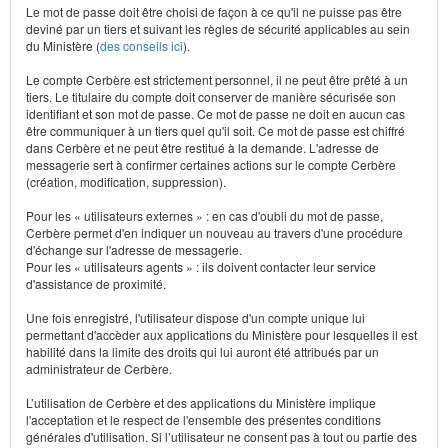
Le mot de passe doit être choisi de façon à ce qu'il ne puisse pas être
deviné par un tiers et suivant les règles de sécurité applicables au sein
du Ministère (
des conseils ici
).
Le compte Cerbère est strictement personnel, il ne peut être prêté à un
tiers. Le titulaire du compte doit conserver de manière sécurisée son
identifiant et son mot de passe. Ce mot de passe ne doit en aucun cas
être communiquer à un tiers quel qu'il soit. Ce mot de passe est chiffré
dans Cerbère et ne peut être restitué à la demande. L'adresse de
messagerie sert à confirmer certaines actions sur le compte Cerbère
(création, modification, suppression).
Pour les « utilisateurs externes » : en cas d'oubli du mot de passe,
Cerbère permet d'en indiquer un nouveau au travers d'une procédure
d'échange sur l'adresse de messagerie.
Pour les « utilisateurs agents » : ils doivent contacter leur service
d'assistance de proximité.
Une fois enregistré, l'utilisateur dispose d'un compte unique lui
permettant d'accèder aux applications du Ministère pour lesquelles il est
habilité dans la limite des droits qui lui auront été attribués par un
administrateur de Cerbère.
L’utilisation de Cerbère et des applications du Ministère implique
l'acceptation et le respect de l'ensemble des présentes conditions
générales d'utilisation. Si l’utilisateur ne consent pas à tout ou partie des