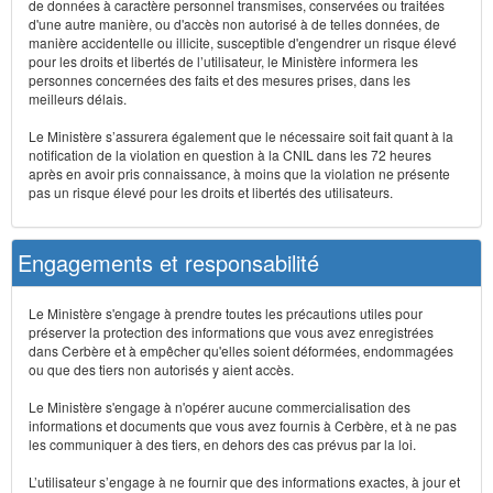
de données à caractère personnel transmises, conservées ou traitées
d'une autre manière, ou d'accès non autorisé à de telles données, de
manière accidentelle ou illicite, susceptible d'engendrer un risque élevé
pour les droits et libertés de l’utilisateur, le Ministère informera les
personnes concernées des faits et des mesures prises, dans les
meilleurs délais.
Le Ministère s’assurera également que le nécessaire soit fait quant à la
notification de la violation en question à la CNIL dans les 72 heures
après en avoir pris connaissance, à moins que la violation ne présente
pas un risque élevé pour les droits et libertés des utilisateurs.
Engagements et responsabilité
Le Ministère s'engage à prendre toutes les précautions utiles pour
préserver la protection des informations que vous avez enregistrées
dans Cerbère et à empêcher qu'elles soient déformées, endommagées
ou que des tiers non autorisés y aient accès.
Le Ministère s'engage à n'opérer aucune commercialisation des
informations et documents que vous avez fournis à Cerbère, et à ne pas
les communiquer à des tiers, en dehors des cas prévus par la loi.
L’utilisateur s’engage à ne fournir que des informations exactes, à jour et