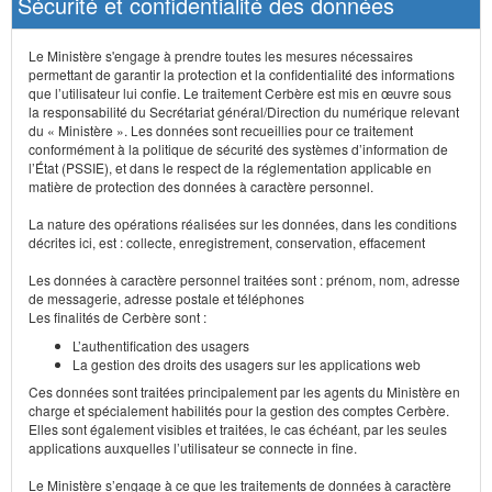
Sécurité et confidentialité des données
Le Ministère s'engage à prendre toutes les mesures nécessaires
permettant de garantir la protection et la confidentialité des informations
que l’utilisateur lui confie. Le traitement Cerbère est mis en œuvre sous
la responsabilité du Secrétariat général/Direction du numérique relevant
du « Ministère ». Les données sont recueillies pour ce traitement
conformément à la politique de sécurité des systèmes d’information de
l’État (PSSIE), et dans le respect de la réglementation applicable en
matière de protection des données à caractère personnel.
La nature des opérations réalisées sur les données, dans les conditions
décrites ici, est : collecte, enregistrement, conservation, effacement
Les données à caractère personnel traitées sont : prénom, nom, adresse
de messagerie, adresse postale et téléphones
Les finalités de Cerbère sont :
L’authentification des usagers
La gestion des droits des usagers sur les applications web
Ces données sont traitées principalement par les agents du Ministère en
charge et spécialement habilités pour la gestion des comptes Cerbère.
Elles sont également visibles et traitées, le cas échéant, par les seules
applications auxquelles l’utilisateur se connecte in fine.
Le Ministère s’engage à ce que les traitements de données à caractère