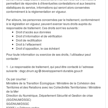
permettant de répondre à d'éventuelles contestations et aux besoins
statistiques du service, informations qui seront alors conservées
conformément à la réglementation en vigueur.
Par ailleurs, les personnes concernées par le traitement, conformément
à la législation en vigueur, peuvent exercer leurs droits auprès du
responsable de traitement. Ces droits sont les suivants :
Droit d’accès aux données
Droit d’information et de vérification
Droit de rectification
Droit à l’effacement
Droit d’opposition, le cas échéant
Pour toute information ou exercice de ses droits, l’utilisateur peut
contacter :
1 - Le responsable de traitement, qui peut être contacté à l’adresse
suivante : dsgc.dnum.sg
developpement-durable.gouv.fr
Ou par courrier :
Ministère de la Transition Écologique / Ministère de la Cohésion des
Territoires et des Relations avec les Collectivités Terrritoriales / Ministère
de la Mer
Direction du Numérique, Département Sécurité et Gestion de crise
(SG/DNUM/DSGC)
SG/DNUM/DSGC
92055 La Défense cedex