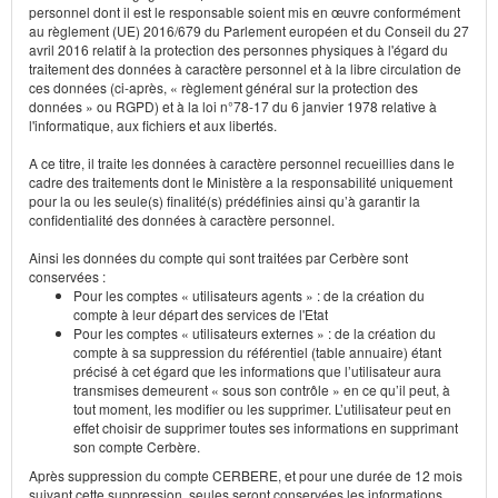
personnel dont il est le responsable soient mis en œuvre conformément
au règlement (UE) 2016/679 du Parlement européen et du Conseil du 27
avril 2016 relatif à la protection des personnes physiques à l'égard du
traitement des données à caractère personnel et à la libre circulation de
ces données (ci-après, « règlement général sur la protection des
données » ou RGPD) et à la loi n°78-17 du 6 janvier 1978 relative à
l'informatique, aux fichiers et aux libertés.
A ce titre, il traite les données à caractère personnel recueillies dans le
cadre des traitements dont le Ministère a la responsabilité uniquement
pour la ou les seule(s) finalité(s) prédéfinies ainsi qu’à garantir la
confidentialité des données à caractère personnel.
Ainsi les données du compte qui sont traitées par Cerbère sont
conservées :
Pour les comptes « utilisateurs agents » : de la création du
compte à leur départ des services de l'Etat
Pour les comptes « utilisateurs externes » : de la création du
compte à sa suppression du référentiel (table annuaire) étant
précisé à cet égard que les informations que l’utilisateur aura
transmises demeurent « sous son contrôle » en ce qu’il peut, à
tout moment, les modifier ou les supprimer. L’utilisateur peut en
effet choisir de supprimer toutes ses informations en supprimant
son compte Cerbère.
Après suppression du compte CERBERE, et pour une durée de 12 mois
suivant cette suppression, seules seront conservées les informations