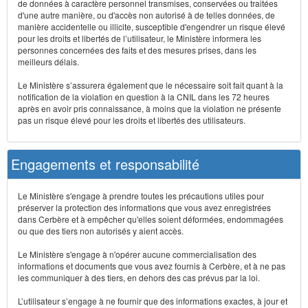
de données à caractère personnel transmises, conservées ou traitées
d'une autre manière, ou d'accès non autorisé à de telles données, de
manière accidentelle ou illicite, susceptible d'engendrer un risque élevé
pour les droits et libertés de l’utilisateur, le Ministère informera les
personnes concernées des faits et des mesures prises, dans les
meilleurs délais.
Le Ministère s’assurera également que le nécessaire soit fait quant à la
notification de la violation en question à la CNIL dans les 72 heures
après en avoir pris connaissance, à moins que la violation ne présente
pas un risque élevé pour les droits et libertés des utilisateurs.
Engagements et responsabilité
Le Ministère s'engage à prendre toutes les précautions utiles pour
préserver la protection des informations que vous avez enregistrées
dans Cerbère et à empêcher qu'elles soient déformées, endommagées
ou que des tiers non autorisés y aient accès.
Le Ministère s'engage à n'opérer aucune commercialisation des
informations et documents que vous avez fournis à Cerbère, et à ne pas
les communiquer à des tiers, en dehors des cas prévus par la loi.
L’utilisateur s’engage à ne fournir que des informations exactes, à jour et