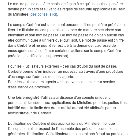
Le mot de passe doit être choisi de façon à ce qu'il ne puisse pas être
deviné par un tiers et suivant les règles de sécurité applicables au sein
du Ministère (
des conseils ici
).
Le compte Cerbère est strictement personnel, il ne peut être prêté à un
tiers. Le titulaire du compte doit conserver de manière sécurisée son
identifiant et son mot de passe. Ce mot de passe ne doit en aucun cas
être communiquer à un tiers quel qu'il soit. Ce mot de passe est chiffré
dans Cerbère et ne peut être restitué à la demande. L'adresse de
messagerie sert à confirmer certaines actions sur le compte Cerbère
(création, modification, suppression).
Pour les « utilisateurs externes » : en cas d'oubli du mot de passe,
Cerbère permet d'en indiquer un nouveau au travers d'une procédure
d'échange sur l'adresse de messagerie.
Pour les « utilisateurs agents » : ils doivent contacter leur service
d'assistance de proximité.
Une fois enregistré, l'utilisateur dispose d'un compte unique lui
permettant d'accèder aux applications du Ministère pour lesquelles il est
habilité dans la limite des droits qui lui auront été attribués par un
administrateur de Cerbère.
L’utilisation de Cerbère et des applications du Ministère implique
l'acceptation et le respect de l'ensemble des présentes conditions
générales d'utilisation. Si l’utilisateur ne consent pas à tout ou partie des