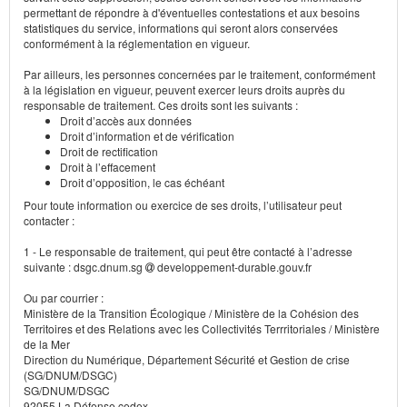
permettant de répondre à d'éventuelles contestations et aux besoins
statistiques du service, informations qui seront alors conservées
conformément à la réglementation en vigueur.
Par ailleurs, les personnes concernées par le traitement, conformément
à la législation en vigueur, peuvent exercer leurs droits auprès du
responsable de traitement. Ces droits sont les suivants :
Droit d’accès aux données
Droit d’information et de vérification
Droit de rectification
Droit à l’effacement
Droit d’opposition, le cas échéant
Pour toute information ou exercice de ses droits, l’utilisateur peut
contacter :
1 - Le responsable de traitement, qui peut être contacté à l’adresse
suivante : dsgc.dnum.sg
developpement-durable.gouv.fr
Ou par courrier :
Ministère de la Transition Écologique / Ministère de la Cohésion des
Territoires et des Relations avec les Collectivités Terrritoriales / Ministère
de la Mer
Direction du Numérique, Département Sécurité et Gestion de crise
(SG/DNUM/DSGC)
SG/DNUM/DSGC
92055 La Défense cedex