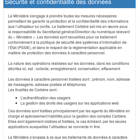
Sécurité et confidentialité des données
Le Ministère s'engage à prendre toutes les mesures nécessaires
permettant de garantir la protection et la confidentialité des informations
que l’utilisateur lui confie. Le traitement Cerbère est mis en œuvre sous
la responsabilité du Secrétariat général/Direction du numérique relevant
du « Ministère ». Les données sont recueillies pour ce traitement
conformément à la politique de sécurité des systèmes d’information de
l’État (PSSIE), et dans le respect de la réglementation applicable en
matière de protection des données à caractère personnel.
La nature des opérations réalisées sur les données, dans les conditions
décrites ici, est : collecte, enregistrement, conservation, effacement
Les données à caractère personnel traitées sont : prénom, nom, adresse
de messagerie, adresse postale et téléphones
Les finalités de Cerbère sont :
L’authentification des usagers
La gestion des droits des usagers sur les applications web
Ces données sont traitées principalement par les agents du Ministère en
charge et spécialement habilités pour la gestion des comptes Cerbère.
Elles sont également visibles et traitées, le cas échéant, par les seules
applications auxquelles l’utilisateur se connecte in fine.
Le Ministère s’engage à ce que les traitements de données à caractère