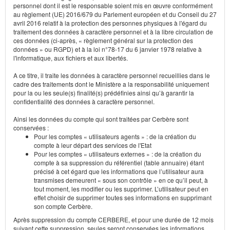
personnel dont il est le responsable soient mis en œuvre conformément
au règlement (UE) 2016/679 du Parlement européen et du Conseil du 27
avril 2016 relatif à la protection des personnes physiques à l'égard du
traitement des données à caractère personnel et à la libre circulation de
ces données (ci-après, « règlement général sur la protection des
données » ou RGPD) et à la loi n°78-17 du 6 janvier 1978 relative à
l'informatique, aux fichiers et aux libertés.
A ce titre, il traite les données à caractère personnel recueillies dans le
cadre des traitements dont le Ministère a la responsabilité uniquement
pour la ou les seule(s) finalité(s) prédéfinies ainsi qu’à garantir la
confidentialité des données à caractère personnel.
Ainsi les données du compte qui sont traitées par Cerbère sont
conservées :
Pour les comptes « utilisateurs agents » : de la création du
compte à leur départ des services de l'Etat
Pour les comptes « utilisateurs externes » : de la création du
compte à sa suppression du référentiel (table annuaire) étant
précisé à cet égard que les informations que l’utilisateur aura
transmises demeurent « sous son contrôle » en ce qu’il peut, à
tout moment, les modifier ou les supprimer. L’utilisateur peut en
effet choisir de supprimer toutes ses informations en supprimant
son compte Cerbère.
Après suppression du compte CERBERE, et pour une durée de 12 mois
suivant cette suppression, seules seront conservées les informations