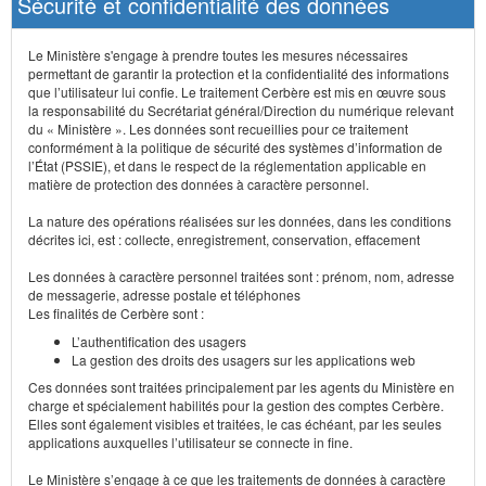
Sécurité et confidentialité des données
Le Ministère s'engage à prendre toutes les mesures nécessaires
permettant de garantir la protection et la confidentialité des informations
que l’utilisateur lui confie. Le traitement Cerbère est mis en œuvre sous
la responsabilité du Secrétariat général/Direction du numérique relevant
du « Ministère ». Les données sont recueillies pour ce traitement
conformément à la politique de sécurité des systèmes d’information de
l’État (PSSIE), et dans le respect de la réglementation applicable en
matière de protection des données à caractère personnel.
La nature des opérations réalisées sur les données, dans les conditions
décrites ici, est : collecte, enregistrement, conservation, effacement
Les données à caractère personnel traitées sont : prénom, nom, adresse
de messagerie, adresse postale et téléphones
Les finalités de Cerbère sont :
L’authentification des usagers
La gestion des droits des usagers sur les applications web
Ces données sont traitées principalement par les agents du Ministère en
charge et spécialement habilités pour la gestion des comptes Cerbère.
Elles sont également visibles et traitées, le cas échéant, par les seules
applications auxquelles l’utilisateur se connecte in fine.
Le Ministère s’engage à ce que les traitements de données à caractère