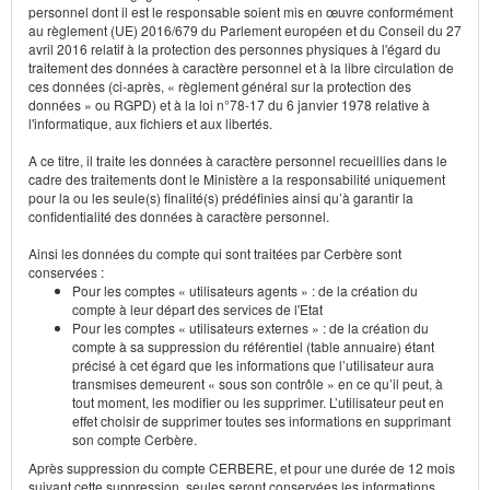
personnel dont il est le responsable soient mis en œuvre conformément
au règlement (UE) 2016/679 du Parlement européen et du Conseil du 27
avril 2016 relatif à la protection des personnes physiques à l'égard du
traitement des données à caractère personnel et à la libre circulation de
ces données (ci-après, « règlement général sur la protection des
données » ou RGPD) et à la loi n°78-17 du 6 janvier 1978 relative à
l'informatique, aux fichiers et aux libertés.
A ce titre, il traite les données à caractère personnel recueillies dans le
cadre des traitements dont le Ministère a la responsabilité uniquement
pour la ou les seule(s) finalité(s) prédéfinies ainsi qu’à garantir la
confidentialité des données à caractère personnel.
Ainsi les données du compte qui sont traitées par Cerbère sont
conservées :
Pour les comptes « utilisateurs agents » : de la création du
compte à leur départ des services de l'Etat
Pour les comptes « utilisateurs externes » : de la création du
compte à sa suppression du référentiel (table annuaire) étant
précisé à cet égard que les informations que l’utilisateur aura
transmises demeurent « sous son contrôle » en ce qu’il peut, à
tout moment, les modifier ou les supprimer. L’utilisateur peut en
effet choisir de supprimer toutes ses informations en supprimant
son compte Cerbère.
Après suppression du compte CERBERE, et pour une durée de 12 mois
suivant cette suppression, seules seront conservées les informations