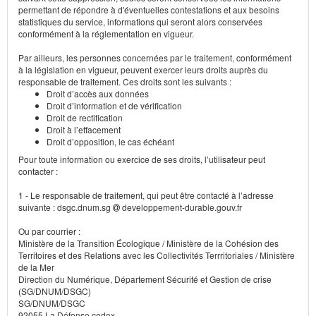
permettant de répondre à d'éventuelles contestations et aux besoins
statistiques du service, informations qui seront alors conservées
conformément à la réglementation en vigueur.
Par ailleurs, les personnes concernées par le traitement, conformément
à la législation en vigueur, peuvent exercer leurs droits auprès du
responsable de traitement. Ces droits sont les suivants :
Droit d’accès aux données
Droit d’information et de vérification
Droit de rectification
Droit à l’effacement
Droit d’opposition, le cas échéant
Pour toute information ou exercice de ses droits, l’utilisateur peut
contacter :
1 - Le responsable de traitement, qui peut être contacté à l’adresse
suivante : dsgc.dnum.sg
developpement-durable.gouv.fr
Ou par courrier :
Ministère de la Transition Écologique / Ministère de la Cohésion des
Territoires et des Relations avec les Collectivités Terrritoriales / Ministère
de la Mer
Direction du Numérique, Département Sécurité et Gestion de crise
(SG/DNUM/DSGC)
SG/DNUM/DSGC
92055 La Défense cedex