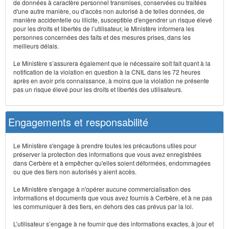
de données à caractère personnel transmises, conservées ou traitées
d'une autre manière, ou d'accès non autorisé à de telles données, de
manière accidentelle ou illicite, susceptible d'engendrer un risque élevé
pour les droits et libertés de l’utilisateur, le Ministère informera les
personnes concernées des faits et des mesures prises, dans les
meilleurs délais.
Le Ministère s’assurera également que le nécessaire soit fait quant à la
notification de la violation en question à la CNIL dans les 72 heures
après en avoir pris connaissance, à moins que la violation ne présente
pas un risque élevé pour les droits et libertés des utilisateurs.
Engagements et responsabilité
Le Ministère s'engage à prendre toutes les précautions utiles pour
préserver la protection des informations que vous avez enregistrées
dans Cerbère et à empêcher qu'elles soient déformées, endommagées
ou que des tiers non autorisés y aient accès.
Le Ministère s'engage à n'opérer aucune commercialisation des
informations et documents que vous avez fournis à Cerbère, et à ne pas
les communiquer à des tiers, en dehors des cas prévus par la loi.
L’utilisateur s’engage à ne fournir que des informations exactes, à jour et