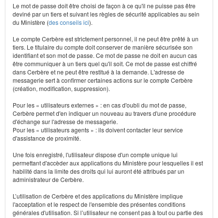
Le mot de passe doit être choisi de façon à ce qu'il ne puisse pas être
deviné par un tiers et suivant les règles de sécurité applicables au sein
du Ministère (
des conseils ici
).
Le compte Cerbère est strictement personnel, il ne peut être prêté à un
tiers. Le titulaire du compte doit conserver de manière sécurisée son
identifiant et son mot de passe. Ce mot de passe ne doit en aucun cas
être communiquer à un tiers quel qu'il soit. Ce mot de passe est chiffré
dans Cerbère et ne peut être restitué à la demande. L'adresse de
messagerie sert à confirmer certaines actions sur le compte Cerbère
(création, modification, suppression).
Pour les « utilisateurs externes » : en cas d'oubli du mot de passe,
Cerbère permet d'en indiquer un nouveau au travers d'une procédure
d'échange sur l'adresse de messagerie.
Pour les « utilisateurs agents » : ils doivent contacter leur service
d'assistance de proximité.
Une fois enregistré, l'utilisateur dispose d'un compte unique lui
permettant d'accèder aux applications du Ministère pour lesquelles il est
habilité dans la limite des droits qui lui auront été attribués par un
administrateur de Cerbère.
L’utilisation de Cerbère et des applications du Ministère implique
l'acceptation et le respect de l'ensemble des présentes conditions
générales d'utilisation. Si l’utilisateur ne consent pas à tout ou partie des