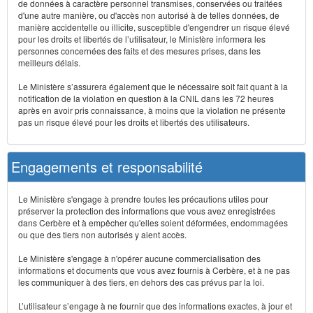
de données à caractère personnel transmises, conservées ou traitées
d'une autre manière, ou d'accès non autorisé à de telles données, de
manière accidentelle ou illicite, susceptible d'engendrer un risque élevé
pour les droits et libertés de l’utilisateur, le Ministère informera les
personnes concernées des faits et des mesures prises, dans les
meilleurs délais.
Le Ministère s’assurera également que le nécessaire soit fait quant à la
notification de la violation en question à la CNIL dans les 72 heures
après en avoir pris connaissance, à moins que la violation ne présente
pas un risque élevé pour les droits et libertés des utilisateurs.
Engagements et responsabilité
Le Ministère s'engage à prendre toutes les précautions utiles pour
préserver la protection des informations que vous avez enregistrées
dans Cerbère et à empêcher qu'elles soient déformées, endommagées
ou que des tiers non autorisés y aient accès.
Le Ministère s'engage à n'opérer aucune commercialisation des
informations et documents que vous avez fournis à Cerbère, et à ne pas
les communiquer à des tiers, en dehors des cas prévus par la loi.
L’utilisateur s’engage à ne fournir que des informations exactes, à jour et