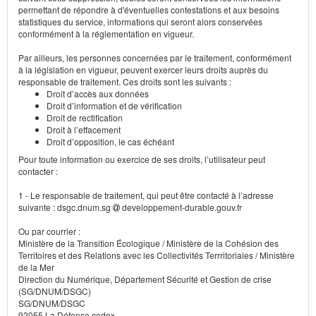
permettant de répondre à d'éventuelles contestations et aux besoins
statistiques du service, informations qui seront alors conservées
conformément à la réglementation en vigueur.
Par ailleurs, les personnes concernées par le traitement, conformément
à la législation en vigueur, peuvent exercer leurs droits auprès du
responsable de traitement. Ces droits sont les suivants :
Droit d’accès aux données
Droit d’information et de vérification
Droit de rectification
Droit à l’effacement
Droit d’opposition, le cas échéant
Pour toute information ou exercice de ses droits, l’utilisateur peut
contacter :
1 - Le responsable de traitement, qui peut être contacté à l’adresse
suivante : dsgc.dnum.sg
developpement-durable.gouv.fr
Ou par courrier :
Ministère de la Transition Écologique / Ministère de la Cohésion des
Territoires et des Relations avec les Collectivités Terrritoriales / Ministère
de la Mer
Direction du Numérique, Département Sécurité et Gestion de crise
(SG/DNUM/DSGC)
SG/DNUM/DSGC
92055 La Défense cedex