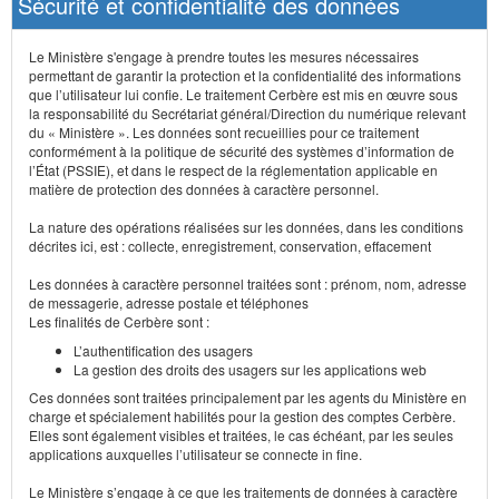
Sécurité et confidentialité des données
Le Ministère s'engage à prendre toutes les mesures nécessaires
permettant de garantir la protection et la confidentialité des informations
que l’utilisateur lui confie. Le traitement Cerbère est mis en œuvre sous
la responsabilité du Secrétariat général/Direction du numérique relevant
du « Ministère ». Les données sont recueillies pour ce traitement
conformément à la politique de sécurité des systèmes d’information de
l’État (PSSIE), et dans le respect de la réglementation applicable en
matière de protection des données à caractère personnel.
La nature des opérations réalisées sur les données, dans les conditions
décrites ici, est : collecte, enregistrement, conservation, effacement
Les données à caractère personnel traitées sont : prénom, nom, adresse
de messagerie, adresse postale et téléphones
Les finalités de Cerbère sont :
L’authentification des usagers
La gestion des droits des usagers sur les applications web
Ces données sont traitées principalement par les agents du Ministère en
charge et spécialement habilités pour la gestion des comptes Cerbère.
Elles sont également visibles et traitées, le cas échéant, par les seules
applications auxquelles l’utilisateur se connecte in fine.
Le Ministère s’engage à ce que les traitements de données à caractère