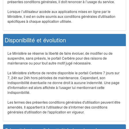
présentes conditions générales, il doit renoncer à l’usage du service.
Lorsque l’utilisateur accède aux applications mises en ligne par le
Ministère, il est en outre soumis aux conditions générales d'utilisation
spécifiques à chaque application utilisée.
Disponibilité et évolution
Le Ministère se réserve la liberté de faire évoluer, de modifier ou de
suspendre, sans préavis, le portail Cerbère pour des raisons de
maintenance ou pour tout autre motif jugé nécessaire.
Le Ministère s'efforce de rendre disponible le portail Cerbère 7 jours sur
7, 24h sur 24h hors périodes de maintenance. Cependant, son
indisponibilité éventuelle ne donne droit à aucune indemnité. Une page
d'information est alors affichée à l'usager lui mentionnant cette
indisponibilité.
Les termes des présentes conditions générales d'utilisation peuvent être
amendés. Il appartient à l'utilisateur de s'informer des conditions
générales d'utilisation de l'application en vigueur.