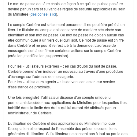
Le mot de passe doit être choisi de façon à ce qu'il ne puisse pas être
deviné par un tiers et suivant les règles de sécurité applicables au sein
du Ministère (
des conseils ici
).
Le compte Cerbère est strictement personnel, il ne peut être prêté à un
tiers. Le titulaire du compte doit conserver de manière sécurisée son
identifiant et son mot de passe. Ce mot de passe ne doit en aucun cas
être communiquer à un tiers quel qu'il soit. Ce mot de passe est chiffré
dans Cerbère et ne peut être restitué à la demande. L'adresse de
messagerie sert à confirmer certaines actions sur le compte Cerbère
(création, modification, suppression).
Pour les « utilisateurs externes » : en cas d'oubli du mot de passe,
Cerbère permet d'en indiquer un nouveau au travers d'une procédure
d'échange sur l'adresse de messagerie.
Pour les « utilisateurs agents » : ils doivent contacter leur service
d'assistance de proximité.
Une fois enregistré, l'utilisateur dispose d'un compte unique lui
permettant d'accèder aux applications du Ministère pour lesquelles il est
habilité dans la limite des droits qui lui auront été attribués par un
administrateur de Cerbère.
L’utilisation de Cerbère et des applications du Ministère implique
l'acceptation et le respect de l'ensemble des présentes conditions
générales d'utilisation. Si l’utilisateur ne consent pas à tout ou partie des