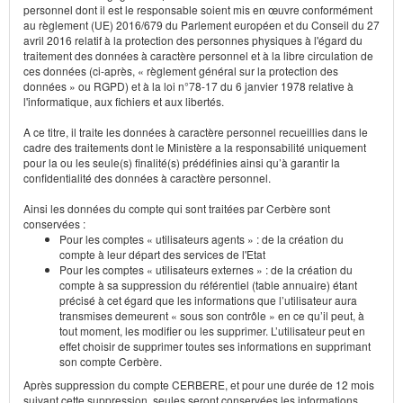
personnel dont il est le responsable soient mis en œuvre conformément
au règlement (UE) 2016/679 du Parlement européen et du Conseil du 27
avril 2016 relatif à la protection des personnes physiques à l'égard du
traitement des données à caractère personnel et à la libre circulation de
ces données (ci-après, « règlement général sur la protection des
données » ou RGPD) et à la loi n°78-17 du 6 janvier 1978 relative à
l'informatique, aux fichiers et aux libertés.
A ce titre, il traite les données à caractère personnel recueillies dans le
cadre des traitements dont le Ministère a la responsabilité uniquement
pour la ou les seule(s) finalité(s) prédéfinies ainsi qu’à garantir la
confidentialité des données à caractère personnel.
Ainsi les données du compte qui sont traitées par Cerbère sont
conservées :
Pour les comptes « utilisateurs agents » : de la création du
compte à leur départ des services de l'Etat
Pour les comptes « utilisateurs externes » : de la création du
compte à sa suppression du référentiel (table annuaire) étant
précisé à cet égard que les informations que l’utilisateur aura
transmises demeurent « sous son contrôle » en ce qu’il peut, à
tout moment, les modifier ou les supprimer. L’utilisateur peut en
effet choisir de supprimer toutes ses informations en supprimant
son compte Cerbère.
Après suppression du compte CERBERE, et pour une durée de 12 mois
suivant cette suppression, seules seront conservées les informations