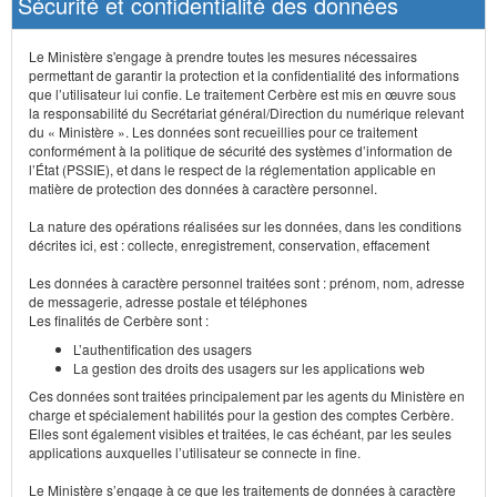
Sécurité et confidentialité des données
Le Ministère s'engage à prendre toutes les mesures nécessaires
permettant de garantir la protection et la confidentialité des informations
que l’utilisateur lui confie. Le traitement Cerbère est mis en œuvre sous
la responsabilité du Secrétariat général/Direction du numérique relevant
du « Ministère ». Les données sont recueillies pour ce traitement
conformément à la politique de sécurité des systèmes d’information de
l’État (PSSIE), et dans le respect de la réglementation applicable en
matière de protection des données à caractère personnel.
La nature des opérations réalisées sur les données, dans les conditions
décrites ici, est : collecte, enregistrement, conservation, effacement
Les données à caractère personnel traitées sont : prénom, nom, adresse
de messagerie, adresse postale et téléphones
Les finalités de Cerbère sont :
L’authentification des usagers
La gestion des droits des usagers sur les applications web
Ces données sont traitées principalement par les agents du Ministère en
charge et spécialement habilités pour la gestion des comptes Cerbère.
Elles sont également visibles et traitées, le cas échéant, par les seules
applications auxquelles l’utilisateur se connecte in fine.
Le Ministère s’engage à ce que les traitements de données à caractère