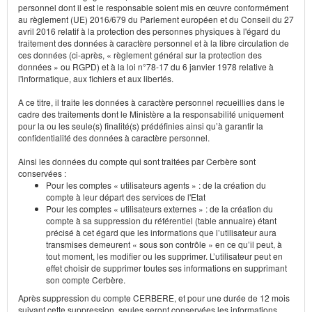
personnel dont il est le responsable soient mis en œuvre conformément
au règlement (UE) 2016/679 du Parlement européen et du Conseil du 27
avril 2016 relatif à la protection des personnes physiques à l'égard du
traitement des données à caractère personnel et à la libre circulation de
ces données (ci-après, « règlement général sur la protection des
données » ou RGPD) et à la loi n°78-17 du 6 janvier 1978 relative à
l'informatique, aux fichiers et aux libertés.
A ce titre, il traite les données à caractère personnel recueillies dans le
cadre des traitements dont le Ministère a la responsabilité uniquement
pour la ou les seule(s) finalité(s) prédéfinies ainsi qu’à garantir la
confidentialité des données à caractère personnel.
Ainsi les données du compte qui sont traitées par Cerbère sont
conservées :
Pour les comptes « utilisateurs agents » : de la création du
compte à leur départ des services de l'Etat
Pour les comptes « utilisateurs externes » : de la création du
compte à sa suppression du référentiel (table annuaire) étant
précisé à cet égard que les informations que l’utilisateur aura
transmises demeurent « sous son contrôle » en ce qu’il peut, à
tout moment, les modifier ou les supprimer. L’utilisateur peut en
effet choisir de supprimer toutes ses informations en supprimant
son compte Cerbère.
Après suppression du compte CERBERE, et pour une durée de 12 mois
suivant cette suppression, seules seront conservées les informations