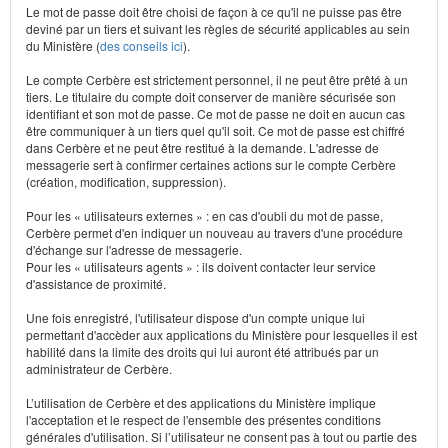
Le mot de passe doit être choisi de façon à ce qu'il ne puisse pas être
deviné par un tiers et suivant les règles de sécurité applicables au sein
du Ministère (
des conseils ici
).
Le compte Cerbère est strictement personnel, il ne peut être prêté à un
tiers. Le titulaire du compte doit conserver de manière sécurisée son
identifiant et son mot de passe. Ce mot de passe ne doit en aucun cas
être communiquer à un tiers quel qu'il soit. Ce mot de passe est chiffré
dans Cerbère et ne peut être restitué à la demande. L'adresse de
messagerie sert à confirmer certaines actions sur le compte Cerbère
(création, modification, suppression).
Pour les « utilisateurs externes » : en cas d'oubli du mot de passe,
Cerbère permet d'en indiquer un nouveau au travers d'une procédure
d'échange sur l'adresse de messagerie.
Pour les « utilisateurs agents » : ils doivent contacter leur service
d'assistance de proximité.
Une fois enregistré, l'utilisateur dispose d'un compte unique lui
permettant d'accèder aux applications du Ministère pour lesquelles il est
habilité dans la limite des droits qui lui auront été attribués par un
administrateur de Cerbère.
L’utilisation de Cerbère et des applications du Ministère implique
l'acceptation et le respect de l'ensemble des présentes conditions
générales d'utilisation. Si l’utilisateur ne consent pas à tout ou partie des