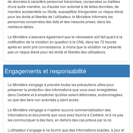
de données à caractère personnel transmises, conservées ou traitées
d'une autre manière, ou d'accès non autorisé à de telles données, de
manière accidentelle ou illicite, susceptible d'engendrer un risque élevé
pour les droits et libertés de l’utilisateur, le Ministère informera les
personnes concernées des faits et des mesures prises, dans les
meilleurs délais.
Le Ministère s’assurera également que le nécessaire soit fait quant à la
notification de la violation en question à la CNIL dans les 72 heures
après en avoir pris connaissance, à moins que la violation ne présente
pas un risque élevé pour les droits et libertés des utilisateurs.
Engagements et responsabilité
Le Ministère s'engage à prendre toutes les précautions utiles pour
préserver la protection des informations que vous avez enregistrées
dans Cerbère et à empêcher qu'elles soient déformées, endommagées
ou que des tiers non autorisés y aient accès.
Le Ministère s'engage à n'opérer aucune commercialisation des
informations et documents que vous avez fournis à Cerbère, et à ne pas
les communiquer à des tiers, en dehors des cas prévus par la loi.
L’utilisateur s’engage à ne fournir que des informations exactes, à jour et