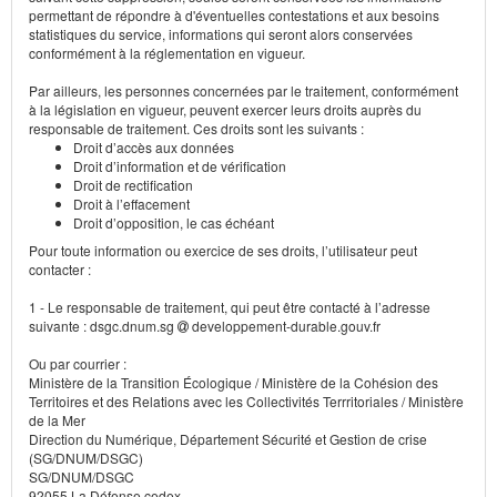
permettant de répondre à d'éventuelles contestations et aux besoins
statistiques du service, informations qui seront alors conservées
conformément à la réglementation en vigueur.
Par ailleurs, les personnes concernées par le traitement, conformément
à la législation en vigueur, peuvent exercer leurs droits auprès du
responsable de traitement. Ces droits sont les suivants :
Droit d’accès aux données
Droit d’information et de vérification
Droit de rectification
Droit à l’effacement
Droit d’opposition, le cas échéant
Pour toute information ou exercice de ses droits, l’utilisateur peut
contacter :
1 - Le responsable de traitement, qui peut être contacté à l’adresse
suivante : dsgc.dnum.sg
developpement-durable.gouv.fr
Ou par courrier :
Ministère de la Transition Écologique / Ministère de la Cohésion des
Territoires et des Relations avec les Collectivités Terrritoriales / Ministère
de la Mer
Direction du Numérique, Département Sécurité et Gestion de crise
(SG/DNUM/DSGC)
SG/DNUM/DSGC
92055 La Défense cedex