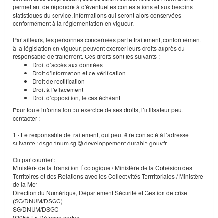
permettant de répondre à d'éventuelles contestations et aux besoins
statistiques du service, informations qui seront alors conservées
conformément à la réglementation en vigueur.
Par ailleurs, les personnes concernées par le traitement, conformément
à la législation en vigueur, peuvent exercer leurs droits auprès du
responsable de traitement. Ces droits sont les suivants :
Droit d’accès aux données
Droit d’information et de vérification
Droit de rectification
Droit à l’effacement
Droit d’opposition, le cas échéant
Pour toute information ou exercice de ses droits, l’utilisateur peut
contacter :
1 - Le responsable de traitement, qui peut être contacté à l’adresse
suivante : dsgc.dnum.sg
developpement-durable.gouv.fr
Ou par courrier :
Ministère de la Transition Écologique / Ministère de la Cohésion des
Territoires et des Relations avec les Collectivités Terrritoriales / Ministère
de la Mer
Direction du Numérique, Département Sécurité et Gestion de crise
(SG/DNUM/DSGC)
SG/DNUM/DSGC
92055 La Défense cedex