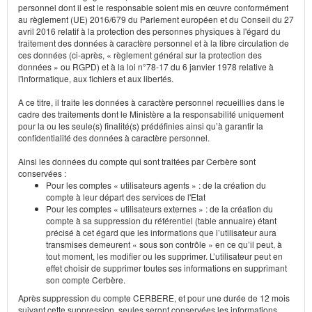
personnel dont il est le responsable soient mis en œuvre conformément
au règlement (UE) 2016/679 du Parlement européen et du Conseil du 27
avril 2016 relatif à la protection des personnes physiques à l'égard du
traitement des données à caractère personnel et à la libre circulation de
ces données (ci-après, « règlement général sur la protection des
données » ou RGPD) et à la loi n°78-17 du 6 janvier 1978 relative à
l'informatique, aux fichiers et aux libertés.
A ce titre, il traite les données à caractère personnel recueillies dans le
cadre des traitements dont le Ministère a la responsabilité uniquement
pour la ou les seule(s) finalité(s) prédéfinies ainsi qu’à garantir la
confidentialité des données à caractère personnel.
Ainsi les données du compte qui sont traitées par Cerbère sont
conservées :
Pour les comptes « utilisateurs agents » : de la création du
compte à leur départ des services de l'Etat
Pour les comptes « utilisateurs externes » : de la création du
compte à sa suppression du référentiel (table annuaire) étant
précisé à cet égard que les informations que l’utilisateur aura
transmises demeurent « sous son contrôle » en ce qu’il peut, à
tout moment, les modifier ou les supprimer. L’utilisateur peut en
effet choisir de supprimer toutes ses informations en supprimant
son compte Cerbère.
Après suppression du compte CERBERE, et pour une durée de 12 mois
suivant cette suppression, seules seront conservées les informations