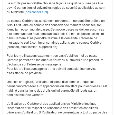
Le mot de passe doit être choisi de façon à ce qu'il ne puisse pas être
deviné par un tiers et suivant les règles de sécurité applicables au sein
du Ministère (
des conseils ici
).
Le compte Cerbère est strictement personnel, il ne peut être prêté à un
tiers. Le titulaire du compte doit conserver de manière sécurisée son
identifiant et son mot de passe. Ce mot de passe ne doit en aucun cas
être communiquer à un tiers quel qu'il soit. Ce mot de passe est chiffré
dans Cerbère et ne peut être restitué à la demande. L'adresse de
messagerie sert à confirmer certaines actions sur le compte Cerbère
(création, modification, suppression).
Pour les « utilisateurs externes » : en cas d'oubli du mot de passe,
Cerbère permet d'en indiquer un nouveau au travers d'une procédure
d'échange sur l'adresse de messagerie.
Pour les « utilisateurs agents » : ils doivent contacter leur service
d'assistance de proximité.
Une fois enregistré, l'utilisateur dispose d'un compte unique lui
permettant d'accèder aux applications du Ministère pour lesquelles il est
habilité dans la limite des droits qui lui auront été attribués par un
administrateur de Cerbère.
L’utilisation de Cerbère et des applications du Ministère implique
l'acceptation et le respect de l'ensemble des présentes conditions
générales d'utilisation. Si l’utilisateur ne consent pas à tout ou partie des