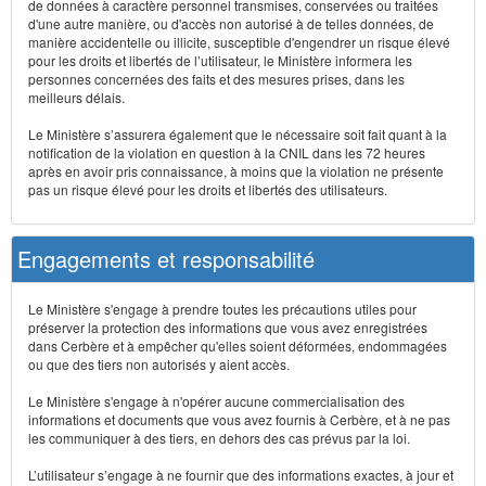
de données à caractère personnel transmises, conservées ou traitées
d'une autre manière, ou d'accès non autorisé à de telles données, de
manière accidentelle ou illicite, susceptible d'engendrer un risque élevé
pour les droits et libertés de l’utilisateur, le Ministère informera les
personnes concernées des faits et des mesures prises, dans les
meilleurs délais.
Le Ministère s’assurera également que le nécessaire soit fait quant à la
notification de la violation en question à la CNIL dans les 72 heures
après en avoir pris connaissance, à moins que la violation ne présente
pas un risque élevé pour les droits et libertés des utilisateurs.
Engagements et responsabilité
Le Ministère s'engage à prendre toutes les précautions utiles pour
préserver la protection des informations que vous avez enregistrées
dans Cerbère et à empêcher qu'elles soient déformées, endommagées
ou que des tiers non autorisés y aient accès.
Le Ministère s'engage à n'opérer aucune commercialisation des
informations et documents que vous avez fournis à Cerbère, et à ne pas
les communiquer à des tiers, en dehors des cas prévus par la loi.
L’utilisateur s’engage à ne fournir que des informations exactes, à jour et