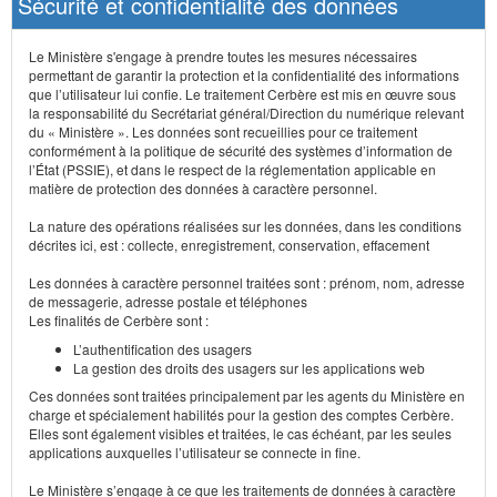
Sécurité et confidentialité des données
Le Ministère s'engage à prendre toutes les mesures nécessaires
permettant de garantir la protection et la confidentialité des informations
que l’utilisateur lui confie. Le traitement Cerbère est mis en œuvre sous
la responsabilité du Secrétariat général/Direction du numérique relevant
du « Ministère ». Les données sont recueillies pour ce traitement
conformément à la politique de sécurité des systèmes d’information de
l’État (PSSIE), et dans le respect de la réglementation applicable en
matière de protection des données à caractère personnel.
La nature des opérations réalisées sur les données, dans les conditions
décrites ici, est : collecte, enregistrement, conservation, effacement
Les données à caractère personnel traitées sont : prénom, nom, adresse
de messagerie, adresse postale et téléphones
Les finalités de Cerbère sont :
L’authentification des usagers
La gestion des droits des usagers sur les applications web
Ces données sont traitées principalement par les agents du Ministère en
charge et spécialement habilités pour la gestion des comptes Cerbère.
Elles sont également visibles et traitées, le cas échéant, par les seules
applications auxquelles l’utilisateur se connecte in fine.
Le Ministère s’engage à ce que les traitements de données à caractère