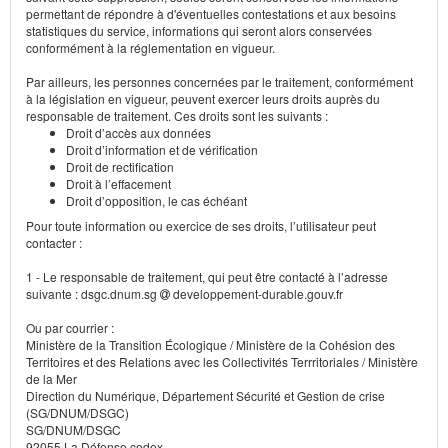
permettant de répondre à d'éventuelles contestations et aux besoins
statistiques du service, informations qui seront alors conservées
conformément à la réglementation en vigueur.
Par ailleurs, les personnes concernées par le traitement, conformément
à la législation en vigueur, peuvent exercer leurs droits auprès du
responsable de traitement. Ces droits sont les suivants :
Droit d’accès aux données
Droit d’information et de vérification
Droit de rectification
Droit à l’effacement
Droit d’opposition, le cas échéant
Pour toute information ou exercice de ses droits, l’utilisateur peut
contacter :
1 - Le responsable de traitement, qui peut être contacté à l’adresse
suivante : dsgc.dnum.sg
developpement-durable.gouv.fr
Ou par courrier :
Ministère de la Transition Écologique / Ministère de la Cohésion des
Territoires et des Relations avec les Collectivités Terrritoriales / Ministère
de la Mer
Direction du Numérique, Département Sécurité et Gestion de crise
(SG/DNUM/DSGC)
SG/DNUM/DSGC
92055 La Défense cedex