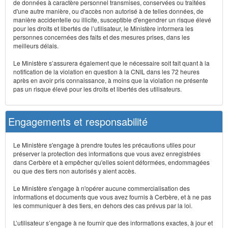
de données à caractère personnel transmises, conservées ou traitées
d'une autre manière, ou d'accès non autorisé à de telles données, de
manière accidentelle ou illicite, susceptible d'engendrer un risque élevé
pour les droits et libertés de l’utilisateur, le Ministère informera les
personnes concernées des faits et des mesures prises, dans les
meilleurs délais.
Le Ministère s’assurera également que le nécessaire soit fait quant à la
notification de la violation en question à la CNIL dans les 72 heures
après en avoir pris connaissance, à moins que la violation ne présente
pas un risque élevé pour les droits et libertés des utilisateurs.
Engagements et responsabilité
Le Ministère s'engage à prendre toutes les précautions utiles pour
préserver la protection des informations que vous avez enregistrées
dans Cerbère et à empêcher qu'elles soient déformées, endommagées
ou que des tiers non autorisés y aient accès.
Le Ministère s'engage à n'opérer aucune commercialisation des
informations et documents que vous avez fournis à Cerbère, et à ne pas
les communiquer à des tiers, en dehors des cas prévus par la loi.
L’utilisateur s’engage à ne fournir que des informations exactes, à jour et