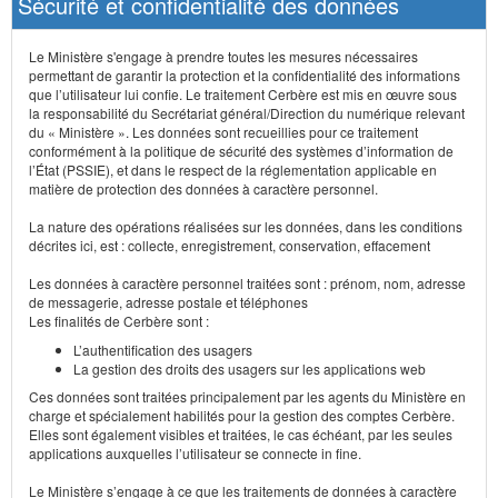
Sécurité et confidentialité des données
Le Ministère s'engage à prendre toutes les mesures nécessaires
permettant de garantir la protection et la confidentialité des informations
que l’utilisateur lui confie. Le traitement Cerbère est mis en œuvre sous
la responsabilité du Secrétariat général/Direction du numérique relevant
du « Ministère ». Les données sont recueillies pour ce traitement
conformément à la politique de sécurité des systèmes d’information de
l’État (PSSIE), et dans le respect de la réglementation applicable en
matière de protection des données à caractère personnel.
La nature des opérations réalisées sur les données, dans les conditions
décrites ici, est : collecte, enregistrement, conservation, effacement
Les données à caractère personnel traitées sont : prénom, nom, adresse
de messagerie, adresse postale et téléphones
Les finalités de Cerbère sont :
L’authentification des usagers
La gestion des droits des usagers sur les applications web
Ces données sont traitées principalement par les agents du Ministère en
charge et spécialement habilités pour la gestion des comptes Cerbère.
Elles sont également visibles et traitées, le cas échéant, par les seules
applications auxquelles l’utilisateur se connecte in fine.
Le Ministère s’engage à ce que les traitements de données à caractère