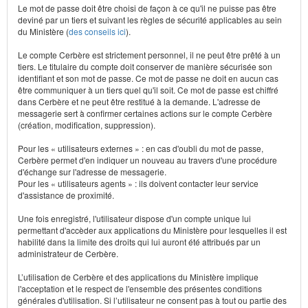
Le mot de passe doit être choisi de façon à ce qu'il ne puisse pas être
deviné par un tiers et suivant les règles de sécurité applicables au sein
du Ministère (
des conseils ici
).
Le compte Cerbère est strictement personnel, il ne peut être prêté à un
tiers. Le titulaire du compte doit conserver de manière sécurisée son
identifiant et son mot de passe. Ce mot de passe ne doit en aucun cas
être communiquer à un tiers quel qu'il soit. Ce mot de passe est chiffré
dans Cerbère et ne peut être restitué à la demande. L'adresse de
messagerie sert à confirmer certaines actions sur le compte Cerbère
(création, modification, suppression).
Pour les « utilisateurs externes » : en cas d'oubli du mot de passe,
Cerbère permet d'en indiquer un nouveau au travers d'une procédure
d'échange sur l'adresse de messagerie.
Pour les « utilisateurs agents » : ils doivent contacter leur service
d'assistance de proximité.
Une fois enregistré, l'utilisateur dispose d'un compte unique lui
permettant d'accèder aux applications du Ministère pour lesquelles il est
habilité dans la limite des droits qui lui auront été attribués par un
administrateur de Cerbère.
L’utilisation de Cerbère et des applications du Ministère implique
l'acceptation et le respect de l'ensemble des présentes conditions
générales d'utilisation. Si l’utilisateur ne consent pas à tout ou partie des