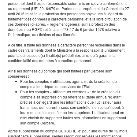
personnel dont il est le responsable soient mis en œuvre conformément
au règlement (UE) 2016/679 du Parlement européen et du Conseil du 27
avril 2016 relatif à la protection des personnes physiques à l'égard du
traitement des données à caractère personnel et à la libre circulation de
ces données (ci-après, « règlement général sur la protection des
données » ou RGPD) et à la loi n°78-17 du 6 janvier 1978 relative à
l'informatique, aux fichiers et aux libertés.
A ce titre, il traite les données à caractère personnel recueillies dans le
cadre des traitements dont le Ministère a la responsabilité uniquement
pour la ou les seule(s) finalité(s) prédéfinies ainsi qu’à garantir la
confidentialité des données à caractère personnel.
Ainsi les données du compte qui sont traitées par Cerbère sont
conservées :
Pour les comptes « utilisateurs agents » : de la création du
compte à leur départ des services de l'Etat
Pour les comptes « utilisateurs externes » : de la création du
compte à sa suppression du référentiel (table annuaire) étant
précisé à cet égard que les informations que l’utilisateur aura
transmises demeurent « sous son contrôle » en ce qu’il peut, à
tout moment, les modifier ou les supprimer. L’utilisateur peut en
effet choisir de supprimer toutes ses informations en supprimant
son compte Cerbère.
Après suppression du compte CERBERE, et pour une durée de 12 mois
suivant cette suppression, seules seront conservées les informations