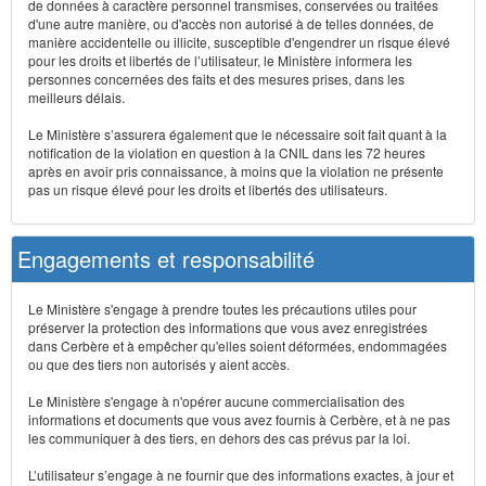
de données à caractère personnel transmises, conservées ou traitées
d'une autre manière, ou d'accès non autorisé à de telles données, de
manière accidentelle ou illicite, susceptible d'engendrer un risque élevé
pour les droits et libertés de l’utilisateur, le Ministère informera les
personnes concernées des faits et des mesures prises, dans les
meilleurs délais.
Le Ministère s’assurera également que le nécessaire soit fait quant à la
notification de la violation en question à la CNIL dans les 72 heures
après en avoir pris connaissance, à moins que la violation ne présente
pas un risque élevé pour les droits et libertés des utilisateurs.
Engagements et responsabilité
Le Ministère s'engage à prendre toutes les précautions utiles pour
préserver la protection des informations que vous avez enregistrées
dans Cerbère et à empêcher qu'elles soient déformées, endommagées
ou que des tiers non autorisés y aient accès.
Le Ministère s'engage à n'opérer aucune commercialisation des
informations et documents que vous avez fournis à Cerbère, et à ne pas
les communiquer à des tiers, en dehors des cas prévus par la loi.
L’utilisateur s’engage à ne fournir que des informations exactes, à jour et