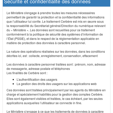
Sécurité et confidentialité des données
Le Ministère s'engage à prendre toutes les mesures nécessaires
permettant de garantir la protection et la confidentialité des informations
que l’utilisateur lui confie. Le traitement Cerbère est mis en œuvre sous
la responsabilité du Secrétariat général/Direction du numérique relevant
du « Ministère ». Les données sont recueillies pour ce traitement
conformément à la politique de sécurité des systèmes d’information de
l’État (PSSIE), et dans le respect de la réglementation applicable en
matière de protection des données à caractère personnel.
La nature des opérations réalisées sur les données, dans les conditions
décrites ici, est : collecte, enregistrement, conservation, effacement
Les données à caractère personnel traitées sont : prénom, nom, adresse
de messagerie, adresse postale et téléphones
Les finalités de Cerbère sont :
L’authentification des usagers
La gestion des droits des usagers sur les applications web
Ces données sont traitées principalement par les agents du Ministère en
charge et spécialement habilités pour la gestion des comptes Cerbère.
Elles sont également visibles et traitées, le cas échéant, par les seules
applications auxquelles l’utilisateur se connecte in fine.
Le Ministère s’engage à ce que les traitements de données à caractère