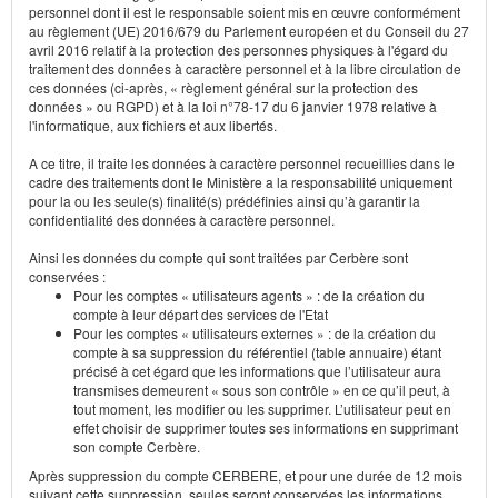
personnel dont il est le responsable soient mis en œuvre conformément
au règlement (UE) 2016/679 du Parlement européen et du Conseil du 27
avril 2016 relatif à la protection des personnes physiques à l'égard du
traitement des données à caractère personnel et à la libre circulation de
ces données (ci-après, « règlement général sur la protection des
données » ou RGPD) et à la loi n°78-17 du 6 janvier 1978 relative à
l'informatique, aux fichiers et aux libertés.
A ce titre, il traite les données à caractère personnel recueillies dans le
cadre des traitements dont le Ministère a la responsabilité uniquement
pour la ou les seule(s) finalité(s) prédéfinies ainsi qu’à garantir la
confidentialité des données à caractère personnel.
Ainsi les données du compte qui sont traitées par Cerbère sont
conservées :
Pour les comptes « utilisateurs agents » : de la création du
compte à leur départ des services de l'Etat
Pour les comptes « utilisateurs externes » : de la création du
compte à sa suppression du référentiel (table annuaire) étant
précisé à cet égard que les informations que l’utilisateur aura
transmises demeurent « sous son contrôle » en ce qu’il peut, à
tout moment, les modifier ou les supprimer. L’utilisateur peut en
effet choisir de supprimer toutes ses informations en supprimant
son compte Cerbère.
Après suppression du compte CERBERE, et pour une durée de 12 mois
suivant cette suppression, seules seront conservées les informations