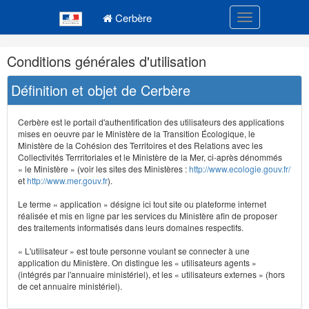
Navigation
Menu principal
principale
Cerbère
Toggle navigatio
Navigation
Conditions générales d'utilisation
et
outils
Définition et objet de Cerbère
annexes
Cerbère est le portail d'authentification des utilisateurs des applications
mises en oeuvre par le Ministère de la Transition Écologique, le
Ministère de la Cohésion des Territoires et des Relations avec les
Collectivités Terrritoriales et le Ministère de la Mer, ci-après dénommés
« le Ministère » (voir les sites des Ministères :
http://www.ecologie.gouv.fr/
et
http://www.mer.gouv.fr
).
Le terme « application » désigne ici tout site ou plateforme internet
réalisée et mis en ligne par les services du Ministère afin de proposer
des traitements informatisés dans leurs domaines respectifs.
« L'utilisateur » est toute personne voulant se connecter à une
application du Ministère. On distingue les « utilisateurs agents »
(intégrés par l'annuaire ministériel), et les « utilisateurs externes » (hors
de cet annuaire ministériel).