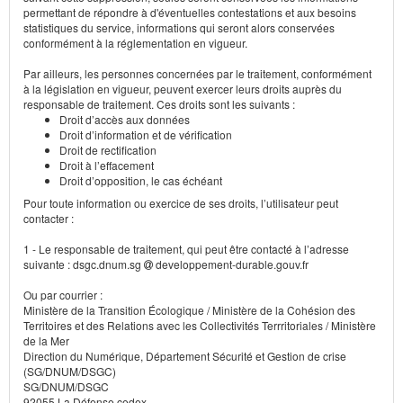
permettant de répondre à d'éventuelles contestations et aux besoins
statistiques du service, informations qui seront alors conservées
conformément à la réglementation en vigueur.
Par ailleurs, les personnes concernées par le traitement, conformément
à la législation en vigueur, peuvent exercer leurs droits auprès du
responsable de traitement. Ces droits sont les suivants :
Droit d’accès aux données
Droit d’information et de vérification
Droit de rectification
Droit à l’effacement
Droit d’opposition, le cas échéant
Pour toute information ou exercice de ses droits, l’utilisateur peut
contacter :
1 - Le responsable de traitement, qui peut être contacté à l’adresse
suivante : dsgc.dnum.sg
developpement-durable.gouv.fr
Ou par courrier :
Ministère de la Transition Écologique / Ministère de la Cohésion des
Territoires et des Relations avec les Collectivités Terrritoriales / Ministère
de la Mer
Direction du Numérique, Département Sécurité et Gestion de crise
(SG/DNUM/DSGC)
SG/DNUM/DSGC
92055 La Défense cedex