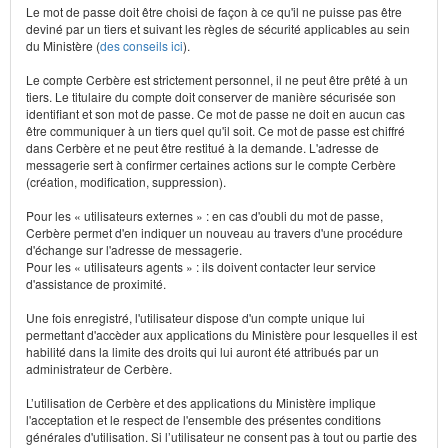
Le mot de passe doit être choisi de façon à ce qu'il ne puisse pas être
deviné par un tiers et suivant les règles de sécurité applicables au sein
du Ministère (
des conseils ici
).
Le compte Cerbère est strictement personnel, il ne peut être prêté à un
tiers. Le titulaire du compte doit conserver de manière sécurisée son
identifiant et son mot de passe. Ce mot de passe ne doit en aucun cas
être communiquer à un tiers quel qu'il soit. Ce mot de passe est chiffré
dans Cerbère et ne peut être restitué à la demande. L'adresse de
messagerie sert à confirmer certaines actions sur le compte Cerbère
(création, modification, suppression).
Pour les « utilisateurs externes » : en cas d'oubli du mot de passe,
Cerbère permet d'en indiquer un nouveau au travers d'une procédure
d'échange sur l'adresse de messagerie.
Pour les « utilisateurs agents » : ils doivent contacter leur service
d'assistance de proximité.
Une fois enregistré, l'utilisateur dispose d'un compte unique lui
permettant d'accèder aux applications du Ministère pour lesquelles il est
habilité dans la limite des droits qui lui auront été attribués par un
administrateur de Cerbère.
L’utilisation de Cerbère et des applications du Ministère implique
l'acceptation et le respect de l'ensemble des présentes conditions
générales d'utilisation. Si l’utilisateur ne consent pas à tout ou partie des