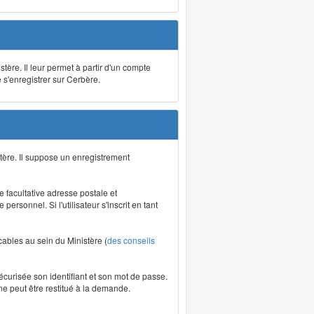
stère. Il leur permet à partir d'un compte
e s'enregistrer sur Cerbère.
tère. Il suppose un enregistrement
re facultative adresse postale et
rsonnel. Si l'utilisateur s'inscrit en tant
icables au sein du Ministère (
des conseils
écurisée son identifiant et son mot de passe.
ne peut être restitué à la demande.