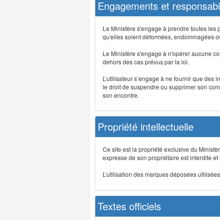
Engagements et responsabil
Le Ministère s'engage à prendre toutes les 
qu'elles soient déformées, endommagées ou 
Le Ministère s'engage à n'opérer aucune co
dehors des cas prévus par la loi.
L’utilisateur s’engage à ne fournir que des 
le droit de suspendre ou supprimer son comp
son encontre.
Propriété intellectuelle
Ce site est la propriété exclusive du Ministè
expresse de son propriétaire est interdite et
L’utilisation des marques déposées utilisées 
Textes officiels