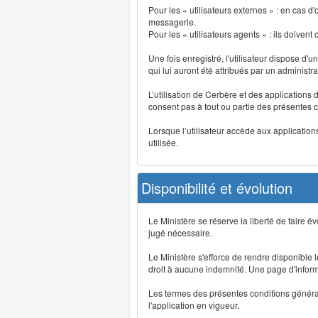
Pour les « utilisateurs externes » : en cas
messagerie.
Pour les « utilisateurs agents » : ils doivent
Une fois enregistré, l'utilisateur dispose d'
qui lui auront été attribués par un administr
L’utilisation de Cerbère et des applications 
consent pas à tout ou partie des présentes c
Lorsque l’utilisateur accède aux applications
utilisée.
Disponibilité et évolution
Le Ministère se réserve la liberté de faire 
jugé nécessaire.
Le Ministère s'efforce de rendre disponible
droit à aucune indemnité. Une page d'informat
Les termes des présentes conditions générales
l'application en vigueur.