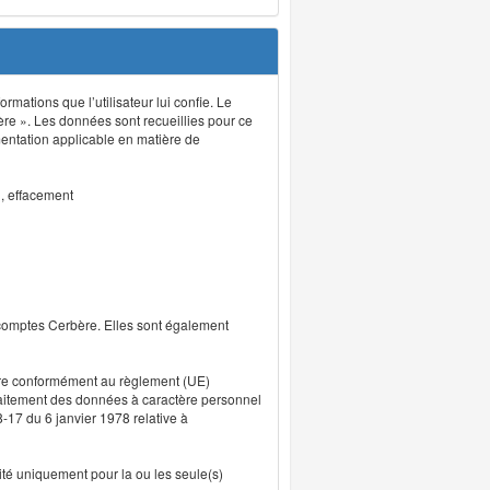
rmations que l’utilisateur lui confie. Le
ère ». Les données sont recueillies pour ce
mentation applicable en matière de
n, effacement
 comptes Cerbère. Elles sont également
uvre conformément au règlement (UE)
traitement des données à caractère personnel
8-17 du 6 janvier 1978 relative à
lité uniquement pour la ou les seule(s)