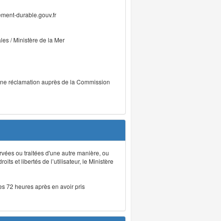
ment-durable.gouv.fr
ales / Ministère de la Mer
r une réclamation auprès de la Commission
rvées ou traitées d'une autre manière, ou
ts et libertés de l’utilisateur, le Ministère
les 72 heures après en avoir pris