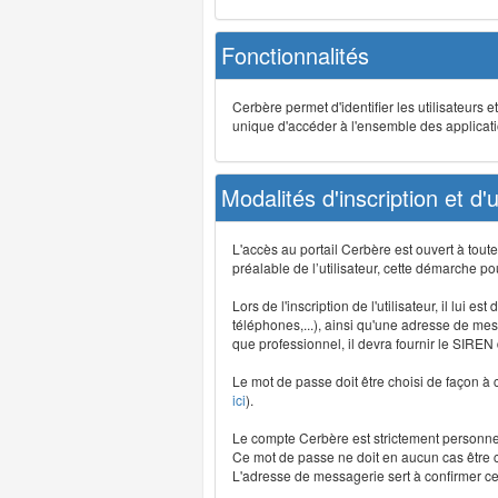
Fonctionnalités
Cerbère permet d'identifier les utilisateurs e
unique d'accéder à l'ensemble des application
Modalités d'inscription et d'ut
L'accès au portail Cerbère est ouvert à tou
préalable de l’utilisateur, cette démarche po
Lors de l'inscription de l'utilisateur, il lui
téléphones,...), ainsi qu'une adresse de mess
que professionnel, il devra fournir le SIREN
Le mot de passe doit être choisi de façon à c
ici
).
Le compte Cerbère est strictement personnel,
Ce mot de passe ne doit en aucun cas être co
L'adresse de messagerie sert à confirmer cer