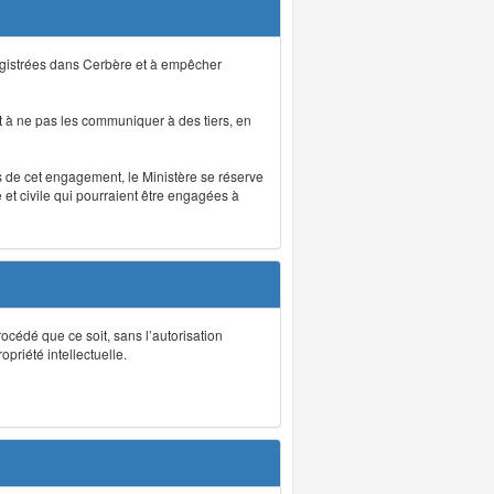
registrées dans Cerbère et à empêcher
 à ne pas les communiquer à des tiers, en
as de cet engagement, le Ministère se réserve
et civile qui pourraient être engagées à
rocédé que ce soit, sans l’autorisation
priété intellectuelle.