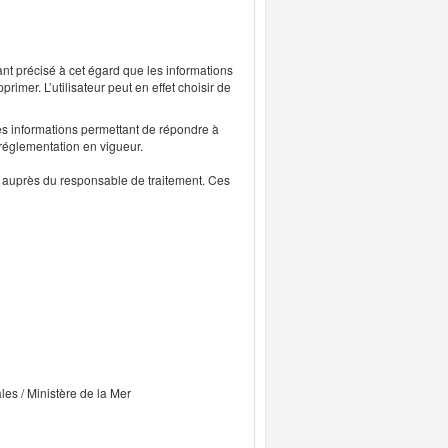
ant précisé à cet égard que les informations
rimer. L’utilisateur peut en effet choisir de
s informations permettant de répondre à
 réglementation en vigueur.
ts auprès du responsable de traitement. Ces
ales / Ministère de la Mer