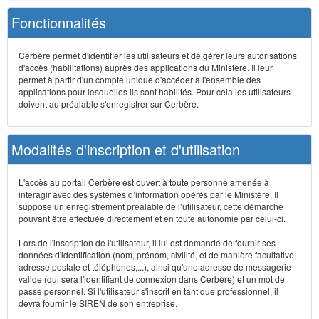
Fonctionnalités
Cerbère permet d'identifier les utilisateurs et de gérer leurs autorisations
d'accès (habilitations) auprès des applications du Ministère. Il leur
permet à partir d'un compte unique d'accéder à l'ensemble des
applications pour lesquelles ils sont habilités. Pour cela les utilisateurs
doivent au préalable s'enregistrer sur Cerbère.
Modalités d'inscription et d'utilisation
L'accès au portail Cerbère est ouvert à toute personne amenée à
interagir avec des systèmes d’information opérés par le Ministère. Il
suppose un enregistrement préalable de l’utilisateur, cette démarche
pouvant être effectuée directement et en toute autonomie par celui-ci.
Lors de l'inscription de l'utilisateur, il lui est demandé de fournir ses
données d'identification (nom, prénom, civilité, et de manière facultative
adresse postale et téléphones,...), ainsi qu'une adresse de messagerie
valide (qui sera l'identifiant de connexion dans Cerbère) et un mot de
passe personnel. Si l'utilisateur s'inscrit en tant que professionnel, il
devra fournir le SIREN de son entreprise.