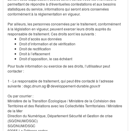
permettant de répondre à d'éventuelles contestations et aux besoins
statistiques du service, informations qui seront alors conservées
conformément à la réglementation en vigueur.
Par ailleurs, les personnes concernées par le traitement, conformément
à la législation en vigueur, peuvent exercer leurs droits auprès du
responsable de traitement. Ces droits sont les suivants :
Droit d’accès aux données
Droit d’information et de vérification
Droit de rectification
Droit à l’effacement
Droit d’opposition, le cas échéant
Pour toute information ou exercice de ses droits, l’utilisateur peut
contacter :
1 - Le responsable de traitement, qui peut être contacté à l’adresse
suivante : dsgc.dnum.sg
developpement-durable.gouv.fr
Ou par courrier :
Ministère de la Transition Écologique / Ministère de la Cohésion des
Territoires et des Relations avec les Collectivités Terrritoriales / Ministère
de la Mer
Direction du Numérique, Département Sécurité et Gestion de crise
(SG/DNUM/DSGC)
SG/DNUM/DSGC
92055 La Défense cedex