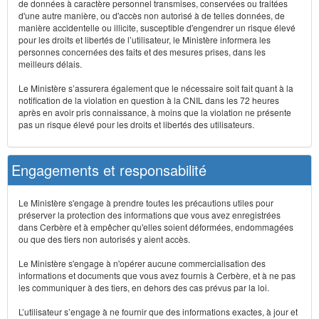
de données à caractère personnel transmises, conservées ou traitées
d'une autre manière, ou d'accès non autorisé à de telles données, de
manière accidentelle ou illicite, susceptible d'engendrer un risque élevé
pour les droits et libertés de l’utilisateur, le Ministère informera les
personnes concernées des faits et des mesures prises, dans les
meilleurs délais.
Le Ministère s’assurera également que le nécessaire soit fait quant à la
notification de la violation en question à la CNIL dans les 72 heures
après en avoir pris connaissance, à moins que la violation ne présente
pas un risque élevé pour les droits et libertés des utilisateurs.
Engagements et responsabilité
Le Ministère s'engage à prendre toutes les précautions utiles pour
préserver la protection des informations que vous avez enregistrées
dans Cerbère et à empêcher qu'elles soient déformées, endommagées
ou que des tiers non autorisés y aient accès.
Le Ministère s'engage à n'opérer aucune commercialisation des
informations et documents que vous avez fournis à Cerbère, et à ne pas
les communiquer à des tiers, en dehors des cas prévus par la loi.
L’utilisateur s’engage à ne fournir que des informations exactes, à jour et