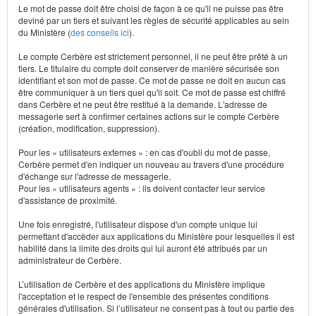
Le mot de passe doit être choisi de façon à ce qu'il ne puisse pas être
deviné par un tiers et suivant les règles de sécurité applicables au sein
du Ministère (
des conseils ici
).
Le compte Cerbère est strictement personnel, il ne peut être prêté à un
tiers. Le titulaire du compte doit conserver de manière sécurisée son
identifiant et son mot de passe. Ce mot de passe ne doit en aucun cas
être communiquer à un tiers quel qu'il soit. Ce mot de passe est chiffré
dans Cerbère et ne peut être restitué à la demande. L'adresse de
messagerie sert à confirmer certaines actions sur le compte Cerbère
(création, modification, suppression).
Pour les « utilisateurs externes » : en cas d'oubli du mot de passe,
Cerbère permet d'en indiquer un nouveau au travers d'une procédure
d'échange sur l'adresse de messagerie.
Pour les « utilisateurs agents » : ils doivent contacter leur service
d'assistance de proximité.
Une fois enregistré, l'utilisateur dispose d'un compte unique lui
permettant d'accèder aux applications du Ministère pour lesquelles il est
habilité dans la limite des droits qui lui auront été attribués par un
administrateur de Cerbère.
L’utilisation de Cerbère et des applications du Ministère implique
l'acceptation et le respect de l'ensemble des présentes conditions
générales d'utilisation. Si l’utilisateur ne consent pas à tout ou partie des