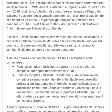
personnel dont il est le responsable soient mis en œuvre conformément
au règlement (UE) 2016/679 du Parlement européen et du Conseil du 27
avril 2016 relatif à la protection des personnes physiques à l'égard du
traitement des données à caractère personnel et à la libre circulation de
ces données (ci-après, « règlement général sur la protection des
données » ou RGPD) et à la loi n°78-17 du 6 janvier 1978 relative à
l'informatique, aux fichiers et aux libertés.
A ce titre, il traite les données à caractère personnel recueillies dans le
cadre des traitements dont le Ministère a la responsabilité uniquement
pour la ou les seule(s) finalité(s) prédéfinies ainsi qu’à garantir la
confidentialité des données à caractère personnel.
Ainsi les données du compte qui sont traitées par Cerbère sont
conservées :
Pour les comptes « utilisateurs agents » : de la création du
compte à leur départ des services de l'Etat
Pour les comptes « utilisateurs externes » : de la création du
compte à sa suppression du référentiel (table annuaire) étant
précisé à cet égard que les informations que l’utilisateur aura
transmises demeurent « sous son contrôle » en ce qu’il peut, à
tout moment, les modifier ou les supprimer. L’utilisateur peut en
effet choisir de supprimer toutes ses informations en supprimant
son compte Cerbère.
Après suppression du compte CERBERE, et pour une durée de 12 mois
suivant cette suppression, seules seront conservées les informations