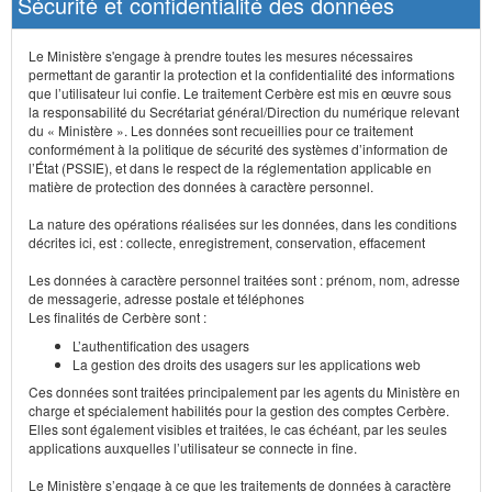
Sécurité et confidentialité des données
Le Ministère s'engage à prendre toutes les mesures nécessaires
permettant de garantir la protection et la confidentialité des informations
que l’utilisateur lui confie. Le traitement Cerbère est mis en œuvre sous
la responsabilité du Secrétariat général/Direction du numérique relevant
du « Ministère ». Les données sont recueillies pour ce traitement
conformément à la politique de sécurité des systèmes d’information de
l’État (PSSIE), et dans le respect de la réglementation applicable en
matière de protection des données à caractère personnel.
La nature des opérations réalisées sur les données, dans les conditions
décrites ici, est : collecte, enregistrement, conservation, effacement
Les données à caractère personnel traitées sont : prénom, nom, adresse
de messagerie, adresse postale et téléphones
Les finalités de Cerbère sont :
L’authentification des usagers
La gestion des droits des usagers sur les applications web
Ces données sont traitées principalement par les agents du Ministère en
charge et spécialement habilités pour la gestion des comptes Cerbère.
Elles sont également visibles et traitées, le cas échéant, par les seules
applications auxquelles l’utilisateur se connecte in fine.
Le Ministère s’engage à ce que les traitements de données à caractère