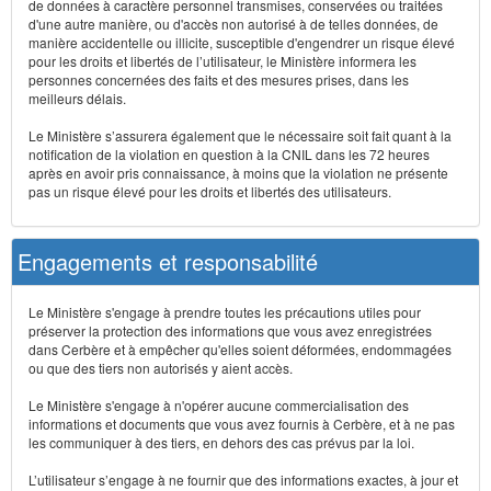
de données à caractère personnel transmises, conservées ou traitées
d'une autre manière, ou d'accès non autorisé à de telles données, de
manière accidentelle ou illicite, susceptible d'engendrer un risque élevé
pour les droits et libertés de l’utilisateur, le Ministère informera les
personnes concernées des faits et des mesures prises, dans les
meilleurs délais.
Le Ministère s’assurera également que le nécessaire soit fait quant à la
notification de la violation en question à la CNIL dans les 72 heures
après en avoir pris connaissance, à moins que la violation ne présente
pas un risque élevé pour les droits et libertés des utilisateurs.
Engagements et responsabilité
Le Ministère s'engage à prendre toutes les précautions utiles pour
préserver la protection des informations que vous avez enregistrées
dans Cerbère et à empêcher qu'elles soient déformées, endommagées
ou que des tiers non autorisés y aient accès.
Le Ministère s'engage à n'opérer aucune commercialisation des
informations et documents que vous avez fournis à Cerbère, et à ne pas
les communiquer à des tiers, en dehors des cas prévus par la loi.
L’utilisateur s’engage à ne fournir que des informations exactes, à jour et