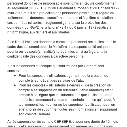
personnel dont il est le responsable soient mis en œuvre conformément
au règlement (UE) 2016/679 du Parlement européen et du Conseil du 27
avril 2016 relatif à la protection des personnes physiques à l'égard du
traitement des données à caractère personnel et à la libre circulation de
ces données (ci-après, « règlement général sur la protection des
données » ou RGPD) et à la loi n°78-17 du 6 janvier 1978 relative à
l'informatique, aux fichiers et aux libertés.
A ce titre, il traite les données à caractère personnel recueillies dans le
cadre des traitements dont le Ministère a la responsabilité uniquement
pour la ou les seule(s) finalité(s) prédéfinies ainsi qu’à garantir la
confidentialité des données à caractère personnel.
Ainsi les données du compte qui sont traitées par Cerbère sont
conservées :
Pour les comptes « utilisateurs agents » : de la création du
compte à leur départ des services de l'Etat
Pour les comptes « utilisateurs externes » : de la création du
compte à sa suppression du référentiel (table annuaire) étant
précisé à cet égard que les informations que l’utilisateur aura
transmises demeurent « sous son contrôle » en ce qu’il peut, à
tout moment, les modifier ou les supprimer. L’utilisateur peut en
effet choisir de supprimer toutes ses informations en supprimant
son compte Cerbère.
Après suppression du compte CERBERE, et pour une durée de 12 mois
suivant cette suppression, seules seront conservées les informations