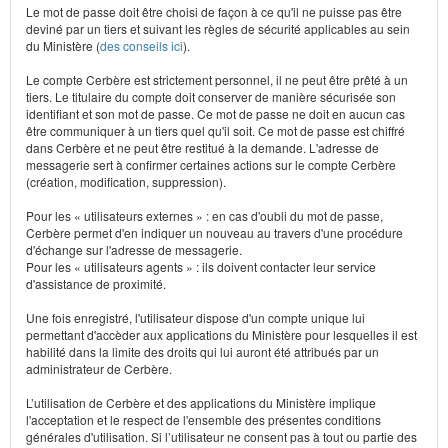
Le mot de passe doit être choisi de façon à ce qu'il ne puisse pas être
deviné par un tiers et suivant les règles de sécurité applicables au sein
du Ministère (
des conseils ici
).
Le compte Cerbère est strictement personnel, il ne peut être prêté à un
tiers. Le titulaire du compte doit conserver de manière sécurisée son
identifiant et son mot de passe. Ce mot de passe ne doit en aucun cas
être communiquer à un tiers quel qu'il soit. Ce mot de passe est chiffré
dans Cerbère et ne peut être restitué à la demande. L'adresse de
messagerie sert à confirmer certaines actions sur le compte Cerbère
(création, modification, suppression).
Pour les « utilisateurs externes » : en cas d'oubli du mot de passe,
Cerbère permet d'en indiquer un nouveau au travers d'une procédure
d'échange sur l'adresse de messagerie.
Pour les « utilisateurs agents » : ils doivent contacter leur service
d'assistance de proximité.
Une fois enregistré, l'utilisateur dispose d'un compte unique lui
permettant d'accèder aux applications du Ministère pour lesquelles il est
habilité dans la limite des droits qui lui auront été attribués par un
administrateur de Cerbère.
L’utilisation de Cerbère et des applications du Ministère implique
l'acceptation et le respect de l'ensemble des présentes conditions
générales d'utilisation. Si l’utilisateur ne consent pas à tout ou partie des