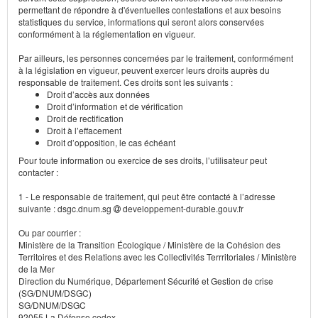
permettant de répondre à d'éventuelles contestations et aux besoins
statistiques du service, informations qui seront alors conservées
conformément à la réglementation en vigueur.
Par ailleurs, les personnes concernées par le traitement, conformément
à la législation en vigueur, peuvent exercer leurs droits auprès du
responsable de traitement. Ces droits sont les suivants :
Droit d’accès aux données
Droit d’information et de vérification
Droit de rectification
Droit à l’effacement
Droit d’opposition, le cas échéant
Pour toute information ou exercice de ses droits, l’utilisateur peut
contacter :
1 - Le responsable de traitement, qui peut être contacté à l’adresse
suivante : dsgc.dnum.sg
developpement-durable.gouv.fr
Ou par courrier :
Ministère de la Transition Écologique / Ministère de la Cohésion des
Territoires et des Relations avec les Collectivités Terrritoriales / Ministère
de la Mer
Direction du Numérique, Département Sécurité et Gestion de crise
(SG/DNUM/DSGC)
SG/DNUM/DSGC
92055 La Défense cedex