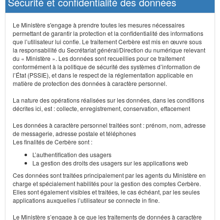
Sécurité et confidentialité des données
Le Ministère s'engage à prendre toutes les mesures nécessaires
permettant de garantir la protection et la confidentialité des informations
que l’utilisateur lui confie. Le traitement Cerbère est mis en œuvre sous
la responsabilité du Secrétariat général/Direction du numérique relevant
du « Ministère ». Les données sont recueillies pour ce traitement
conformément à la politique de sécurité des systèmes d’information de
l’État (PSSIE), et dans le respect de la réglementation applicable en
matière de protection des données à caractère personnel.
La nature des opérations réalisées sur les données, dans les conditions
décrites ici, est : collecte, enregistrement, conservation, effacement
Les données à caractère personnel traitées sont : prénom, nom, adresse
de messagerie, adresse postale et téléphones
Les finalités de Cerbère sont :
L’authentification des usagers
La gestion des droits des usagers sur les applications web
Ces données sont traitées principalement par les agents du Ministère en
charge et spécialement habilités pour la gestion des comptes Cerbère.
Elles sont également visibles et traitées, le cas échéant, par les seules
applications auxquelles l’utilisateur se connecte in fine.
Le Ministère s’engage à ce que les traitements de données à caractère