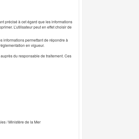
ant précisé à cet égard que les informations
rimer. L’utilisateur peut en effet choisir de
s informations permettant de répondre à
 réglementation en vigueur.
ts auprès du responsable de traitement. Ces
ales / Ministère de la Mer