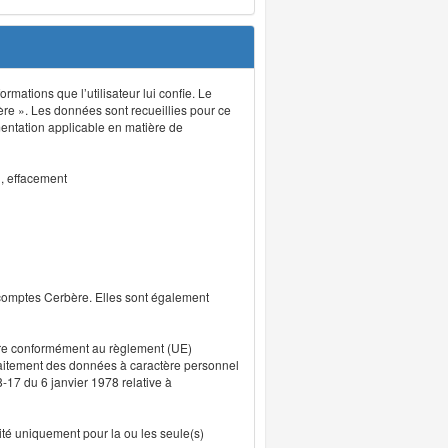
rmations que l’utilisateur lui confie. Le
ère ». Les données sont recueillies pour ce
mentation applicable en matière de
n, effacement
 comptes Cerbère. Elles sont également
uvre conformément au règlement (UE)
traitement des données à caractère personnel
8-17 du 6 janvier 1978 relative à
lité uniquement pour la ou les seule(s)