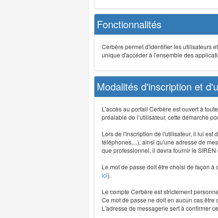
Fonctionnalités
Cerbère permet d'identifier les utilisateurs e
unique d'accéder à l'ensemble des application
Modalités d'inscription et d'ut
L'accès au portail Cerbère est ouvert à tou
préalable de l’utilisateur, cette démarche po
Lors de l'inscription de l'utilisateur, il lui
téléphones,...), ainsi qu'une adresse de mess
que professionnel, il devra fournir le SIREN
Le mot de passe doit être choisi de façon à c
ici
).
Le compte Cerbère est strictement personnel,
Ce mot de passe ne doit en aucun cas être co
L'adresse de messagerie sert à confirmer cer