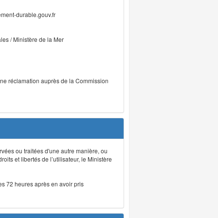
ment-durable.gouv.fr
ales / Ministère de la Mer
r une réclamation auprès de la Commission
rvées ou traitées d'une autre manière, ou
ts et libertés de l’utilisateur, le Ministère
les 72 heures après en avoir pris