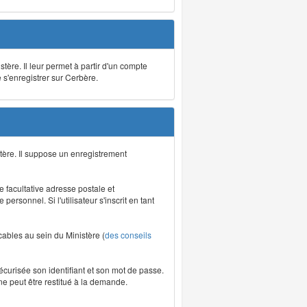
stère. Il leur permet à partir d'un compte
e s'enregistrer sur Cerbère.
tère. Il suppose un enregistrement
re facultative adresse postale et
rsonnel. Si l'utilisateur s'inscrit en tant
icables au sein du Ministère (
des conseils
écurisée son identifiant et son mot de passe.
ne peut être restitué à la demande.