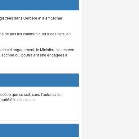
registrées dans Cerbère et à empêcher
 à ne pas les communiquer à des tiers, en
as de cet engagement, le Ministère se réserve
et civile qui pourraient être engagées à
rocédé que ce soit, sans l’autorisation
priété intellectuelle.