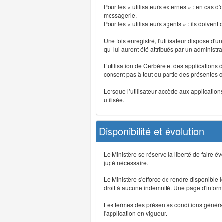
Pour les « utilisateurs externes » : en cas
messagerie.
Pour les « utilisateurs agents » : ils doivent
Une fois enregistré, l'utilisateur dispose d'
qui lui auront été attribués par un administr
L’utilisation de Cerbère et des applications 
consent pas à tout ou partie des présentes c
Lorsque l’utilisateur accède aux applications
utilisée.
Disponibilité et évolution
Le Ministère se réserve la liberté de faire 
jugé nécessaire.
Le Ministère s'efforce de rendre disponible
droit à aucune indemnité. Une page d'informat
Les termes des présentes conditions générales
l'application en vigueur.