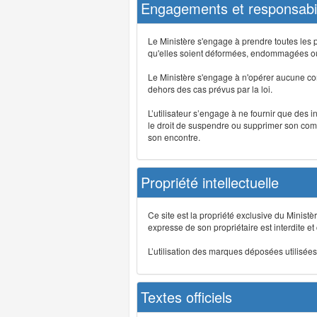
Engagements et responsabil
Le Ministère s'engage à prendre toutes les 
qu'elles soient déformées, endommagées ou 
Le Ministère s'engage à n'opérer aucune co
dehors des cas prévus par la loi.
L’utilisateur s’engage à ne fournir que des 
le droit de suspendre ou supprimer son comp
son encontre.
Propriété intellectuelle
Ce site est la propriété exclusive du Ministè
expresse de son propriétaire est interdite et
L’utilisation des marques déposées utilisées 
Textes officiels