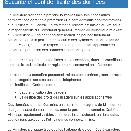
Sécurité et confidentialité des données
Le Ministère s'engage à prendre toutes les mesures nécessaires
permettant de garantir la protection et la confidentialité des informations
que l’utilisateur lui confie. Le traitement Cerbère est mis en œuvre sous
la responsabilité du Secrétariat général/Direction du numérique relevant
du « Ministère ». Les données sont recueillies pour ce traitement
conformément à la politique de sécurité des systèmes d’information de
l’État (PSSIE), et dans le respect de la réglementation applicable en
matière de protection des données à caractère personnel.
La nature des opérations réalisées sur les données, dans les conditions
décrites ici, est : collecte, enregistrement, conservation, effacement
Les données à caractère personnel traitées sont : prénom, nom, adresse
de messagerie, adresse postale et téléphones
Les finalités de Cerbère sont :
L’authentification des usagers
La gestion des droits des usagers sur les applications web
Ces données sont traitées principalement par les agents du Ministère en
charge et spécialement habilités pour la gestion des comptes Cerbère.
Elles sont également visibles et traitées, le cas échéant, par les seules
applications auxquelles l’utilisateur se connecte in fine.
Le Ministère s’engage à ce que les traitements de données à caractère