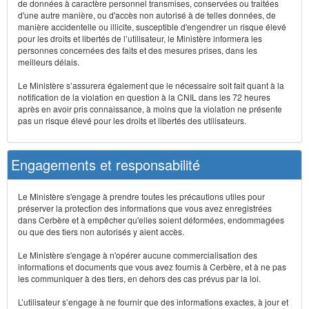
de données à caractère personnel transmises, conservées ou traitées
d'une autre manière, ou d'accès non autorisé à de telles données, de
manière accidentelle ou illicite, susceptible d'engendrer un risque élevé
pour les droits et libertés de l’utilisateur, le Ministère informera les
personnes concernées des faits et des mesures prises, dans les
meilleurs délais.
Le Ministère s’assurera également que le nécessaire soit fait quant à la
notification de la violation en question à la CNIL dans les 72 heures
après en avoir pris connaissance, à moins que la violation ne présente
pas un risque élevé pour les droits et libertés des utilisateurs.
Engagements et responsabilité
Le Ministère s'engage à prendre toutes les précautions utiles pour
préserver la protection des informations que vous avez enregistrées
dans Cerbère et à empêcher qu'elles soient déformées, endommagées
ou que des tiers non autorisés y aient accès.
Le Ministère s'engage à n'opérer aucune commercialisation des
informations et documents que vous avez fournis à Cerbère, et à ne pas
les communiquer à des tiers, en dehors des cas prévus par la loi.
L’utilisateur s’engage à ne fournir que des informations exactes, à jour et