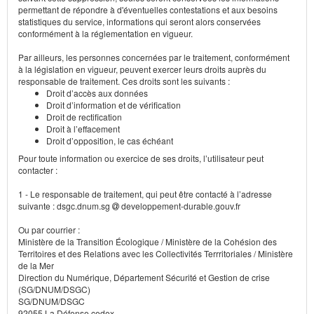
permettant de répondre à d'éventuelles contestations et aux besoins
statistiques du service, informations qui seront alors conservées
conformément à la réglementation en vigueur.
Par ailleurs, les personnes concernées par le traitement, conformément
à la législation en vigueur, peuvent exercer leurs droits auprès du
responsable de traitement. Ces droits sont les suivants :
Droit d’accès aux données
Droit d’information et de vérification
Droit de rectification
Droit à l’effacement
Droit d’opposition, le cas échéant
Pour toute information ou exercice de ses droits, l’utilisateur peut
contacter :
1 - Le responsable de traitement, qui peut être contacté à l’adresse
suivante : dsgc.dnum.sg
developpement-durable.gouv.fr
Ou par courrier :
Ministère de la Transition Écologique / Ministère de la Cohésion des
Territoires et des Relations avec les Collectivités Terrritoriales / Ministère
de la Mer
Direction du Numérique, Département Sécurité et Gestion de crise
(SG/DNUM/DSGC)
SG/DNUM/DSGC
92055 La Défense cedex