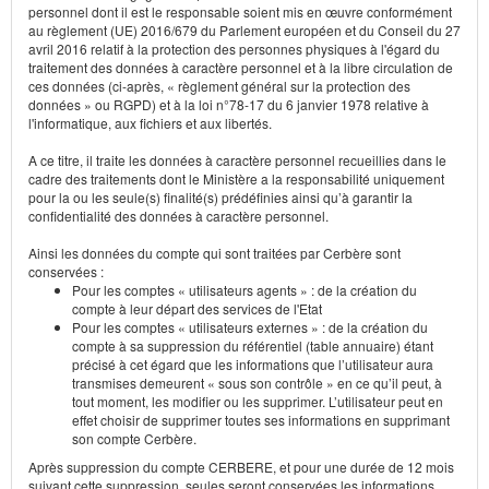
personnel dont il est le responsable soient mis en œuvre conformément
au règlement (UE) 2016/679 du Parlement européen et du Conseil du 27
avril 2016 relatif à la protection des personnes physiques à l'égard du
traitement des données à caractère personnel et à la libre circulation de
ces données (ci-après, « règlement général sur la protection des
données » ou RGPD) et à la loi n°78-17 du 6 janvier 1978 relative à
l'informatique, aux fichiers et aux libertés.
A ce titre, il traite les données à caractère personnel recueillies dans le
cadre des traitements dont le Ministère a la responsabilité uniquement
pour la ou les seule(s) finalité(s) prédéfinies ainsi qu’à garantir la
confidentialité des données à caractère personnel.
Ainsi les données du compte qui sont traitées par Cerbère sont
conservées :
Pour les comptes « utilisateurs agents » : de la création du
compte à leur départ des services de l'Etat
Pour les comptes « utilisateurs externes » : de la création du
compte à sa suppression du référentiel (table annuaire) étant
précisé à cet égard que les informations que l’utilisateur aura
transmises demeurent « sous son contrôle » en ce qu’il peut, à
tout moment, les modifier ou les supprimer. L’utilisateur peut en
effet choisir de supprimer toutes ses informations en supprimant
son compte Cerbère.
Après suppression du compte CERBERE, et pour une durée de 12 mois
suivant cette suppression, seules seront conservées les informations