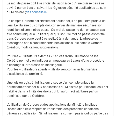
Le mot de passe doit être choisi de façon à ce qu'il ne puisse pas être
deviné par un tiers et suivant les règles de sécurité applicables au sein
du Ministère (
des conseils ici
).
Le compte Cerbère est strictement personnel, il ne peut être prêté à un
tiers. Le titulaire du compte doit conserver de manière sécurisée son
identifiant et son mot de passe. Ce mot de passe ne doit en aucun cas
être communiquer à un tiers quel qu'il soit. Ce mot de passe est chiffré
dans Cerbère et ne peut être restitué à la demande. L'adresse de
messagerie sert à confirmer certaines actions sur le compte Cerbère
(création, modification, suppression).
Pour les « utilisateurs externes » : en cas d'oubli du mot de passe,
Cerbère permet d'en indiquer un nouveau au travers d'une procédure
d'échange sur l'adresse de messagerie.
Pour les « utilisateurs agents » : ils doivent contacter leur service
d'assistance de proximité.
Une fois enregistré, l'utilisateur dispose d'un compte unique lui
permettant d'accèder aux applications du Ministère pour lesquelles il est
habilité dans la limite des droits qui lui auront été attribués par un
administrateur de Cerbère.
L’utilisation de Cerbère et des applications du Ministère implique
l'acceptation et le respect de l'ensemble des présentes conditions
générales d'utilisation. Si l’utilisateur ne consent pas à tout ou partie des