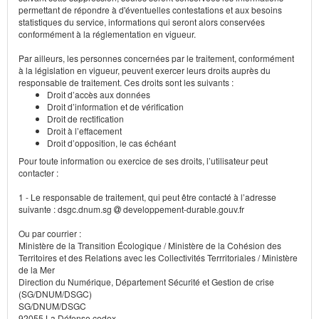
permettant de répondre à d'éventuelles contestations et aux besoins
statistiques du service, informations qui seront alors conservées
conformément à la réglementation en vigueur.
Par ailleurs, les personnes concernées par le traitement, conformément
à la législation en vigueur, peuvent exercer leurs droits auprès du
responsable de traitement. Ces droits sont les suivants :
Droit d’accès aux données
Droit d’information et de vérification
Droit de rectification
Droit à l’effacement
Droit d’opposition, le cas échéant
Pour toute information ou exercice de ses droits, l’utilisateur peut
contacter :
1 - Le responsable de traitement, qui peut être contacté à l’adresse
suivante : dsgc.dnum.sg
developpement-durable.gouv.fr
Ou par courrier :
Ministère de la Transition Écologique / Ministère de la Cohésion des
Territoires et des Relations avec les Collectivités Terrritoriales / Ministère
de la Mer
Direction du Numérique, Département Sécurité et Gestion de crise
(SG/DNUM/DSGC)
SG/DNUM/DSGC
92055 La Défense cedex