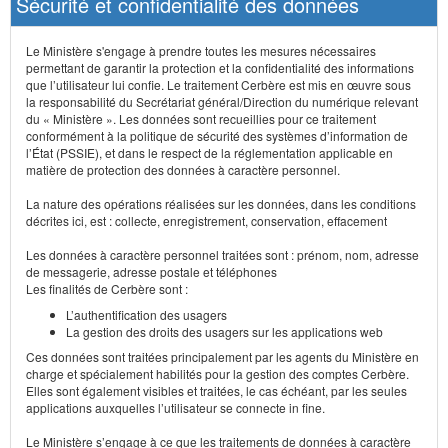
Sécurité et confidentialité des données
Le Ministère s'engage à prendre toutes les mesures nécessaires
permettant de garantir la protection et la confidentialité des informations
que l’utilisateur lui confie. Le traitement Cerbère est mis en œuvre sous
la responsabilité du Secrétariat général/Direction du numérique relevant
du « Ministère ». Les données sont recueillies pour ce traitement
conformément à la politique de sécurité des systèmes d’information de
l’État (PSSIE), et dans le respect de la réglementation applicable en
matière de protection des données à caractère personnel.
La nature des opérations réalisées sur les données, dans les conditions
décrites ici, est : collecte, enregistrement, conservation, effacement
Les données à caractère personnel traitées sont : prénom, nom, adresse
de messagerie, adresse postale et téléphones
Les finalités de Cerbère sont :
L’authentification des usagers
La gestion des droits des usagers sur les applications web
Ces données sont traitées principalement par les agents du Ministère en
charge et spécialement habilités pour la gestion des comptes Cerbère.
Elles sont également visibles et traitées, le cas échéant, par les seules
applications auxquelles l’utilisateur se connecte in fine.
Le Ministère s’engage à ce que les traitements de données à caractère