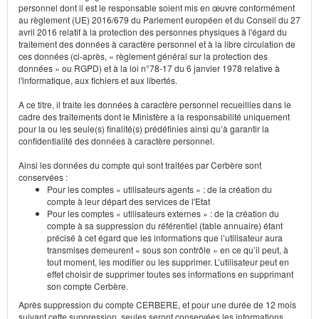
personnel dont il est le responsable soient mis en œuvre conformément
au règlement (UE) 2016/679 du Parlement européen et du Conseil du 27
avril 2016 relatif à la protection des personnes physiques à l'égard du
traitement des données à caractère personnel et à la libre circulation de
ces données (ci-après, « règlement général sur la protection des
données » ou RGPD) et à la loi n°78-17 du 6 janvier 1978 relative à
l'informatique, aux fichiers et aux libertés.
A ce titre, il traite les données à caractère personnel recueillies dans le
cadre des traitements dont le Ministère a la responsabilité uniquement
pour la ou les seule(s) finalité(s) prédéfinies ainsi qu’à garantir la
confidentialité des données à caractère personnel.
Ainsi les données du compte qui sont traitées par Cerbère sont
conservées :
Pour les comptes « utilisateurs agents » : de la création du
compte à leur départ des services de l'Etat
Pour les comptes « utilisateurs externes » : de la création du
compte à sa suppression du référentiel (table annuaire) étant
précisé à cet égard que les informations que l’utilisateur aura
transmises demeurent « sous son contrôle » en ce qu’il peut, à
tout moment, les modifier ou les supprimer. L’utilisateur peut en
effet choisir de supprimer toutes ses informations en supprimant
son compte Cerbère.
Après suppression du compte CERBERE, et pour une durée de 12 mois
suivant cette suppression, seules seront conservées les informations