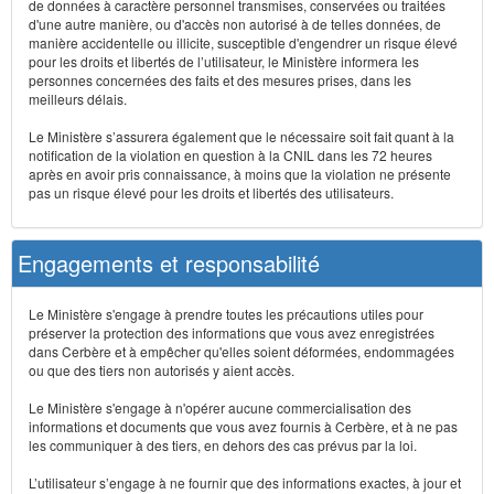
de données à caractère personnel transmises, conservées ou traitées
d'une autre manière, ou d'accès non autorisé à de telles données, de
manière accidentelle ou illicite, susceptible d'engendrer un risque élevé
pour les droits et libertés de l’utilisateur, le Ministère informera les
personnes concernées des faits et des mesures prises, dans les
meilleurs délais.
Le Ministère s’assurera également que le nécessaire soit fait quant à la
notification de la violation en question à la CNIL dans les 72 heures
après en avoir pris connaissance, à moins que la violation ne présente
pas un risque élevé pour les droits et libertés des utilisateurs.
Engagements et responsabilité
Le Ministère s'engage à prendre toutes les précautions utiles pour
préserver la protection des informations que vous avez enregistrées
dans Cerbère et à empêcher qu'elles soient déformées, endommagées
ou que des tiers non autorisés y aient accès.
Le Ministère s'engage à n'opérer aucune commercialisation des
informations et documents que vous avez fournis à Cerbère, et à ne pas
les communiquer à des tiers, en dehors des cas prévus par la loi.
L’utilisateur s’engage à ne fournir que des informations exactes, à jour et