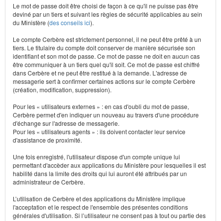
Le mot de passe doit être choisi de façon à ce qu'il ne puisse pas être
deviné par un tiers et suivant les règles de sécurité applicables au sein
du Ministère (
des conseils ici
).
Le compte Cerbère est strictement personnel, il ne peut être prêté à un
tiers. Le titulaire du compte doit conserver de manière sécurisée son
identifiant et son mot de passe. Ce mot de passe ne doit en aucun cas
être communiquer à un tiers quel qu'il soit. Ce mot de passe est chiffré
dans Cerbère et ne peut être restitué à la demande. L'adresse de
messagerie sert à confirmer certaines actions sur le compte Cerbère
(création, modification, suppression).
Pour les « utilisateurs externes » : en cas d'oubli du mot de passe,
Cerbère permet d'en indiquer un nouveau au travers d'une procédure
d'échange sur l'adresse de messagerie.
Pour les « utilisateurs agents » : ils doivent contacter leur service
d'assistance de proximité.
Une fois enregistré, l'utilisateur dispose d'un compte unique lui
permettant d'accèder aux applications du Ministère pour lesquelles il est
habilité dans la limite des droits qui lui auront été attribués par un
administrateur de Cerbère.
L’utilisation de Cerbère et des applications du Ministère implique
l'acceptation et le respect de l'ensemble des présentes conditions
générales d'utilisation. Si l’utilisateur ne consent pas à tout ou partie des