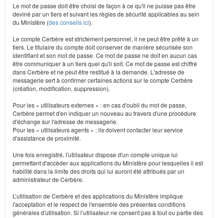
Le mot de passe doit être choisi de façon à ce qu'il ne puisse pas être
deviné par un tiers et suivant les règles de sécurité applicables au sein
du Ministère (
des conseils ici
).
Le compte Cerbère est strictement personnel, il ne peut être prêté à un
tiers. Le titulaire du compte doit conserver de manière sécurisée son
identifiant et son mot de passe. Ce mot de passe ne doit en aucun cas
être communiquer à un tiers quel qu'il soit. Ce mot de passe est chiffré
dans Cerbère et ne peut être restitué à la demande. L'adresse de
messagerie sert à confirmer certaines actions sur le compte Cerbère
(création, modification, suppression).
Pour les « utilisateurs externes » : en cas d'oubli du mot de passe,
Cerbère permet d'en indiquer un nouveau au travers d'une procédure
d'échange sur l'adresse de messagerie.
Pour les « utilisateurs agents » : ils doivent contacter leur service
d'assistance de proximité.
Une fois enregistré, l'utilisateur dispose d'un compte unique lui
permettant d'accèder aux applications du Ministère pour lesquelles il est
habilité dans la limite des droits qui lui auront été attribués par un
administrateur de Cerbère.
L’utilisation de Cerbère et des applications du Ministère implique
l'acceptation et le respect de l'ensemble des présentes conditions
générales d'utilisation. Si l’utilisateur ne consent pas à tout ou partie des