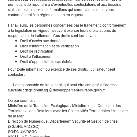
permettant de répondre à d'éventuelles contestations et aux besoins
statistiques du service, informations qui seront alors conservées
conformément à la réglementation en vigueur.
Par ailleurs, les personnes concernées par le traitement, conformément
à la législation en vigueur, peuvent exercer leurs droits auprès du
responsable de traitement. Ces droits sont les suivants :
Droit d’accès aux données
Droit d’information et de vérification
Droit de rectification
Droit à l’effacement
Droit d’opposition, le cas échéant
Pour toute information ou exercice de ses droits, l’utilisateur peut
contacter :
1 - Le responsable de traitement, qui peut être contacté à l’adresse
suivante : dsgc.dnum.sg
developpement-durable.gouv.fr
Ou par courrier :
Ministère de la Transition Écologique / Ministère de la Cohésion des
Territoires et des Relations avec les Collectivités Terrritoriales / Ministère
de la Mer
Direction du Numérique, Département Sécurité et Gestion de crise
(SG/DNUM/DSGC)
SG/DNUM/DSGC
92055 La Défense cedex