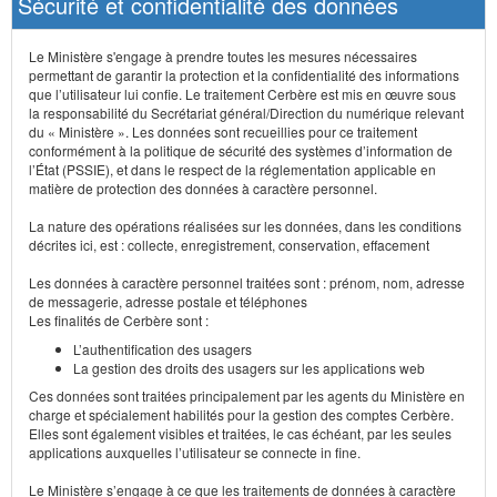
Sécurité et confidentialité des données
Le Ministère s'engage à prendre toutes les mesures nécessaires
permettant de garantir la protection et la confidentialité des informations
que l’utilisateur lui confie. Le traitement Cerbère est mis en œuvre sous
la responsabilité du Secrétariat général/Direction du numérique relevant
du « Ministère ». Les données sont recueillies pour ce traitement
conformément à la politique de sécurité des systèmes d’information de
l’État (PSSIE), et dans le respect de la réglementation applicable en
matière de protection des données à caractère personnel.
La nature des opérations réalisées sur les données, dans les conditions
décrites ici, est : collecte, enregistrement, conservation, effacement
Les données à caractère personnel traitées sont : prénom, nom, adresse
de messagerie, adresse postale et téléphones
Les finalités de Cerbère sont :
L’authentification des usagers
La gestion des droits des usagers sur les applications web
Ces données sont traitées principalement par les agents du Ministère en
charge et spécialement habilités pour la gestion des comptes Cerbère.
Elles sont également visibles et traitées, le cas échéant, par les seules
applications auxquelles l’utilisateur se connecte in fine.
Le Ministère s’engage à ce que les traitements de données à caractère