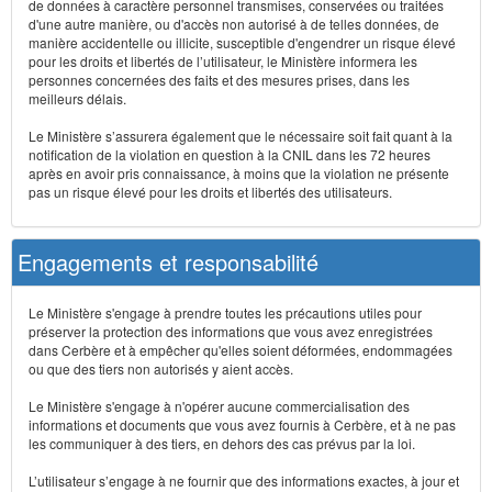
de données à caractère personnel transmises, conservées ou traitées
d'une autre manière, ou d'accès non autorisé à de telles données, de
manière accidentelle ou illicite, susceptible d'engendrer un risque élevé
pour les droits et libertés de l’utilisateur, le Ministère informera les
personnes concernées des faits et des mesures prises, dans les
meilleurs délais.
Le Ministère s’assurera également que le nécessaire soit fait quant à la
notification de la violation en question à la CNIL dans les 72 heures
après en avoir pris connaissance, à moins que la violation ne présente
pas un risque élevé pour les droits et libertés des utilisateurs.
Engagements et responsabilité
Le Ministère s'engage à prendre toutes les précautions utiles pour
préserver la protection des informations que vous avez enregistrées
dans Cerbère et à empêcher qu'elles soient déformées, endommagées
ou que des tiers non autorisés y aient accès.
Le Ministère s'engage à n'opérer aucune commercialisation des
informations et documents que vous avez fournis à Cerbère, et à ne pas
les communiquer à des tiers, en dehors des cas prévus par la loi.
L’utilisateur s’engage à ne fournir que des informations exactes, à jour et