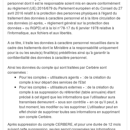
personnel dont il est le responsable soient mis en œuvre conformément
au règlement (UE) 2016/679 du Parlement européen et du Conseil du 27
avril 2016 relatif à la protection des personnes physiques à l'égard du
traitement des données à caractère personnel et à la libre circulation de
ces données (ci-après, « règlement général sur la protection des
données » ou RGPD) et à la loi n°78-17 du 6 janvier 1978 relative à
l'informatique, aux fichiers et aux libertés.
A ce titre, il traite les données à caractère personnel recueillies dans le
cadre des traitements dont le Ministère a la responsabilité uniquement
pour la ou les seule(s) finalité(s) prédéfinies ainsi qu’à garantir la
confidentialité des données à caractère personnel.
Ainsi les données du compte qui sont traitées par Cerbère sont
conservées :
Pour les comptes « utilisateurs agents » : de la création du
compte à leur départ des services de l'Etat
Pour les comptes « utilisateurs externes » : de la création du
compte à sa suppression du référentiel (table annuaire) étant
précisé à cet égard que les informations que l’utilisateur aura
transmises demeurent « sous son contrôle » en ce qu’il peut, à
tout moment, les modifier ou les supprimer. L’utilisateur peut en
effet choisir de supprimer toutes ses informations en supprimant
son compte Cerbère.
Après suppression du compte CERBERE, et pour une durée de 12 mois
suivant cette suppression, seules seront conservées les informations