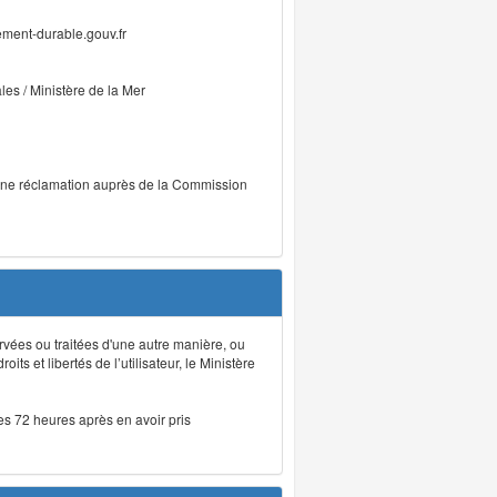
ment-durable.gouv.fr
ales / Ministère de la Mer
r une réclamation auprès de la Commission
rvées ou traitées d'une autre manière, ou
ts et libertés de l’utilisateur, le Ministère
les 72 heures après en avoir pris