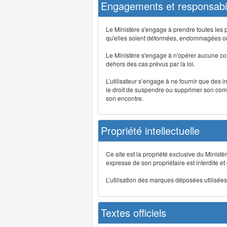
Engagements et responsabil
Le Ministère s'engage à prendre toutes les 
qu'elles soient déformées, endommagées ou 
Le Ministère s'engage à n'opérer aucune co
dehors des cas prévus par la loi.
L’utilisateur s’engage à ne fournir que des 
le droit de suspendre ou supprimer son comp
son encontre.
Propriété intellectuelle
Ce site est la propriété exclusive du Ministè
expresse de son propriétaire est interdite et
L’utilisation des marques déposées utilisées 
Textes officiels