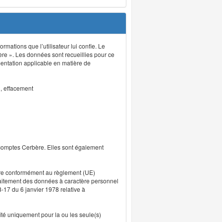
rmations que l’utilisateur lui confie. Le
ère ». Les données sont recueillies pour ce
mentation applicable en matière de
n, effacement
 comptes Cerbère. Elles sont également
uvre conformément au règlement (UE)
traitement des données à caractère personnel
8-17 du 6 janvier 1978 relative à
lité uniquement pour la ou les seule(s)