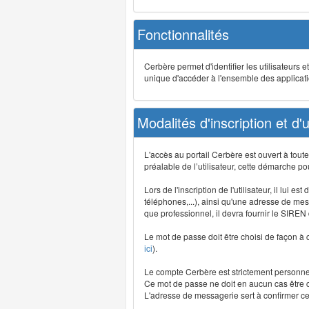
Fonctionnalités
Cerbère permet d'identifier les utilisateurs e
unique d'accéder à l'ensemble des application
Modalités d'inscription et d'ut
L'accès au portail Cerbère est ouvert à tou
préalable de l’utilisateur, cette démarche po
Lors de l'inscription de l'utilisateur, il lui
téléphones,...), ainsi qu'une adresse de mess
que professionnel, il devra fournir le SIREN
Le mot de passe doit être choisi de façon à c
ici
).
Le compte Cerbère est strictement personnel,
Ce mot de passe ne doit en aucun cas être co
L'adresse de messagerie sert à confirmer cer