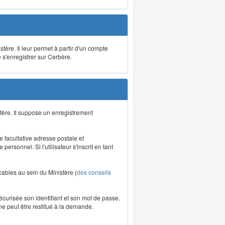
stère. Il leur permet à partir d'un compte
e s'enregistrer sur Cerbère.
tère. Il suppose un enregistrement
re facultative adresse postale et
rsonnel. Si l'utilisateur s'inscrit en tant
icables au sein du Ministère (
des conseils
écurisée son identifiant et son mot de passe.
ne peut être restitué à la demande.