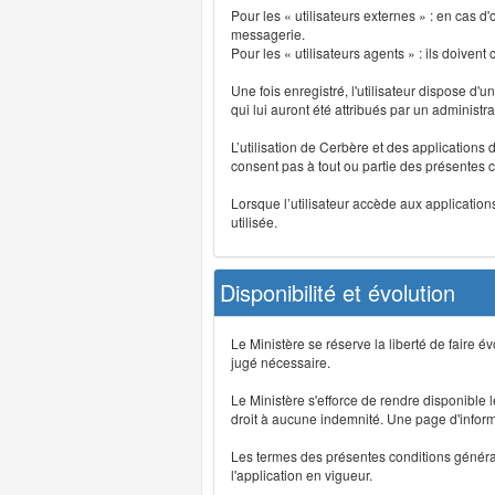
Pour les « utilisateurs externes » : en cas
messagerie.
Pour les « utilisateurs agents » : ils doivent
Une fois enregistré, l'utilisateur dispose d'
qui lui auront été attribués par un administr
L’utilisation de Cerbère et des applications 
consent pas à tout ou partie des présentes c
Lorsque l’utilisateur accède aux applications
utilisée.
Disponibilité et évolution
Le Ministère se réserve la liberté de faire 
jugé nécessaire.
Le Ministère s'efforce de rendre disponible
droit à aucune indemnité. Une page d'informat
Les termes des présentes conditions générales
l'application en vigueur.