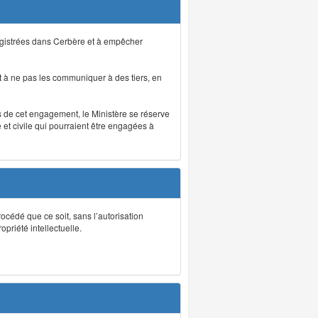
registrées dans Cerbère et à empêcher
 à ne pas les communiquer à des tiers, en
as de cet engagement, le Ministère se réserve
et civile qui pourraient être engagées à
rocédé que ce soit, sans l’autorisation
priété intellectuelle.