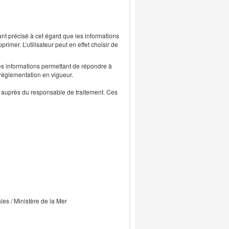
ant précisé à cet égard que les informations
rimer. L’utilisateur peut en effet choisir de
s informations permettant de répondre à
 réglementation en vigueur.
ts auprès du responsable de traitement. Ces
ales / Ministère de la Mer