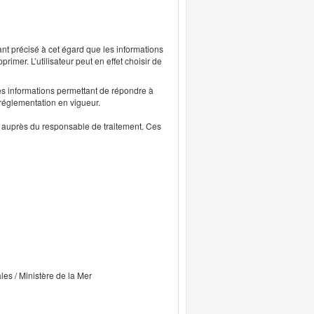
ant précisé à cet égard que les informations
rimer. L’utilisateur peut en effet choisir de
s informations permettant de répondre à
 réglementation en vigueur.
ts auprès du responsable de traitement. Ces
ales / Ministère de la Mer