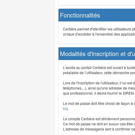
Fonctionnalités
Cerbère permet d'identifier les utilisateurs e
unique d'accéder à l'ensemble des application
Modalités d'inscription et d'ut
L'accès au portail Cerbère est ouvert à tou
préalable de l’utilisateur, cette démarche po
Lors de l'inscription de l'utilisateur, il lui
téléphones,...), ainsi qu'une adresse de mess
que professionnel, il devra fournir le SIREN
Le mot de passe doit être choisi de façon à c
ici
).
Le compte Cerbère est strictement personnel,
Ce mot de passe ne doit en aucun cas être co
L'adresse de messagerie sert à confirmer cer