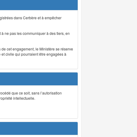
registrées dans Cerbère et à empêcher
 à ne pas les communiquer à des tiers, en
as de cet engagement, le Ministère se réserve
et civile qui pourraient être engagées à
rocédé que ce soit, sans l’autorisation
priété intellectuelle.