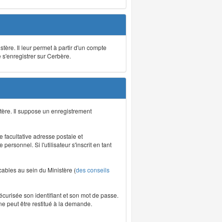
stère. Il leur permet à partir d'un compte
e s'enregistrer sur Cerbère.
tère. Il suppose un enregistrement
re facultative adresse postale et
rsonnel. Si l'utilisateur s'inscrit en tant
icables au sein du Ministère (
des conseils
écurisée son identifiant et son mot de passe.
ne peut être restitué à la demande.