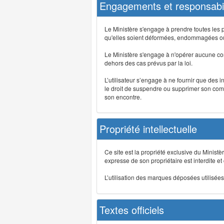
Engagements et responsabil
Le Ministère s'engage à prendre toutes les 
qu'elles soient déformées, endommagées ou 
Le Ministère s'engage à n'opérer aucune co
dehors des cas prévus par la loi.
L’utilisateur s’engage à ne fournir que des 
le droit de suspendre ou supprimer son comp
son encontre.
Propriété intellectuelle
Ce site est la propriété exclusive du Ministè
expresse de son propriétaire est interdite et
L’utilisation des marques déposées utilisées 
Textes officiels