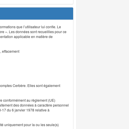
rmations que l’utilisateur lui confie. Le
ère ». Les données sont recueillies pour ce
mentation applicable en matière de
n, effacement
 comptes Cerbère. Elles sont également
uvre conformément au règlement (UE)
traitement des données à caractère personnel
8-17 du 6 janvier 1978 relative à
lité uniquement pour la ou les seule(s)