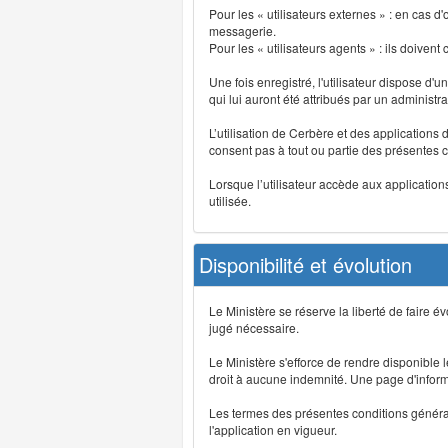
Pour les « utilisateurs externes » : en cas
messagerie.
Pour les « utilisateurs agents » : ils doivent
Une fois enregistré, l'utilisateur dispose d'
qui lui auront été attribués par un administr
L’utilisation de Cerbère et des applications 
consent pas à tout ou partie des présentes c
Lorsque l’utilisateur accède aux applications
utilisée.
Disponibilité et évolution
Le Ministère se réserve la liberté de faire 
jugé nécessaire.
Le Ministère s'efforce de rendre disponible
droit à aucune indemnité. Une page d'informat
Les termes des présentes conditions générales
l'application en vigueur.