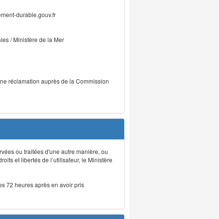
ment-durable.gouv.fr
ales / Ministère de la Mer
r une réclamation auprès de la Commission
rvées ou traitées d'une autre manière, ou
ts et libertés de l’utilisateur, le Ministère
les 72 heures après en avoir pris