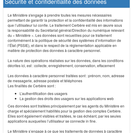
Sécurité et confidentialité des données
Le Ministère s'engage à prendre toutes les mesures nécessaires
permettant de garantir la protection et la confidentialité des informations
que l’utilisateur lui confie. Le traitement Cerbère est mis en œuvre sous
la responsabilité du Secrétariat général/Direction du numérique relevant
du « Ministère ». Les données sont recueillies pour ce traitement
conformément à la politique de sécurité des systèmes d’information de
l’État (PSSIE), et dans le respect de la réglementation applicable en
matière de protection des données à caractère personnel.
La nature des opérations réalisées sur les données, dans les conditions
décrites ici, est : collecte, enregistrement, conservation, effacement
Les données à caractère personnel traitées sont : prénom, nom, adresse
de messagerie, adresse postale et téléphones
Les finalités de Cerbère sont :
L’authentification des usagers
La gestion des droits des usagers sur les applications web
Ces données sont traitées principalement par les agents du Ministère en
charge et spécialement habilités pour la gestion des comptes Cerbère.
Elles sont également visibles et traitées, le cas échéant, par les seules
applications auxquelles l’utilisateur se connecte in fine.
Le Ministère s’engage à ce que les traitements de données à caractère