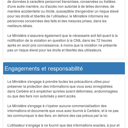
de données à caractère personnel transmises, conservées ou traitées
d'une autre manière, ou d'accès non autorisé à de telles données, de
manière accidentelle ou illicite, susceptible d'engendrer un risque élevé
pour les droits et libertés de l’utilisateur, le Ministère informera les
personnes concernées des faits et des mesures prises, dans les
meilleurs délais.
Le Ministère s’assurera également que le nécessaire soit fait quant à la
notification de la violation en question à la CNIL dans les 72 heures
après en avoir pris connaissance, à moins que la violation ne présente
pas un risque élevé pour les droits et libertés des utilisateurs.
Engagements et responsabilité
Le Ministère s'engage à prendre toutes les précautions utiles pour
préserver la protection des informations que vous avez enregistrées
dans Cerbère et à empêcher qu'elles soient déformées, endommagées
ou que des tiers non autorisés y aient accès.
Le Ministère s'engage à n'opérer aucune commercialisation des
informations et documents que vous avez fournis à Cerbère, et à ne pas
les communiquer à des tiers, en dehors des cas prévus par la loi.
L’utilisateur s’engage à ne fournir que des informations exactes, à jour et