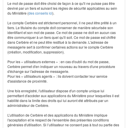
Le mot de passe doit être choisi de façon à ce qu'il ne puisse pas être
deviné par un tiers et suivant les règles de sécurité applicables au sein
du Ministère (
des conseils ici
).
Le compte Cerbère est strictement personnel, il ne peut être prêté à un
tiers. Le titulaire du compte doit conserver de manière sécurisée son
identifiant et son mot de passe. Ce mot de passe ne doit en aucun cas
être communiquer à un tiers quel qu'il soit. Ce mot de passe est chiffré
dans Cerbère et ne peut être restitué à la demande. L'adresse de
messagerie sert à confirmer certaines actions sur le compte Cerbère
(création, modification, suppression).
Pour les « utilisateurs externes » : en cas d'oubli du mot de passe,
Cerbère permet d'en indiquer un nouveau au travers d'une procédure
d'échange sur l'adresse de messagerie.
Pour les « utilisateurs agents » : ils doivent contacter leur service
d'assistance de proximité.
Une fois enregistré, l'utilisateur dispose d'un compte unique lui
permettant d'accèder aux applications du Ministère pour lesquelles il est
habilité dans la limite des droits qui lui auront été attribués par un
administrateur de Cerbère.
L’utilisation de Cerbère et des applications du Ministère implique
l'acceptation et le respect de l'ensemble des présentes conditions
générales d'utilisation. Si l’utilisateur ne consent pas à tout ou partie des