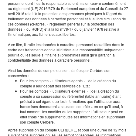
personnel dont il est le responsable soient mis en œuvre conformément
au règlement (UE) 2016/679 du Parlement européen et du Conseil du 27
avril 2016 relatif à la protection des personnes physiques à l'égard du
traitement des données à caractère personnel et à la libre circulation de
ces données (ci-après, « règlement général sur la protection des
données » ou RGPD) et à la loi n°78-17 du 6 janvier 1978 relative à
l'informatique, aux fichiers et aux libertés.
A ce titre, il traite les données à caractère personnel recueillies dans le
cadre des traitements dont le Ministère a la responsabilité uniquement
pour la ou les seule(s) finalité(s) prédéfinies ainsi qu’à garantir la
confidentialité des données à caractère personnel.
Ainsi les données du compte qui sont traitées par Cerbère sont
conservées :
Pour les comptes « utilisateurs agents » : de la création du
compte à leur départ des services de l'Etat
Pour les comptes « utilisateurs externes » : de la création du
compte à sa suppression du référentiel (table annuaire) étant
précisé à cet égard que les informations que l’utilisateur aura
transmises demeurent « sous son contrôle » en ce qu’il peut, à
tout moment, les modifier ou les supprimer. L’utilisateur peut en
effet choisir de supprimer toutes ses informations en supprimant
son compte Cerbère.
Après suppression du compte CERBERE, et pour une durée de 12 mois
suivant cette suppression, seules seront conservées les informations