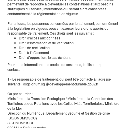
permettant de répondre à d'éventuelles contestations et aux besoins
statistiques du service, informations qui seront alors conservées
conformément à la réglementation en vigueur.
Par ailleurs, les personnes concernées par le traitement, conformément
à la législation en vigueur, peuvent exercer leurs droits auprès du
responsable de traitement. Ces droits sont les suivants :
Droit d’accès aux données
Droit d’information et de vérification
Droit de rectification
Droit à l’effacement
Droit d’opposition, le cas échéant
Pour toute information ou exercice de ses droits, l’utilisateur peut
contacter :
1 - Le responsable de traitement, qui peut être contacté à l’adresse
suivante : dsgc.dnum.sg
developpement-durable.gouv.fr
Ou par courrier :
Ministère de la Transition Écologique / Ministère de la Cohésion des
Territoires et des Relations avec les Collectivités Terrritoriales / Ministère
de la Mer
Direction du Numérique, Département Sécurité et Gestion de crise
(SG/DNUM/DSGC)
SG/DNUM/DSGC
92055 La Défense cedex