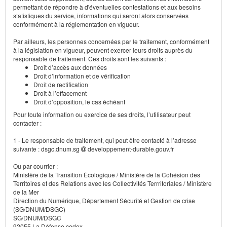
permettant de répondre à d'éventuelles contestations et aux besoins
statistiques du service, informations qui seront alors conservées
conformément à la réglementation en vigueur.
Par ailleurs, les personnes concernées par le traitement, conformément
à la législation en vigueur, peuvent exercer leurs droits auprès du
responsable de traitement. Ces droits sont les suivants :
Droit d’accès aux données
Droit d’information et de vérification
Droit de rectification
Droit à l’effacement
Droit d’opposition, le cas échéant
Pour toute information ou exercice de ses droits, l’utilisateur peut
contacter :
1 - Le responsable de traitement, qui peut être contacté à l’adresse
suivante : dsgc.dnum.sg
developpement-durable.gouv.fr
Ou par courrier :
Ministère de la Transition Écologique / Ministère de la Cohésion des
Territoires et des Relations avec les Collectivités Terrritoriales / Ministère
de la Mer
Direction du Numérique, Département Sécurité et Gestion de crise
(SG/DNUM/DSGC)
SG/DNUM/DSGC
92055 La Défense cedex