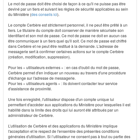
Le mot de passe doit être choisi de façon à ce qu'il ne puisse pas être
deviné par un tiers et suivant les règles de sécurité applicables au sein
du Ministère (
des conseils ici
).
Le compte Cerbère est strictement personnel, il ne peut être prêté à un
tiers. Le titulaire du compte doit conserver de manière sécurisée son
identifiant et son mot de passe. Ce mot de passe ne doit en aucun cas
être communiquer à un tiers quel qu'il soit. Ce mot de passe est chiffré
dans Cerbère et ne peut être restitué à la demande. L'adresse de
messagerie sert à confirmer certaines actions sur le compte Cerbère
(création, modification, suppression).
Pour les « utilisateurs externes » : en cas d'oubli du mot de passe,
Cerbère permet d'en indiquer un nouveau au travers d'une procédure
d'échange sur l'adresse de messagerie.
Pour les « utilisateurs agents » : ils doivent contacter leur service
d'assistance de proximité.
Une fois enregistré, l'utilisateur dispose d'un compte unique lui
permettant d'accèder aux applications du Ministère pour lesquelles il est
habilité dans la limite des droits qui lui auront été attribués par un
administrateur de Cerbère.
L’utilisation de Cerbère et des applications du Ministère implique
l'acceptation et le respect de l'ensemble des présentes conditions
générales d'utilisation. Si l’utilisateur ne consent pas à tout ou partie des