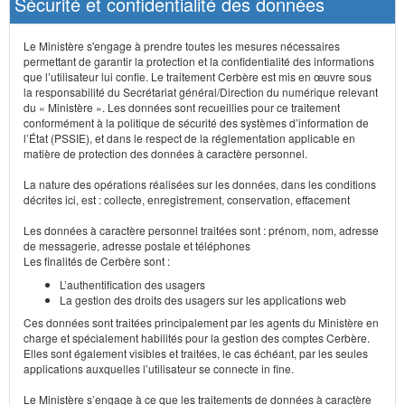
Sécurité et confidentialité des données
Le Ministère s'engage à prendre toutes les mesures nécessaires
permettant de garantir la protection et la confidentialité des informations
que l’utilisateur lui confie. Le traitement Cerbère est mis en œuvre sous
la responsabilité du Secrétariat général/Direction du numérique relevant
du « Ministère ». Les données sont recueillies pour ce traitement
conformément à la politique de sécurité des systèmes d’information de
l’État (PSSIE), et dans le respect de la réglementation applicable en
matière de protection des données à caractère personnel.
La nature des opérations réalisées sur les données, dans les conditions
décrites ici, est : collecte, enregistrement, conservation, effacement
Les données à caractère personnel traitées sont : prénom, nom, adresse
de messagerie, adresse postale et téléphones
Les finalités de Cerbère sont :
L’authentification des usagers
La gestion des droits des usagers sur les applications web
Ces données sont traitées principalement par les agents du Ministère en
charge et spécialement habilités pour la gestion des comptes Cerbère.
Elles sont également visibles et traitées, le cas échéant, par les seules
applications auxquelles l’utilisateur se connecte in fine.
Le Ministère s’engage à ce que les traitements de données à caractère