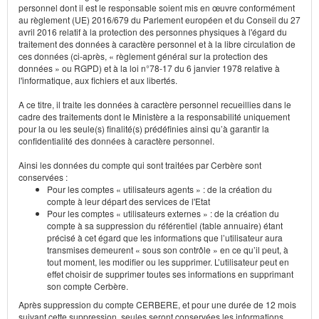
personnel dont il est le responsable soient mis en œuvre conformément
au règlement (UE) 2016/679 du Parlement européen et du Conseil du 27
avril 2016 relatif à la protection des personnes physiques à l'égard du
traitement des données à caractère personnel et à la libre circulation de
ces données (ci-après, « règlement général sur la protection des
données » ou RGPD) et à la loi n°78-17 du 6 janvier 1978 relative à
l'informatique, aux fichiers et aux libertés.
A ce titre, il traite les données à caractère personnel recueillies dans le
cadre des traitements dont le Ministère a la responsabilité uniquement
pour la ou les seule(s) finalité(s) prédéfinies ainsi qu’à garantir la
confidentialité des données à caractère personnel.
Ainsi les données du compte qui sont traitées par Cerbère sont
conservées :
Pour les comptes « utilisateurs agents » : de la création du
compte à leur départ des services de l'Etat
Pour les comptes « utilisateurs externes » : de la création du
compte à sa suppression du référentiel (table annuaire) étant
précisé à cet égard que les informations que l’utilisateur aura
transmises demeurent « sous son contrôle » en ce qu’il peut, à
tout moment, les modifier ou les supprimer. L’utilisateur peut en
effet choisir de supprimer toutes ses informations en supprimant
son compte Cerbère.
Après suppression du compte CERBERE, et pour une durée de 12 mois
suivant cette suppression, seules seront conservées les informations