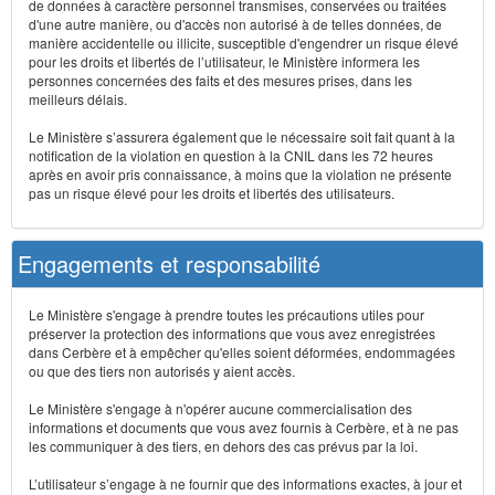
de données à caractère personnel transmises, conservées ou traitées
d'une autre manière, ou d'accès non autorisé à de telles données, de
manière accidentelle ou illicite, susceptible d'engendrer un risque élevé
pour les droits et libertés de l’utilisateur, le Ministère informera les
personnes concernées des faits et des mesures prises, dans les
meilleurs délais.
Le Ministère s’assurera également que le nécessaire soit fait quant à la
notification de la violation en question à la CNIL dans les 72 heures
après en avoir pris connaissance, à moins que la violation ne présente
pas un risque élevé pour les droits et libertés des utilisateurs.
Engagements et responsabilité
Le Ministère s'engage à prendre toutes les précautions utiles pour
préserver la protection des informations que vous avez enregistrées
dans Cerbère et à empêcher qu'elles soient déformées, endommagées
ou que des tiers non autorisés y aient accès.
Le Ministère s'engage à n'opérer aucune commercialisation des
informations et documents que vous avez fournis à Cerbère, et à ne pas
les communiquer à des tiers, en dehors des cas prévus par la loi.
L’utilisateur s’engage à ne fournir que des informations exactes, à jour et