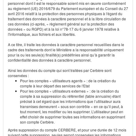
personnel dont il est le responsable soient mis en œuvre conformément
au règlement (UE) 2016/679 du Parlement européen et du Conseil du 27
avril 2016 relatif à la protection des personnes physiques à l'égard du
traitement des données à caractère personnel et à la libre circulation de
ces données (ci-après, « règlement général sur la protection des
données » ou RGPD) et à la loi n°78-17 du 6 janvier 1978 relative à
l'informatique, aux fichiers et aux libertés.
A ce titre, il traite les données à caractère personnel recueillies dans le
cadre des traitements dont le Ministère a la responsabilité uniquement
pour la ou les seule(s) finalité(s) prédéfinies ainsi qu’à garantir la
confidentialité des données à caractère personnel.
Ainsi les données du compte qui sont traitées par Cerbère sont
conservées :
Pour les comptes « utilisateurs agents » : de la création du
compte à leur départ des services de l'Etat
Pour les comptes « utilisateurs externes » : de la création du
compte à sa suppression du référentiel (table annuaire) étant
précisé à cet égard que les informations que l’utilisateur aura
transmises demeurent « sous son contrôle » en ce qu’il peut, à
tout moment, les modifier ou les supprimer. L’utilisateur peut en
effet choisir de supprimer toutes ses informations en supprimant
son compte Cerbère.
Après suppression du compte CERBERE, et pour une durée de 12 mois
suivant cette suppression, seules seront conservées les informations