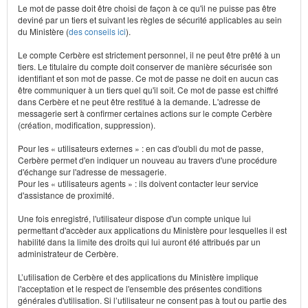
Le mot de passe doit être choisi de façon à ce qu'il ne puisse pas être
deviné par un tiers et suivant les règles de sécurité applicables au sein
du Ministère (
des conseils ici
).
Le compte Cerbère est strictement personnel, il ne peut être prêté à un
tiers. Le titulaire du compte doit conserver de manière sécurisée son
identifiant et son mot de passe. Ce mot de passe ne doit en aucun cas
être communiquer à un tiers quel qu'il soit. Ce mot de passe est chiffré
dans Cerbère et ne peut être restitué à la demande. L'adresse de
messagerie sert à confirmer certaines actions sur le compte Cerbère
(création, modification, suppression).
Pour les « utilisateurs externes » : en cas d'oubli du mot de passe,
Cerbère permet d'en indiquer un nouveau au travers d'une procédure
d'échange sur l'adresse de messagerie.
Pour les « utilisateurs agents » : ils doivent contacter leur service
d'assistance de proximité.
Une fois enregistré, l'utilisateur dispose d'un compte unique lui
permettant d'accèder aux applications du Ministère pour lesquelles il est
habilité dans la limite des droits qui lui auront été attribués par un
administrateur de Cerbère.
L’utilisation de Cerbère et des applications du Ministère implique
l'acceptation et le respect de l'ensemble des présentes conditions
générales d'utilisation. Si l’utilisateur ne consent pas à tout ou partie des