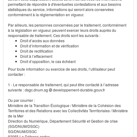
permettant de répondre à d'éventuelles contestations et aux besoins
statistiques du service, informations qui seront alors conservées
conformément à la réglementation en vigueur.
Par ailleurs, les personnes concernées par le traitement, conformément
à la législation en vigueur, peuvent exercer leurs droits auprès du
responsable de traitement. Ces droits sont les suivants :
Droit d’accès aux données
Droit d’information et de vérification
Droit de rectification
Droit à l’effacement
Droit d’opposition, le cas échéant
Pour toute information ou exercice de ses droits, l’utilisateur peut
contacter :
1 - Le responsable de traitement, qui peut être contacté à l’adresse
suivante : dsgc.dnum.sg
developpement-durable.gouv.fr
Ou par courrier :
Ministère de la Transition Écologique / Ministère de la Cohésion des
Territoires et des Relations avec les Collectivités Terrritoriales / Ministère
de la Mer
Direction du Numérique, Département Sécurité et Gestion de crise
(SG/DNUM/DSGC)
SG/DNUM/DSGC
92055 La Défense cedex