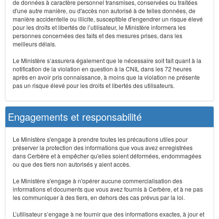
de données à caractère personnel transmises, conservées ou traitées
d'une autre manière, ou d'accès non autorisé à de telles données, de
manière accidentelle ou illicite, susceptible d'engendrer un risque élevé
pour les droits et libertés de l’utilisateur, le Ministère informera les
personnes concernées des faits et des mesures prises, dans les
meilleurs délais.
Le Ministère s’assurera également que le nécessaire soit fait quant à la
notification de la violation en question à la CNIL dans les 72 heures
après en avoir pris connaissance, à moins que la violation ne présente
pas un risque élevé pour les droits et libertés des utilisateurs.
Engagements et responsabilité
Le Ministère s'engage à prendre toutes les précautions utiles pour
préserver la protection des informations que vous avez enregistrées
dans Cerbère et à empêcher qu'elles soient déformées, endommagées
ou que des tiers non autorisés y aient accès.
Le Ministère s'engage à n'opérer aucune commercialisation des
informations et documents que vous avez fournis à Cerbère, et à ne pas
les communiquer à des tiers, en dehors des cas prévus par la loi.
L’utilisateur s’engage à ne fournir que des informations exactes, à jour et