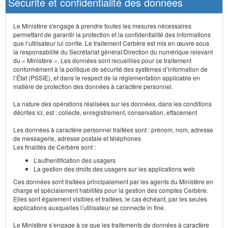
Sécurité et confidentialité des données
Le Ministère s'engage à prendre toutes les mesures nécessaires
permettant de garantir la protection et la confidentialité des informations
que l’utilisateur lui confie. Le traitement Cerbère est mis en œuvre sous
la responsabilité du Secrétariat général/Direction du numérique relevant
du « Ministère ». Les données sont recueillies pour ce traitement
conformément à la politique de sécurité des systèmes d’information de
l’État (PSSIE), et dans le respect de la réglementation applicable en
matière de protection des données à caractère personnel.
La nature des opérations réalisées sur les données, dans les conditions
décrites ici, est : collecte, enregistrement, conservation, effacement
Les données à caractère personnel traitées sont : prénom, nom, adresse
de messagerie, adresse postale et téléphones
Les finalités de Cerbère sont :
L’authentification des usagers
La gestion des droits des usagers sur les applications web
Ces données sont traitées principalement par les agents du Ministère en
charge et spécialement habilités pour la gestion des comptes Cerbère.
Elles sont également visibles et traitées, le cas échéant, par les seules
applications auxquelles l’utilisateur se connecte in fine.
Le Ministère s’engage à ce que les traitements de données à caractère