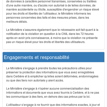
de données à caractère personnel transmises, conservées ou traitées
d'une autre manière, ou d'accès non autorisé à de telles données, de
manière accidentelle ou illicite, susceptible d'engendrer un risque élevé
pour les droits et libertés de l’utilisateur, le Ministère informera les
personnes concernées des faits et des mesures prises, dans les
meilleurs délais.
Le Ministère s’assurera également que le nécessaire soit fait quant à la
notification de la violation en question à la CNIL dans les 72 heures
après en avoir pris connaissance, à moins que la violation ne présente
pas un risque élevé pour les droits et libertés des utilisateurs.
Engagements et responsabilité
Le Ministère s'engage à prendre toutes les précautions utiles pour
préserver la protection des informations que vous avez enregistrées
dans Cerbère et à empêcher qu'elles soient déformées, endommagées
ou que des tiers non autorisés y aient accès.
Le Ministère s'engage à n'opérer aucune commercialisation des
informations et documents que vous avez fournis à Cerbère, et à ne pas
les communiquer à des tiers, en dehors des cas prévus par la loi.
L’utilisateur s’engage à ne fournir que des informations exactes, à jour et