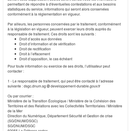
permettant de répondre à d'éventuelles contestations et aux besoins
statistiques du service, informations qui seront alors conservées
conformément à la réglementation en vigueur.
Par ailleurs, les personnes concernées par le traitement, conformément
à la législation en vigueur, peuvent exercer leurs droits auprès du
responsable de traitement. Ces droits sont les suivants :
Droit d’accès aux données
Droit d’information et de vérification
Droit de rectification
Droit à l’effacement
Droit d’opposition, le cas échéant
Pour toute information ou exercice de ses droits, l’utilisateur peut
contacter :
1 - Le responsable de traitement, qui peut être contacté à l’adresse
suivante : dsgc.dnum.sg
developpement-durable.gouv.fr
Ou par courrier :
Ministère de la Transition Écologique / Ministère de la Cohésion des
Territoires et des Relations avec les Collectivités Terrritoriales / Ministère
de la Mer
Direction du Numérique, Département Sécurité et Gestion de crise
(SG/DNUM/DSGC)
SG/DNUM/DSGC
92055 La Défense cedex