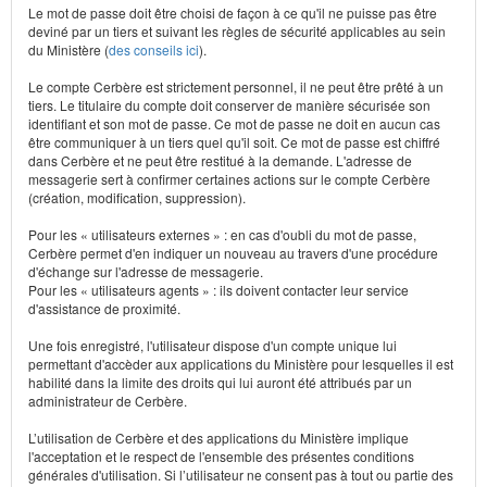
Le mot de passe doit être choisi de façon à ce qu'il ne puisse pas être
deviné par un tiers et suivant les règles de sécurité applicables au sein
du Ministère (
des conseils ici
).
Le compte Cerbère est strictement personnel, il ne peut être prêté à un
tiers. Le titulaire du compte doit conserver de manière sécurisée son
identifiant et son mot de passe. Ce mot de passe ne doit en aucun cas
être communiquer à un tiers quel qu'il soit. Ce mot de passe est chiffré
dans Cerbère et ne peut être restitué à la demande. L'adresse de
messagerie sert à confirmer certaines actions sur le compte Cerbère
(création, modification, suppression).
Pour les « utilisateurs externes » : en cas d'oubli du mot de passe,
Cerbère permet d'en indiquer un nouveau au travers d'une procédure
d'échange sur l'adresse de messagerie.
Pour les « utilisateurs agents » : ils doivent contacter leur service
d'assistance de proximité.
Une fois enregistré, l'utilisateur dispose d'un compte unique lui
permettant d'accèder aux applications du Ministère pour lesquelles il est
habilité dans la limite des droits qui lui auront été attribués par un
administrateur de Cerbère.
L’utilisation de Cerbère et des applications du Ministère implique
l'acceptation et le respect de l'ensemble des présentes conditions
générales d'utilisation. Si l’utilisateur ne consent pas à tout ou partie des