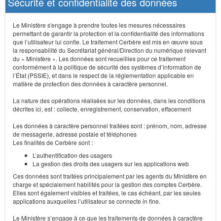
Sécurité et confidentialité des données
Le Ministère s'engage à prendre toutes les mesures nécessaires
permettant de garantir la protection et la confidentialité des informations
que l’utilisateur lui confie. Le traitement Cerbère est mis en œuvre sous
la responsabilité du Secrétariat général/Direction du numérique relevant
du « Ministère ». Les données sont recueillies pour ce traitement
conformément à la politique de sécurité des systèmes d’information de
l’État (PSSIE), et dans le respect de la réglementation applicable en
matière de protection des données à caractère personnel.
La nature des opérations réalisées sur les données, dans les conditions
décrites ici, est : collecte, enregistrement, conservation, effacement
Les données à caractère personnel traitées sont : prénom, nom, adresse
de messagerie, adresse postale et téléphones
Les finalités de Cerbère sont :
L’authentification des usagers
La gestion des droits des usagers sur les applications web
Ces données sont traitées principalement par les agents du Ministère en
charge et spécialement habilités pour la gestion des comptes Cerbère.
Elles sont également visibles et traitées, le cas échéant, par les seules
applications auxquelles l’utilisateur se connecte in fine.
Le Ministère s’engage à ce que les traitements de données à caractère