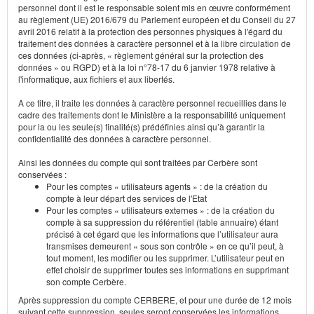
personnel dont il est le responsable soient mis en œuvre conformément
au règlement (UE) 2016/679 du Parlement européen et du Conseil du 27
avril 2016 relatif à la protection des personnes physiques à l'égard du
traitement des données à caractère personnel et à la libre circulation de
ces données (ci-après, « règlement général sur la protection des
données » ou RGPD) et à la loi n°78-17 du 6 janvier 1978 relative à
l'informatique, aux fichiers et aux libertés.
A ce titre, il traite les données à caractère personnel recueillies dans le
cadre des traitements dont le Ministère a la responsabilité uniquement
pour la ou les seule(s) finalité(s) prédéfinies ainsi qu’à garantir la
confidentialité des données à caractère personnel.
Ainsi les données du compte qui sont traitées par Cerbère sont
conservées :
Pour les comptes « utilisateurs agents » : de la création du
compte à leur départ des services de l'Etat
Pour les comptes « utilisateurs externes » : de la création du
compte à sa suppression du référentiel (table annuaire) étant
précisé à cet égard que les informations que l’utilisateur aura
transmises demeurent « sous son contrôle » en ce qu’il peut, à
tout moment, les modifier ou les supprimer. L’utilisateur peut en
effet choisir de supprimer toutes ses informations en supprimant
son compte Cerbère.
Après suppression du compte CERBERE, et pour une durée de 12 mois
suivant cette suppression, seules seront conservées les informations