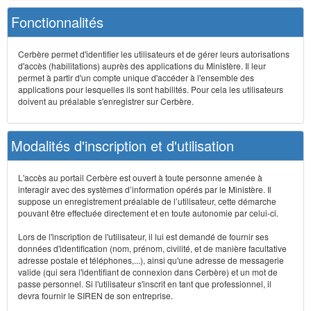
Fonctionnalités
Cerbère permet d'identifier les utilisateurs et de gérer leurs autorisations
d'accès (habilitations) auprès des applications du Ministère. Il leur
permet à partir d'un compte unique d'accéder à l'ensemble des
applications pour lesquelles ils sont habilités. Pour cela les utilisateurs
doivent au préalable s'enregistrer sur Cerbère.
Modalités d'inscription et d'utilisation
L'accès au portail Cerbère est ouvert à toute personne amenée à
interagir avec des systèmes d’information opérés par le Ministère. Il
suppose un enregistrement préalable de l’utilisateur, cette démarche
pouvant être effectuée directement et en toute autonomie par celui-ci.
Lors de l'inscription de l'utilisateur, il lui est demandé de fournir ses
données d'identification (nom, prénom, civilité, et de manière facultative
adresse postale et téléphones,...), ainsi qu'une adresse de messagerie
valide (qui sera l'identifiant de connexion dans Cerbère) et un mot de
passe personnel. Si l'utilisateur s'inscrit en tant que professionnel, il
devra fournir le SIREN de son entreprise.