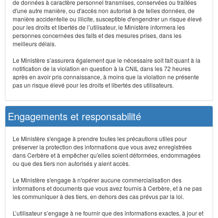
de données à caractère personnel transmises, conservées ou traitées
d'une autre manière, ou d'accès non autorisé à de telles données, de
manière accidentelle ou illicite, susceptible d'engendrer un risque élevé
pour les droits et libertés de l’utilisateur, le Ministère informera les
personnes concernées des faits et des mesures prises, dans les
meilleurs délais.
Le Ministère s’assurera également que le nécessaire soit fait quant à la
notification de la violation en question à la CNIL dans les 72 heures
après en avoir pris connaissance, à moins que la violation ne présente
pas un risque élevé pour les droits et libertés des utilisateurs.
Engagements et responsabilité
Le Ministère s'engage à prendre toutes les précautions utiles pour
préserver la protection des informations que vous avez enregistrées
dans Cerbère et à empêcher qu'elles soient déformées, endommagées
ou que des tiers non autorisés y aient accès.
Le Ministère s'engage à n'opérer aucune commercialisation des
informations et documents que vous avez fournis à Cerbère, et à ne pas
les communiquer à des tiers, en dehors des cas prévus par la loi.
L’utilisateur s’engage à ne fournir que des informations exactes, à jour et