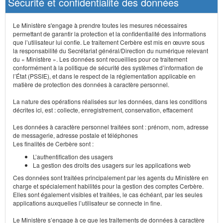
Sécurité et confidentialité des données
Le Ministère s'engage à prendre toutes les mesures nécessaires
permettant de garantir la protection et la confidentialité des informations
que l’utilisateur lui confie. Le traitement Cerbère est mis en œuvre sous
la responsabilité du Secrétariat général/Direction du numérique relevant
du « Ministère ». Les données sont recueillies pour ce traitement
conformément à la politique de sécurité des systèmes d’information de
l’État (PSSIE), et dans le respect de la réglementation applicable en
matière de protection des données à caractère personnel.
La nature des opérations réalisées sur les données, dans les conditions
décrites ici, est : collecte, enregistrement, conservation, effacement
Les données à caractère personnel traitées sont : prénom, nom, adresse
de messagerie, adresse postale et téléphones
Les finalités de Cerbère sont :
L’authentification des usagers
La gestion des droits des usagers sur les applications web
Ces données sont traitées principalement par les agents du Ministère en
charge et spécialement habilités pour la gestion des comptes Cerbère.
Elles sont également visibles et traitées, le cas échéant, par les seules
applications auxquelles l’utilisateur se connecte in fine.
Le Ministère s’engage à ce que les traitements de données à caractère