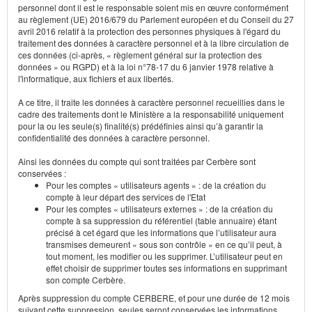
personnel dont il est le responsable soient mis en œuvre conformément
au règlement (UE) 2016/679 du Parlement européen et du Conseil du 27
avril 2016 relatif à la protection des personnes physiques à l'égard du
traitement des données à caractère personnel et à la libre circulation de
ces données (ci-après, « règlement général sur la protection des
données » ou RGPD) et à la loi n°78-17 du 6 janvier 1978 relative à
l'informatique, aux fichiers et aux libertés.
A ce titre, il traite les données à caractère personnel recueillies dans le
cadre des traitements dont le Ministère a la responsabilité uniquement
pour la ou les seule(s) finalité(s) prédéfinies ainsi qu’à garantir la
confidentialité des données à caractère personnel.
Ainsi les données du compte qui sont traitées par Cerbère sont
conservées :
Pour les comptes « utilisateurs agents » : de la création du
compte à leur départ des services de l'Etat
Pour les comptes « utilisateurs externes » : de la création du
compte à sa suppression du référentiel (table annuaire) étant
précisé à cet égard que les informations que l’utilisateur aura
transmises demeurent « sous son contrôle » en ce qu’il peut, à
tout moment, les modifier ou les supprimer. L’utilisateur peut en
effet choisir de supprimer toutes ses informations en supprimant
son compte Cerbère.
Après suppression du compte CERBERE, et pour une durée de 12 mois
suivant cette suppression, seules seront conservées les informations