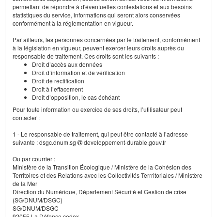
permettant de répondre à d'éventuelles contestations et aux besoins
statistiques du service, informations qui seront alors conservées
conformément à la réglementation en vigueur.
Par ailleurs, les personnes concernées par le traitement, conformément
à la législation en vigueur, peuvent exercer leurs droits auprès du
responsable de traitement. Ces droits sont les suivants :
Droit d’accès aux données
Droit d’information et de vérification
Droit de rectification
Droit à l’effacement
Droit d’opposition, le cas échéant
Pour toute information ou exercice de ses droits, l’utilisateur peut
contacter :
1 - Le responsable de traitement, qui peut être contacté à l’adresse
suivante : dsgc.dnum.sg
developpement-durable.gouv.fr
Ou par courrier :
Ministère de la Transition Écologique / Ministère de la Cohésion des
Territoires et des Relations avec les Collectivités Terrritoriales / Ministère
de la Mer
Direction du Numérique, Département Sécurité et Gestion de crise
(SG/DNUM/DSGC)
SG/DNUM/DSGC
92055 La Défense cedex