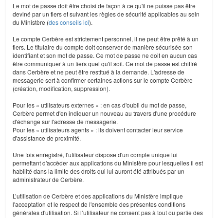
Le mot de passe doit être choisi de façon à ce qu'il ne puisse pas être
deviné par un tiers et suivant les règles de sécurité applicables au sein
du Ministère (
des conseils ici
).
Le compte Cerbère est strictement personnel, il ne peut être prêté à un
tiers. Le titulaire du compte doit conserver de manière sécurisée son
identifiant et son mot de passe. Ce mot de passe ne doit en aucun cas
être communiquer à un tiers quel qu'il soit. Ce mot de passe est chiffré
dans Cerbère et ne peut être restitué à la demande. L'adresse de
messagerie sert à confirmer certaines actions sur le compte Cerbère
(création, modification, suppression).
Pour les « utilisateurs externes » : en cas d'oubli du mot de passe,
Cerbère permet d'en indiquer un nouveau au travers d'une procédure
d'échange sur l'adresse de messagerie.
Pour les « utilisateurs agents » : ils doivent contacter leur service
d'assistance de proximité.
Une fois enregistré, l'utilisateur dispose d'un compte unique lui
permettant d'accèder aux applications du Ministère pour lesquelles il est
habilité dans la limite des droits qui lui auront été attribués par un
administrateur de Cerbère.
L’utilisation de Cerbère et des applications du Ministère implique
l'acceptation et le respect de l'ensemble des présentes conditions
générales d'utilisation. Si l’utilisateur ne consent pas à tout ou partie des