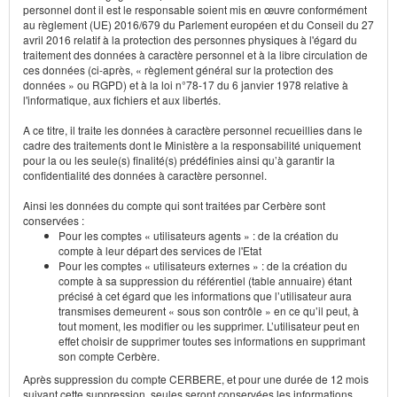
personnel dont il est le responsable soient mis en œuvre conformément
au règlement (UE) 2016/679 du Parlement européen et du Conseil du 27
avril 2016 relatif à la protection des personnes physiques à l'égard du
traitement des données à caractère personnel et à la libre circulation de
ces données (ci-après, « règlement général sur la protection des
données » ou RGPD) et à la loi n°78-17 du 6 janvier 1978 relative à
l'informatique, aux fichiers et aux libertés.
A ce titre, il traite les données à caractère personnel recueillies dans le
cadre des traitements dont le Ministère a la responsabilité uniquement
pour la ou les seule(s) finalité(s) prédéfinies ainsi qu’à garantir la
confidentialité des données à caractère personnel.
Ainsi les données du compte qui sont traitées par Cerbère sont
conservées :
Pour les comptes « utilisateurs agents » : de la création du
compte à leur départ des services de l'Etat
Pour les comptes « utilisateurs externes » : de la création du
compte à sa suppression du référentiel (table annuaire) étant
précisé à cet égard que les informations que l’utilisateur aura
transmises demeurent « sous son contrôle » en ce qu’il peut, à
tout moment, les modifier ou les supprimer. L’utilisateur peut en
effet choisir de supprimer toutes ses informations en supprimant
son compte Cerbère.
Après suppression du compte CERBERE, et pour une durée de 12 mois
suivant cette suppression, seules seront conservées les informations