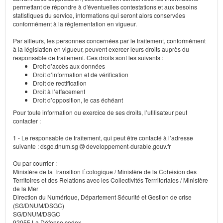
permettant de répondre à d'éventuelles contestations et aux besoins
statistiques du service, informations qui seront alors conservées
conformément à la réglementation en vigueur.
Par ailleurs, les personnes concernées par le traitement, conformément
à la législation en vigueur, peuvent exercer leurs droits auprès du
responsable de traitement. Ces droits sont les suivants :
Droit d’accès aux données
Droit d’information et de vérification
Droit de rectification
Droit à l’effacement
Droit d’opposition, le cas échéant
Pour toute information ou exercice de ses droits, l’utilisateur peut
contacter :
1 - Le responsable de traitement, qui peut être contacté à l’adresse
suivante : dsgc.dnum.sg
developpement-durable.gouv.fr
Ou par courrier :
Ministère de la Transition Écologique / Ministère de la Cohésion des
Territoires et des Relations avec les Collectivités Terrritoriales / Ministère
de la Mer
Direction du Numérique, Département Sécurité et Gestion de crise
(SG/DNUM/DSGC)
SG/DNUM/DSGC
92055 La Défense cedex