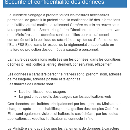
Sécurité et confidentialité des données
Le Ministère s'engage à prendre toutes les mesures nécessaires
permettant de garantir la protection et la confidentialité des informations
que l’utilisateur lui confie. Le traitement Cerbère est mis en œuvre sous
la responsabilité du Secrétariat général/Direction du numérique relevant
du « Ministère ». Les données sont recueillies pour ce traitement
conformément à la politique de sécurité des systèmes d’information de
l’État (PSSIE), et dans le respect de la réglementation applicable en
matière de protection des données à caractère personnel.
La nature des opérations réalisées sur les données, dans les conditions
décrites ici, est : collecte, enregistrement, conservation, effacement
Les données à caractère personnel traitées sont : prénom, nom, adresse
de messagerie, adresse postale et téléphones
Les finalités de Cerbère sont :
L’authentification des usagers
La gestion des droits des usagers sur les applications web
Ces données sont traitées principalement par les agents du Ministère en
charge et spécialement habilités pour la gestion des comptes Cerbère.
Elles sont également visibles et traitées, le cas échéant, par les seules
applications auxquelles l’utilisateur se connecte in fine.
Le Ministère s’engage à ce que les traitements de données à caractère