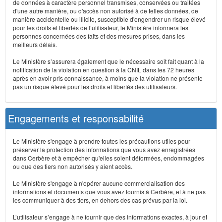
de données à caractère personnel transmises, conservées ou traitées
d'une autre manière, ou d'accès non autorisé à de telles données, de
manière accidentelle ou illicite, susceptible d'engendrer un risque élevé
pour les droits et libertés de l’utilisateur, le Ministère informera les
personnes concernées des faits et des mesures prises, dans les
meilleurs délais.
Le Ministère s’assurera également que le nécessaire soit fait quant à la
notification de la violation en question à la CNIL dans les 72 heures
après en avoir pris connaissance, à moins que la violation ne présente
pas un risque élevé pour les droits et libertés des utilisateurs.
Engagements et responsabilité
Le Ministère s'engage à prendre toutes les précautions utiles pour
préserver la protection des informations que vous avez enregistrées
dans Cerbère et à empêcher qu'elles soient déformées, endommagées
ou que des tiers non autorisés y aient accès.
Le Ministère s'engage à n'opérer aucune commercialisation des
informations et documents que vous avez fournis à Cerbère, et à ne pas
les communiquer à des tiers, en dehors des cas prévus par la loi.
L’utilisateur s’engage à ne fournir que des informations exactes, à jour et