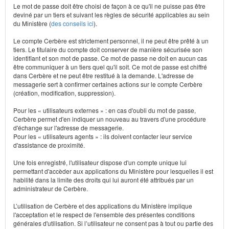
Le mot de passe doit être choisi de façon à ce qu'il ne puisse pas être
deviné par un tiers et suivant les règles de sécurité applicables au sein
du Ministère (
des conseils ici
).
Le compte Cerbère est strictement personnel, il ne peut être prêté à un
tiers. Le titulaire du compte doit conserver de manière sécurisée son
identifiant et son mot de passe. Ce mot de passe ne doit en aucun cas
être communiquer à un tiers quel qu'il soit. Ce mot de passe est chiffré
dans Cerbère et ne peut être restitué à la demande. L'adresse de
messagerie sert à confirmer certaines actions sur le compte Cerbère
(création, modification, suppression).
Pour les « utilisateurs externes » : en cas d'oubli du mot de passe,
Cerbère permet d'en indiquer un nouveau au travers d'une procédure
d'échange sur l'adresse de messagerie.
Pour les « utilisateurs agents » : ils doivent contacter leur service
d'assistance de proximité.
Une fois enregistré, l'utilisateur dispose d'un compte unique lui
permettant d'accèder aux applications du Ministère pour lesquelles il est
habilité dans la limite des droits qui lui auront été attribués par un
administrateur de Cerbère.
L’utilisation de Cerbère et des applications du Ministère implique
l'acceptation et le respect de l'ensemble des présentes conditions
générales d'utilisation. Si l’utilisateur ne consent pas à tout ou partie des