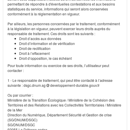
permettant de répondre à d'éventuelles contestations et aux besoins
statistiques du service, informations qui seront alors conservées
conformément à la réglementation en vigueur.
Par ailleurs, les personnes concernées par le traitement, conformément
à la législation en vigueur, peuvent exercer leurs droits auprès du
responsable de traitement. Ces droits sont les suivants :
Droit d’accès aux données
Droit d’information et de vérification
Droit de rectification
Droit à l’effacement
Droit d’opposition, le cas échéant
Pour toute information ou exercice de ses droits, l’utilisateur peut
contacter :
1 - Le responsable de traitement, qui peut être contacté à l’adresse
suivante : dsgc.dnum.sg
developpement-durable.gouv.fr
Ou par courrier :
Ministère de la Transition Écologique / Ministère de la Cohésion des
Territoires et des Relations avec les Collectivités Terrritoriales / Ministère
de la Mer
Direction du Numérique, Département Sécurité et Gestion de crise
(SG/DNUM/DSGC)
SG/DNUM/DSGC
92055 La Défense cedex