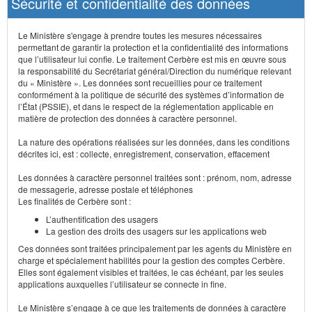
Sécurité et confidentialité des données
Le Ministère s'engage à prendre toutes les mesures nécessaires
permettant de garantir la protection et la confidentialité des informations
que l’utilisateur lui confie. Le traitement Cerbère est mis en œuvre sous
la responsabilité du Secrétariat général/Direction du numérique relevant
du « Ministère ». Les données sont recueillies pour ce traitement
conformément à la politique de sécurité des systèmes d’information de
l’État (PSSIE), et dans le respect de la réglementation applicable en
matière de protection des données à caractère personnel.
La nature des opérations réalisées sur les données, dans les conditions
décrites ici, est : collecte, enregistrement, conservation, effacement
Les données à caractère personnel traitées sont : prénom, nom, adresse
de messagerie, adresse postale et téléphones
Les finalités de Cerbère sont :
L’authentification des usagers
La gestion des droits des usagers sur les applications web
Ces données sont traitées principalement par les agents du Ministère en
charge et spécialement habilités pour la gestion des comptes Cerbère.
Elles sont également visibles et traitées, le cas échéant, par les seules
applications auxquelles l’utilisateur se connecte in fine.
Le Ministère s’engage à ce que les traitements de données à caractère