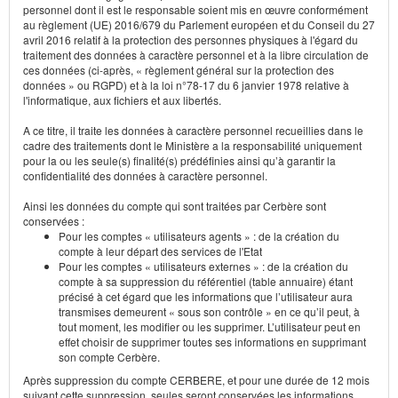
personnel dont il est le responsable soient mis en œuvre conformément
au règlement (UE) 2016/679 du Parlement européen et du Conseil du 27
avril 2016 relatif à la protection des personnes physiques à l'égard du
traitement des données à caractère personnel et à la libre circulation de
ces données (ci-après, « règlement général sur la protection des
données » ou RGPD) et à la loi n°78-17 du 6 janvier 1978 relative à
l'informatique, aux fichiers et aux libertés.
A ce titre, il traite les données à caractère personnel recueillies dans le
cadre des traitements dont le Ministère a la responsabilité uniquement
pour la ou les seule(s) finalité(s) prédéfinies ainsi qu’à garantir la
confidentialité des données à caractère personnel.
Ainsi les données du compte qui sont traitées par Cerbère sont
conservées :
Pour les comptes « utilisateurs agents » : de la création du
compte à leur départ des services de l'Etat
Pour les comptes « utilisateurs externes » : de la création du
compte à sa suppression du référentiel (table annuaire) étant
précisé à cet égard que les informations que l’utilisateur aura
transmises demeurent « sous son contrôle » en ce qu’il peut, à
tout moment, les modifier ou les supprimer. L’utilisateur peut en
effet choisir de supprimer toutes ses informations en supprimant
son compte Cerbère.
Après suppression du compte CERBERE, et pour une durée de 12 mois
suivant cette suppression, seules seront conservées les informations