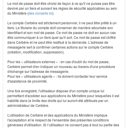
Le mot de passe doit être choisi de façon à ce qu'il ne puisse pas être
deviné par un tiers et suivant les règles de sécurité applicables au sein
du Ministère (
des conseils ici
).
Le compte Cerbère est strictement personnel, il ne peut être prêté à un
tiers. Le titulaire du compte doit conserver de manière sécurisée son
identifiant et son mot de passe. Ce mot de passe ne doit en aucun cas
être communiquer à un tiers quel qu'il soit. Ce mot de passe est chiffré
dans Cerbère et ne peut être restitué à la demande. L'adresse de
messagerie sert à confirmer certaines actions sur le compte Cerbère
(création, modification, suppression).
Pour les « utilisateurs externes » : en cas d'oubli du mot de passe,
Cerbère permet d'en indiquer un nouveau au travers d'une procédure
d'échange sur l'adresse de messagerie.
Pour les « utilisateurs agents » : ils doivent contacter leur service
d'assistance de proximité.
Une fois enregistré, l'utilisateur dispose d'un compte unique lui
permettant d'accèder aux applications du Ministère pour lesquelles il est
habilité dans la limite des droits qui lui auront été attribués par un
administrateur de Cerbère.
L’utilisation de Cerbère et des applications du Ministère implique
l'acceptation et le respect de l'ensemble des présentes conditions
générales d'utilisation. Si l’utilisateur ne consent pas à tout ou partie des