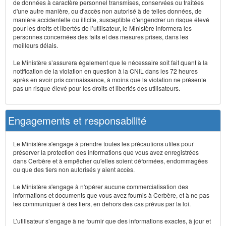
de données à caractère personnel transmises, conservées ou traitées
d'une autre manière, ou d'accès non autorisé à de telles données, de
manière accidentelle ou illicite, susceptible d'engendrer un risque élevé
pour les droits et libertés de l’utilisateur, le Ministère informera les
personnes concernées des faits et des mesures prises, dans les
meilleurs délais.
Le Ministère s’assurera également que le nécessaire soit fait quant à la
notification de la violation en question à la CNIL dans les 72 heures
après en avoir pris connaissance, à moins que la violation ne présente
pas un risque élevé pour les droits et libertés des utilisateurs.
Engagements et responsabilité
Le Ministère s'engage à prendre toutes les précautions utiles pour
préserver la protection des informations que vous avez enregistrées
dans Cerbère et à empêcher qu'elles soient déformées, endommagées
ou que des tiers non autorisés y aient accès.
Le Ministère s'engage à n'opérer aucune commercialisation des
informations et documents que vous avez fournis à Cerbère, et à ne pas
les communiquer à des tiers, en dehors des cas prévus par la loi.
L’utilisateur s’engage à ne fournir que des informations exactes, à jour et