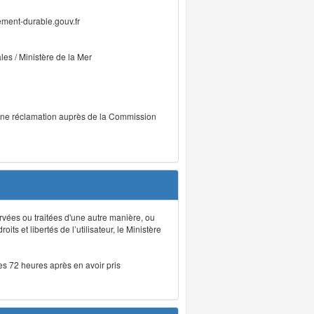
ment-durable.gouv.fr
ales / Ministère de la Mer
r une réclamation auprès de la Commission
rvées ou traitées d'une autre manière, ou
ts et libertés de l’utilisateur, le Ministère
les 72 heures après en avoir pris