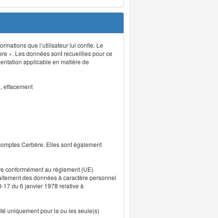
rmations que l’utilisateur lui confie. Le
ère ». Les données sont recueillies pour ce
mentation applicable en matière de
n, effacement
 comptes Cerbère. Elles sont également
uvre conformément au règlement (UE)
traitement des données à caractère personnel
8-17 du 6 janvier 1978 relative à
lité uniquement pour la ou les seule(s)