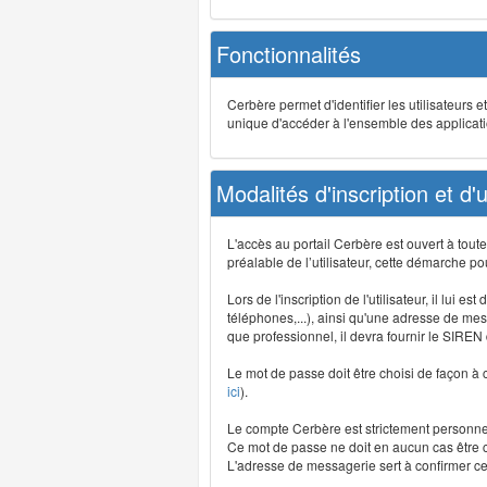
Fonctionnalités
Cerbère permet d'identifier les utilisateurs e
unique d'accéder à l'ensemble des application
Modalités d'inscription et d'ut
L'accès au portail Cerbère est ouvert à tou
préalable de l’utilisateur, cette démarche po
Lors de l'inscription de l'utilisateur, il lui
téléphones,...), ainsi qu'une adresse de mess
que professionnel, il devra fournir le SIREN
Le mot de passe doit être choisi de façon à c
ici
).
Le compte Cerbère est strictement personnel,
Ce mot de passe ne doit en aucun cas être co
L'adresse de messagerie sert à confirmer cer