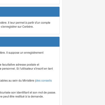
stère. Il leur permet à partir d'un compte
e s'enregistrer sur Cerbère.
tère. Il suppose un enregistrement
re facultative adresse postale et
rsonnel. Si l'utilisateur s'inscrit en tant
icables au sein du Ministère (
des conseils
écurisée son identifiant et son mot de passe.
ne peut être restitué à la demande.