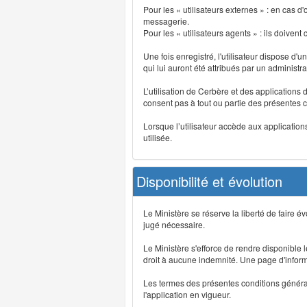
Pour les « utilisateurs externes » : en cas
messagerie.
Pour les « utilisateurs agents » : ils doivent
Une fois enregistré, l'utilisateur dispose d'
qui lui auront été attribués par un administr
L’utilisation de Cerbère et des applications 
consent pas à tout ou partie des présentes c
Lorsque l’utilisateur accède aux applications
utilisée.
Disponibilité et évolution
Le Ministère se réserve la liberté de faire 
jugé nécessaire.
Le Ministère s'efforce de rendre disponible
droit à aucune indemnité. Une page d'informat
Les termes des présentes conditions générales
l'application en vigueur.