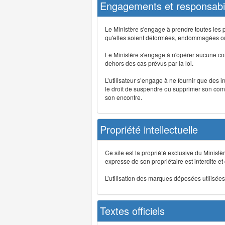
Engagements et responsabil
Le Ministère s'engage à prendre toutes les 
qu'elles soient déformées, endommagées ou 
Le Ministère s'engage à n'opérer aucune co
dehors des cas prévus par la loi.
L’utilisateur s’engage à ne fournir que des 
le droit de suspendre ou supprimer son comp
son encontre.
Propriété intellectuelle
Ce site est la propriété exclusive du Ministè
expresse de son propriétaire est interdite et
L’utilisation des marques déposées utilisées 
Textes officiels