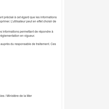
ant précisé à cet égard que les informations
rimer. L’utilisateur peut en effet choisir de
s informations permettant de répondre à
 réglementation en vigueur.
ts auprès du responsable de traitement. Ces
ales / Ministère de la Mer