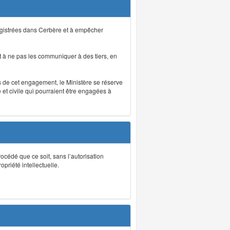
registrées dans Cerbère et à empêcher
 à ne pas les communiquer à des tiers, en
as de cet engagement, le Ministère se réserve
et civile qui pourraient être engagées à
rocédé que ce soit, sans l’autorisation
priété intellectuelle.