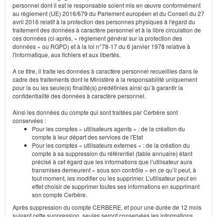
personnel dont il est le responsable soient mis en œuvre conformément
au règlement (UE) 2016/679 du Parlement européen et du Conseil du 27
avril 2016 relatif à la protection des personnes physiques à l'égard du
traitement des données à caractère personnel et à la libre circulation de
ces données (ci-après, « règlement général sur la protection des
données » ou RGPD) et à la loi n°78-17 du 6 janvier 1978 relative à
l'informatique, aux fichiers et aux libertés.
A ce titre, il traite les données à caractère personnel recueillies dans le
cadre des traitements dont le Ministère a la responsabilité uniquement
pour la ou les seule(s) finalité(s) prédéfinies ainsi qu’à garantir la
confidentialité des données à caractère personnel.
Ainsi les données du compte qui sont traitées par Cerbère sont
conservées :
Pour les comptes « utilisateurs agents » : de la création du
compte à leur départ des services de l'Etat
Pour les comptes « utilisateurs externes » : de la création du
compte à sa suppression du référentiel (table annuaire) étant
précisé à cet égard que les informations que l’utilisateur aura
transmises demeurent « sous son contrôle » en ce qu’il peut, à
tout moment, les modifier ou les supprimer. L’utilisateur peut en
effet choisir de supprimer toutes ses informations en supprimant
son compte Cerbère.
Après suppression du compte CERBERE, et pour une durée de 12 mois
suivant cette suppression, seules seront conservées les informations