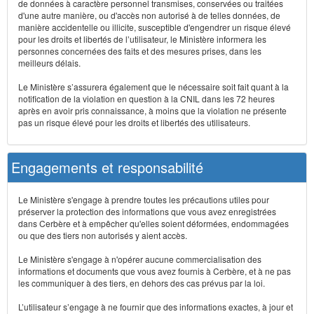
de données à caractère personnel transmises, conservées ou traitées
d'une autre manière, ou d'accès non autorisé à de telles données, de
manière accidentelle ou illicite, susceptible d'engendrer un risque élevé
pour les droits et libertés de l’utilisateur, le Ministère informera les
personnes concernées des faits et des mesures prises, dans les
meilleurs délais.
Le Ministère s’assurera également que le nécessaire soit fait quant à la
notification de la violation en question à la CNIL dans les 72 heures
après en avoir pris connaissance, à moins que la violation ne présente
pas un risque élevé pour les droits et libertés des utilisateurs.
Engagements et responsabilité
Le Ministère s'engage à prendre toutes les précautions utiles pour
préserver la protection des informations que vous avez enregistrées
dans Cerbère et à empêcher qu'elles soient déformées, endommagées
ou que des tiers non autorisés y aient accès.
Le Ministère s'engage à n'opérer aucune commercialisation des
informations et documents que vous avez fournis à Cerbère, et à ne pas
les communiquer à des tiers, en dehors des cas prévus par la loi.
L’utilisateur s’engage à ne fournir que des informations exactes, à jour et