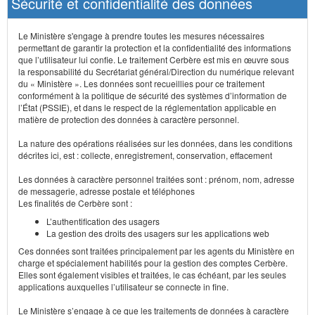
Sécurité et confidentialité des données
Le Ministère s'engage à prendre toutes les mesures nécessaires
permettant de garantir la protection et la confidentialité des informations
que l’utilisateur lui confie. Le traitement Cerbère est mis en œuvre sous
la responsabilité du Secrétariat général/Direction du numérique relevant
du « Ministère ». Les données sont recueillies pour ce traitement
conformément à la politique de sécurité des systèmes d’information de
l’État (PSSIE), et dans le respect de la réglementation applicable en
matière de protection des données à caractère personnel.
La nature des opérations réalisées sur les données, dans les conditions
décrites ici, est : collecte, enregistrement, conservation, effacement
Les données à caractère personnel traitées sont : prénom, nom, adresse
de messagerie, adresse postale et téléphones
Les finalités de Cerbère sont :
L’authentification des usagers
La gestion des droits des usagers sur les applications web
Ces données sont traitées principalement par les agents du Ministère en
charge et spécialement habilités pour la gestion des comptes Cerbère.
Elles sont également visibles et traitées, le cas échéant, par les seules
applications auxquelles l’utilisateur se connecte in fine.
Le Ministère s’engage à ce que les traitements de données à caractère