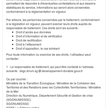
permettant de répondre à d'éventuelles contestations et aux besoins
statistiques du service, informations qui seront alors conservées
conformément à la réglementation en vigueur.
Par ailleurs, les personnes concernées par le traitement, conformément
à la législation en vigueur, peuvent exercer leurs droits auprès du
responsable de traitement. Ces droits sont les suivants :
Droit d’accès aux données
Droit d’information et de vérification
Droit de rectification
Droit à l’effacement
Droit d’opposition, le cas échéant
Pour toute information ou exercice de ses droits, l’utilisateur peut
contacter :
1 - Le responsable de traitement, qui peut être contacté à l’adresse
suivante : dsgc.dnum.sg
developpement-durable.gouv.fr
Ou par courrier :
Ministère de la Transition Écologique / Ministère de la Cohésion des
Territoires et des Relations avec les Collectivités Terrritoriales / Ministère
de la Mer
Direction du Numérique, Département Sécurité et Gestion de crise
(SG/DNUM/DSGC)
SG/DNUM/DSGC
92055 La Défense cedex