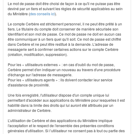
Le mot de passe doit être choisi de façon à ce qu'il ne puisse pas être
deviné par un tiers et suivant les règles de sécurité applicables au sein
du Ministère (
des conseils ici
).
Le compte Cerbère est strictement personnel, il ne peut être prêté à un
tiers. Le titulaire du compte doit conserver de manière sécurisée son
identifiant et son mot de passe. Ce mot de passe ne doit en aucun cas
être communiquer à un tiers quel qu'il soit. Ce mot de passe est chiffré
dans Cerbère et ne peut être restitué à la demande. L'adresse de
messagerie sert à confirmer certaines actions sur le compte Cerbère
(création, modification, suppression).
Pour les « utilisateurs externes » : en cas d'oubli du mot de passe,
Cerbère permet d'en indiquer un nouveau au travers d'une procédure
d'échange sur l'adresse de messagerie.
Pour les « utilisateurs agents » : ils doivent contacter leur service
d'assistance de proximité.
Une fois enregistré, l'utilisateur dispose d'un compte unique lui
permettant d'accèder aux applications du Ministère pour lesquelles il est
habilité dans la limite des droits qui lui auront été attribués par un
administrateur de Cerbère.
L’utilisation de Cerbère et des applications du Ministère implique
l'acceptation et le respect de l'ensemble des présentes conditions
générales d'utilisation. Si l’utilisateur ne consent pas à tout ou partie des