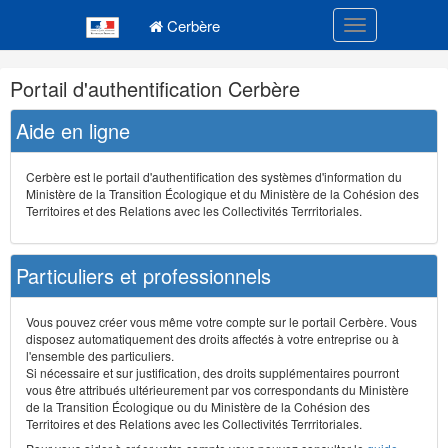
Navigation
Menu principal
principale
Cerbère
Toggle navigatio
Navigation
Portail d'authentification Cerbère
et
outils
Aide en ligne
annexes
Cerbère est le portail d'authentification des systèmes d'information du
Ministère de la Transition Écologique et du Ministère de la Cohésion des
Territoires et des Relations avec les Collectivités Terrritoriales.
Particuliers et professionnels
Vous pouvez créer vous même votre compte sur le portail Cerbère. Vous
disposez automatiquement des droits affectés à votre entreprise ou à
l'ensemble des particuliers.
Si nécessaire et sur justification, des droits supplémentaires pourront
vous être attribués ultérieurement par vos correspondants du Ministère
de la Transition Écologique ou du Ministère de la Cohésion des
Territoires et des Relations avec les Collectivités Terrritoriales.