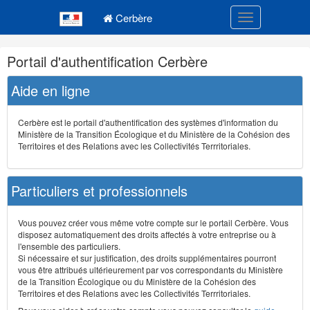
Navigation
Menu principal
principale
Cerbère
Toggle navigatio
Navigation
Portail d'authentification Cerbère
et
outils
Aide en ligne
annexes
Cerbère est le portail d'authentification des systèmes d'information du
Ministère de la Transition Écologique et du Ministère de la Cohésion des
Territoires et des Relations avec les Collectivités Terrritoriales.
Particuliers et professionnels
Vous pouvez créer vous même votre compte sur le portail Cerbère. Vous
disposez automatiquement des droits affectés à votre entreprise ou à
l'ensemble des particuliers.
Si nécessaire et sur justification, des droits supplémentaires pourront
vous être attribués ultérieurement par vos correspondants du Ministère
de la Transition Écologique ou du Ministère de la Cohésion des
Territoires et des Relations avec les Collectivités Terrritoriales.