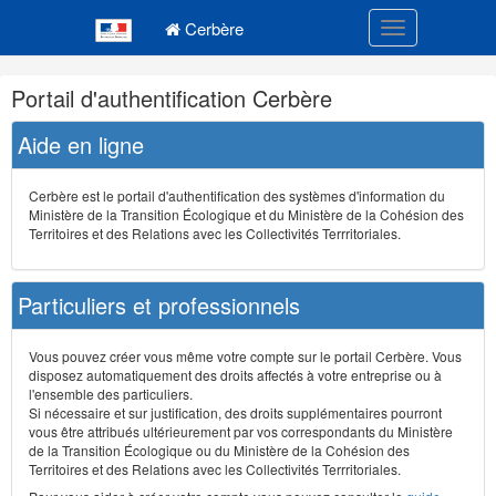
Navigation
Menu principal
principale
Cerbère
Toggle navigatio
Navigation
Portail d'authentification Cerbère
et
outils
Aide en ligne
annexes
Cerbère est le portail d'authentification des systèmes d'information du
Ministère de la Transition Écologique et du Ministère de la Cohésion des
Territoires et des Relations avec les Collectivités Terrritoriales.
Particuliers et professionnels
Vous pouvez créer vous même votre compte sur le portail Cerbère. Vous
disposez automatiquement des droits affectés à votre entreprise ou à
l'ensemble des particuliers.
Si nécessaire et sur justification, des droits supplémentaires pourront
vous être attribués ultérieurement par vos correspondants du Ministère
de la Transition Écologique ou du Ministère de la Cohésion des
Territoires et des Relations avec les Collectivités Terrritoriales.