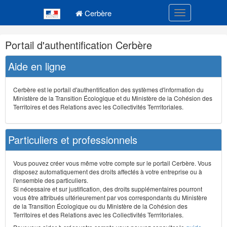
Navigation
Menu principal
principale
Cerbère
Toggle navigatio
Navigation
Portail d'authentification Cerbère
et
outils
Aide en ligne
annexes
Cerbère est le portail d'authentification des systèmes d'information du
Ministère de la Transition Écologique et du Ministère de la Cohésion des
Territoires et des Relations avec les Collectivités Terrritoriales.
Particuliers et professionnels
Vous pouvez créer vous même votre compte sur le portail Cerbère. Vous
disposez automatiquement des droits affectés à votre entreprise ou à
l'ensemble des particuliers.
Si nécessaire et sur justification, des droits supplémentaires pourront
vous être attribués ultérieurement par vos correspondants du Ministère
de la Transition Écologique ou du Ministère de la Cohésion des
Territoires et des Relations avec les Collectivités Terrritoriales.