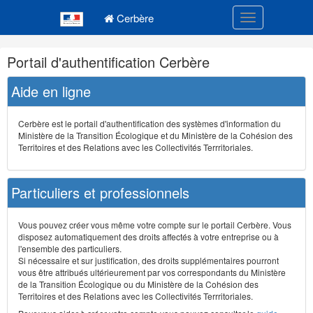
Navigation
Menu principal
principale
Cerbère
Toggle navigatio
Navigation
Portail d'authentification Cerbère
et
outils
Aide en ligne
annexes
Cerbère est le portail d'authentification des systèmes d'information du
Ministère de la Transition Écologique et du Ministère de la Cohésion des
Territoires et des Relations avec les Collectivités Terrritoriales.
Particuliers et professionnels
Vous pouvez créer vous même votre compte sur le portail Cerbère. Vous
disposez automatiquement des droits affectés à votre entreprise ou à
l'ensemble des particuliers.
Si nécessaire et sur justification, des droits supplémentaires pourront
vous être attribués ultérieurement par vos correspondants du Ministère
de la Transition Écologique ou du Ministère de la Cohésion des
Territoires et des Relations avec les Collectivités Terrritoriales.